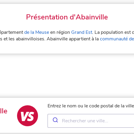
Présentation d'Abainville
 département
de la Meuse
en région
Grand Est
. La population est 
s et les abainvilloises. Abainville appartient à la
communauté de
Entrez le nom ou le code postal de la vill
lle