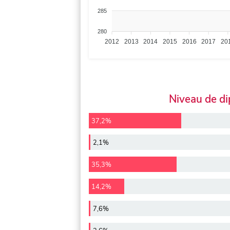
285
280
2012
2013
2014
2015
2016
2017
20
Niveau de d
37,2%
2,1%
35,3%
14,2%
7,6%