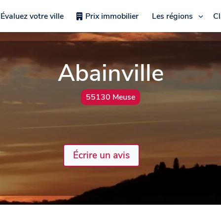
Évaluez votre ville
Prix immobilier
Les régions
C
Abainville
55130 Meuse
Écrire un avis