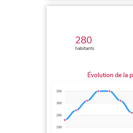
280
habitants
Évolution de la 
305
300
295
290