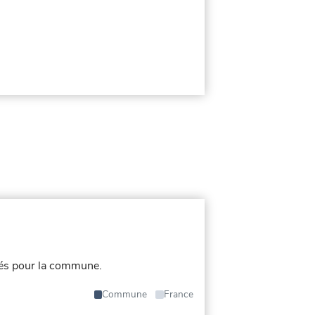
iés pour la commune.
Commune
France