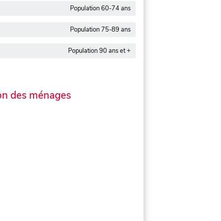
Population 60-74 ans
Population 75-89 ans
Population 90 ans et +
on des ménages