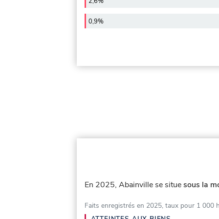
2,6%
0,9%
En 2025, Abainville se situe
sous la m
Faits enregistrés en 2025, taux pour 1 000 
ATTEINTES AUX BIENS