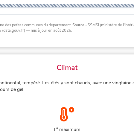
oyenne des petites communes du département.
Source
- SSMSI (ministère de l'Inté
 (data.gouv.fr)
— mis à jour en août 2026
.
Climat
ontinental, tempéré. Les étés y sont chauds, avec une vingtaine
ours de gel.
T° maximum