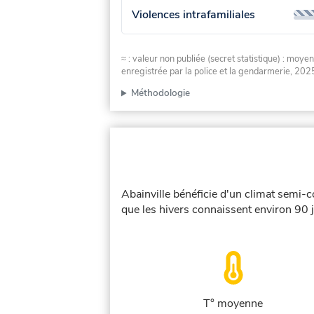
Violences intrafamiliales
≈ : valeur non publiée (secret statistique) : m
enregistrée par la police et la gendarmerie, 2025
Méthodologie
Abainville bénéficie d'un climat semi-c
que les hivers connaissent environ 90 j
T° moyenne