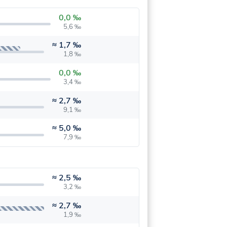
0,0 ‰
5,6 ‰
≈
1,7 ‰
1,8 ‰
0,0 ‰
3,4 ‰
≈
2,7 ‰
9,1 ‰
≈
5,0 ‰
7,9 ‰
≈
2,5 ‰
3,2 ‰
≈
2,7 ‰
1,9 ‰