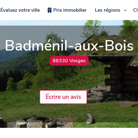
Évaluez votre ville
Prix immobilier
Les régions
C
Badménil-aux-Bois
88330 Vosges
Écrire un avis