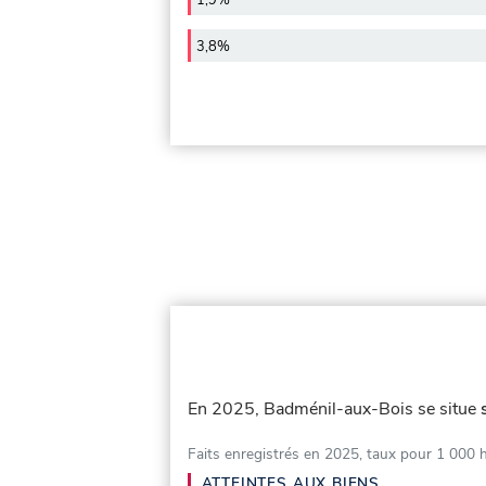
1,9%
3,8%
En 2025, Badménil-aux-Bois se situe
Faits enregistrés en 2025, taux pour 1 000 
ATTEINTES AUX BIENS