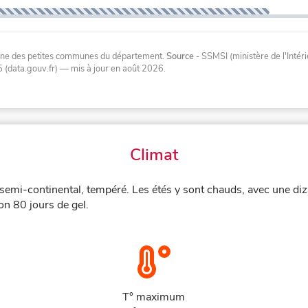
oyenne des petites communes du département.
Source
- SSMSI (ministère de l'Inté
 (data.gouv.fr)
— mis à jour en août 2026
.
Climat
semi-continental, tempéré. Les étés y sont chauds, avec une di
on 80 jours de gel.
T° maximum