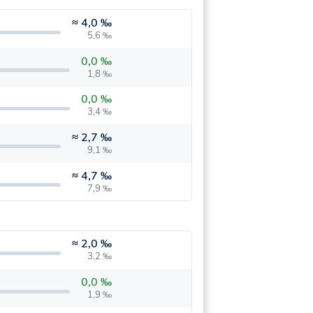
≈
4,0 ‰
5,6 ‰
0,0 ‰
1,8 ‰
0,0 ‰
3,4 ‰
≈
2,7 ‰
9,1 ‰
≈
4,7 ‰
7,9 ‰
≈
2,0 ‰
3,2 ‰
0,0 ‰
1,9 ‰