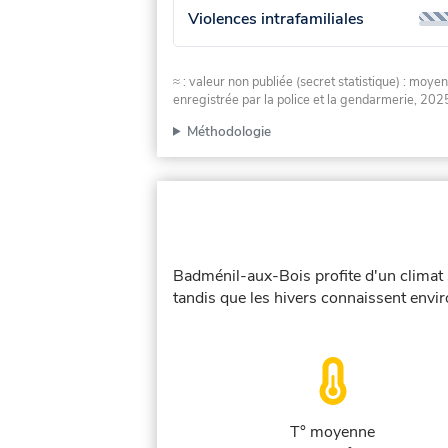
Violences intrafamiliales
≈ : valeur non publiée (secret statistique) : m
enregistrée par la police et la gendarmerie, 2025
Méthodologie
Badménil-aux-Bois profite d'un climat 
tandis que les hivers connaissent envir
T° moyenne