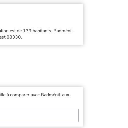
ation est de 139 habitants. Badménil-
 est 88330.
 ville à comparer avec Badménil-aux-