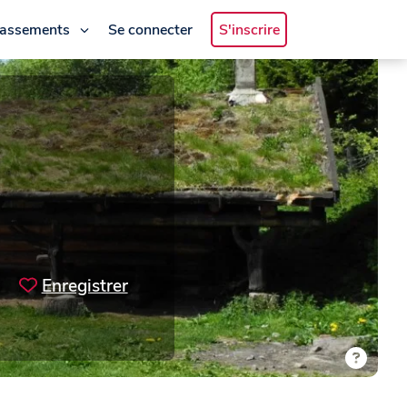
lassements
Se connecter
S'inscrire
Enregistrer