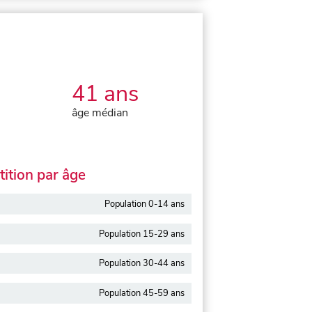
41 ans
âge médian
ition par âge
Population 0-14 ans
Population 15-29 ans
Population 30-44 ans
Population 45-59 ans