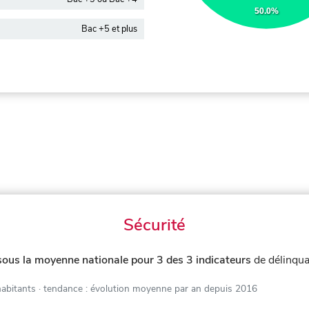
50.0%
Bac +5 et plus
Sécurité
sous la moyenne nationale pour 3 des 3 indicateurs
de délinqua
habitants
· tendance : évolution moyenne par an depuis 2016