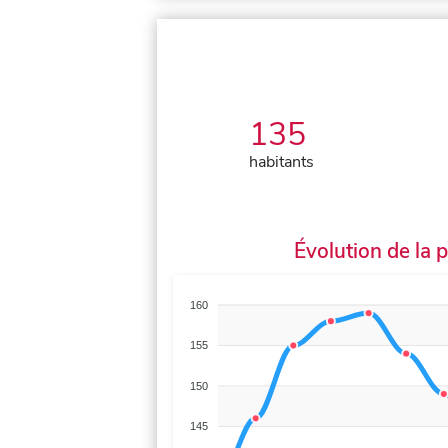
135
habitants
Évolution de la 
160
155
150
145