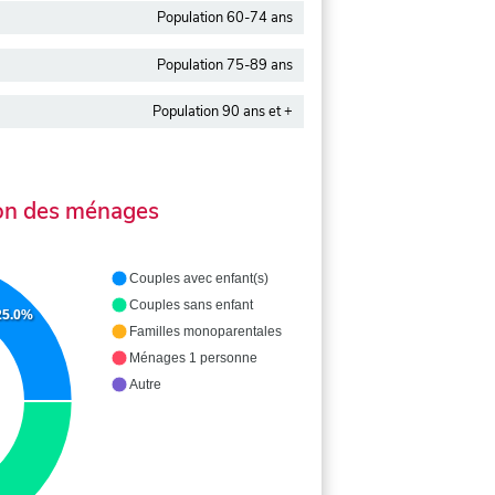
Population 60-74 ans
Population 75-89 ans
Population 90 ans et +
on des ménages
Couples avec enfant(s)
Couples sans enfant
25.0%
Familles monoparentales
Ménages 1 personne
Autre