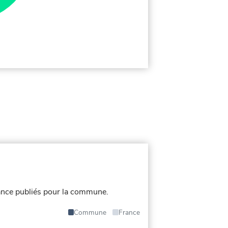
nce publiés pour la commune.
Commune
France