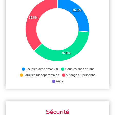
26.3%
36.8%
36.8%
Couples avec enfant(s)
Couples sans enfant
Familles monoparentales
Ménages 1 personne
Autre
Sécurité