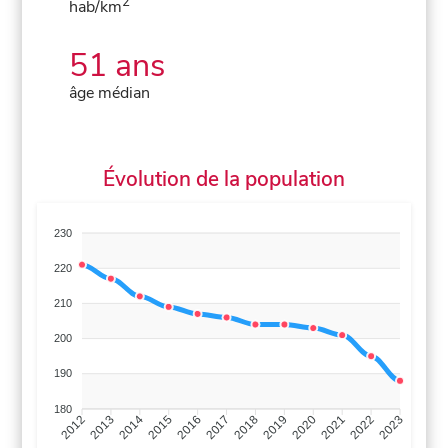
2
hab/km
51 ans
âge médian
Évolution de la population
230
220
210
200
190
180
2013
2014
2015
2016
2017
2018
2019
2020
2021
2022
2012
2023