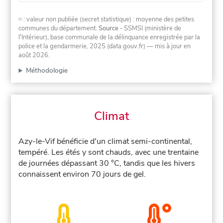
≈ : valeur non publiée (secret statistique) : moyenne des petites
communes du département.
Source
- SSMSI (ministère de
l'Intérieur), base communale de la délinquance enregistrée par la
police et la gendarmerie, 2025 (data.gouv.fr)
— mis à jour en
août 2026
.
Méthodologie
Climat
Azy-le-Vif bénéficie d'un climat semi-continental,
tempéré. Les étés y sont chauds, avec une trentaine
de journées dépassant 30 °C, tandis que les hivers
connaissent environ 70 jours de gel.