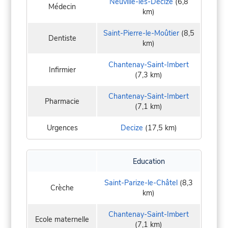
Neuville-lès-Decize
(6,8
Médecin
km)
Saint-Pierre-le-Moûtier
(8,5
Dentiste
km)
Chantenay-Saint-Imbert
Infirmier
(7,3 km)
Chantenay-Saint-Imbert
Pharmacie
(7,1 km)
Urgences
Decize
(17,5 km)
Education
Saint-Parize-le-Châtel
(8,3
Crèche
km)
Chantenay-Saint-Imbert
Ecole maternelle
(7,1 km)