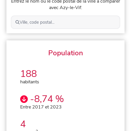
Entrez le nom ou le code postal de la ville à comparer
avec Azy-le-Vif:
Ville, code postal...
Population
188
habitants
-8,74 %
Entre 2017 et 2023
4