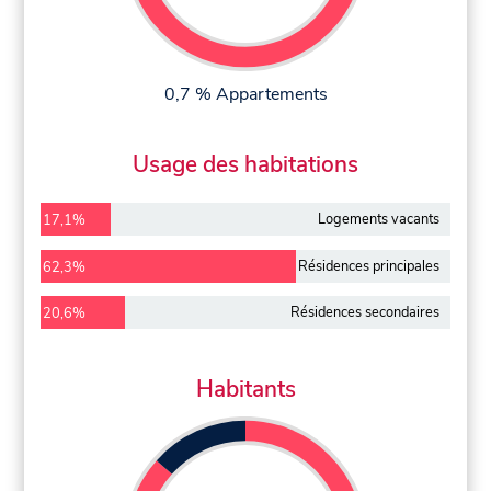
0,7 % Appartements
Usage des habitations
Logements vacants
17,1%
Résidences principales
62,3%
Résidences secondaires
20,6%
Habitants