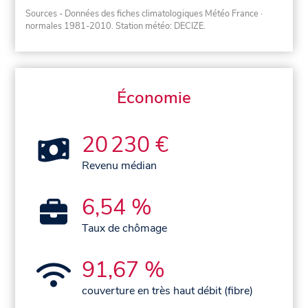
Sources - Données des fiches climatologiques Météo France
·
normales 1981-2010
. Station météo: DECIZE.
Économie
20 230 €
Revenu médian
6,54 %
Taux de chômage
91,67 %
couverture en très haut débit (fibre)