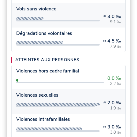
Vols sans violence
≈
3,0 ‰
9,1 ‰
Dégradations volontaires
≈
4,5 ‰
7,9 ‰
ATTEINTES AUX PERSONNES
Violences hors cadre familial
0,0 ‰
3,2 ‰
Violences sexuelles
≈
2,0 ‰
1,9 ‰
Violences intrafamiliales
≈
3,0 ‰
3,8 ‰