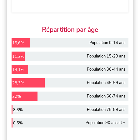
Répartition par âge
Population 0-14 ans
15,6%
Population 15-29 ans
11,2%
Population 30-44 ans
14,1%
Population 45-59 ans
28,3%
Population 60-74 ans
22%
Population 75-89 ans
8,3%
Population 90 ans et +
0,5%