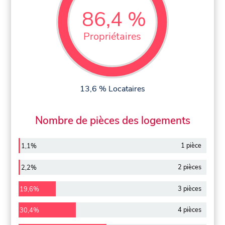
86,4 %
Propriétaires
13,6 % Locataires
Nombre de pièces des logements
1 pièce
1,1%
2 pièces
2,2%
3 pièces
19,6%
4 pièces
30,4%