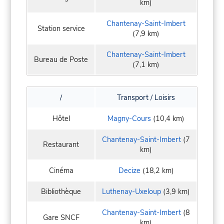
km)
Chantenay-Saint-Imbert
Station service
(7,9 km)
Chantenay-Saint-Imbert
Bureau de Poste
(7,1 km)
/
Transport / Loisirs
Hôtel
Magny-Cours
(10,4 km)
Chantenay-Saint-Imbert
(7
Restaurant
km)
Cinéma
Decize
(18,2 km)
Bibliothèque
Luthenay-Uxeloup
(3,9 km)
Chantenay-Saint-Imbert
(8
Gare SNCF
km)