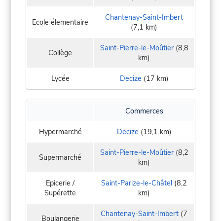
Chantenay-Saint-Imbert
Ecole élementaire
(7,1 km)
Saint-Pierre-le-Moûtier
(8,8
Collège
km)
Lycée
Decize
(17 km)
Commerces
Hypermarché
Decize
(19,1 km)
Saint-Pierre-le-Moûtier
(8,2
Supermarché
km)
Epicerie /
Saint-Parize-le-Châtel
(8,2
Supérette
km)
Chantenay-Saint-Imbert
(7
Boulangerie