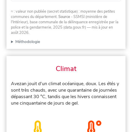
≈ : valeur non publiée (secret statistique) : moyenne des petites
communes du département.
Source
- SSMSI (ministère de
l'Intérieur), base communale de la délinquance enregistrée par la
police et la gendarmerie, 2025 (data.gouv.fr)
— mis à jour en
août 2026
.
Méthodologie
Climat
Avezan jouit d'un climat océanique, doux. Les étés y
sont très chauds, avec une quarantaine de journées
dépassant 30 °C, tandis que les hivers connaissent
une cinquantaine de jours de gel.