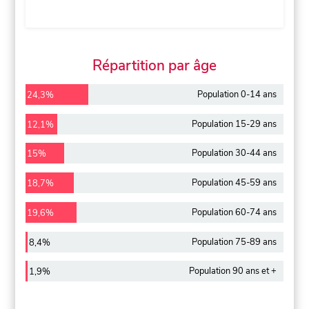
Répartition par âge
Population 0-14 ans
24,3%
Population 15-29 ans
12,1%
Population 30-44 ans
15%
Population 45-59 ans
18,7%
Population 60-74 ans
19,6%
Population 75-89 ans
8,4%
Population 90 ans et +
1,9%