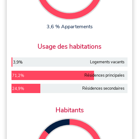
3,6 % Appartements
Usage des habitations
Logements vacants
3,9%
Résidences principales
71,2%
Résidences secondaires
24,9%
Habitants