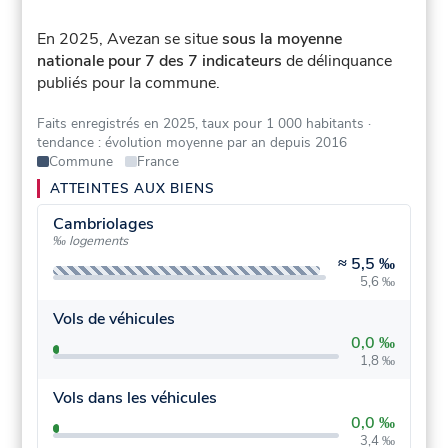
En 2025, Avezan se situe
sous la moyenne
nationale pour 7 des 7 indicateurs
de délinquance
publiés pour la commune.
Faits enregistrés en 2025, taux pour 1 000 habitants
·
tendance : évolution moyenne par an depuis 2016
Commune
France
ATTEINTES AUX BIENS
Cambriolages
‰ logements
≈
5,5 ‰
5,6 ‰
Vols de véhicules
0,0 ‰
1,8 ‰
Vols dans les véhicules
0,0 ‰
3,4 ‰