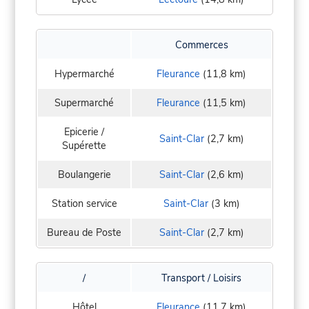
Commerces
Hypermarché
Fleurance
(11,8 km)
Supermarché
Fleurance
(11,5 km)
Epicerie /
Saint-Clar
(2,7 km)
Supérette
Boulangerie
Saint-Clar
(2,6 km)
Station service
Saint-Clar
(3 km)
Bureau de Poste
Saint-Clar
(2,7 km)
/
Transport / Loisirs
Hôtel
Fleurance
(11,7 km)