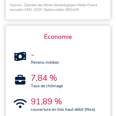
Sources - Données des fiches climatologiques Météo France
·
normales 1991-2020
. Station météo: BEGAAR.
Économie
-
Revenu médian
7,84 %
Taux de chômage
91,89 %
couverture en très haut débit (fibre)