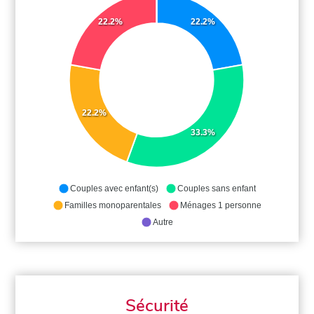
22.2%
22.2%
22.2%
33.3%
Couples avec enfant(s)
Couples sans enfant
Familles monoparentales
Ménages 1 personne
Autre
Sécurité