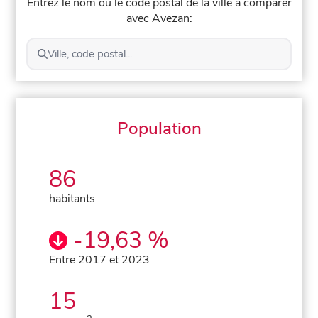
Entrez le nom ou le code postal de la ville à comparer
avec Avezan:
Ville, code postal...
Population
86
habitants
-19,63 %
Entre 2017 et 2023
15