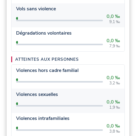
Vols sans violence
0,0 ‰
9,1 ‰
Dégradations volontaires
0,0 ‰
7,9 ‰
ATTEINTES AUX PERSONNES
Violences hors cadre familial
0,0 ‰
3,2 ‰
Violences sexuelles
0,0 ‰
1,9 ‰
Violences intrafamiliales
0,0 ‰
3,8 ‰