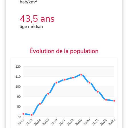
2
hab/km
43,5 ans
âge médian
Évolution de la population
120
110
100
90
80
70
2013
2014
2015
2016
2017
2018
2019
2020
2021
2022
2012
2023