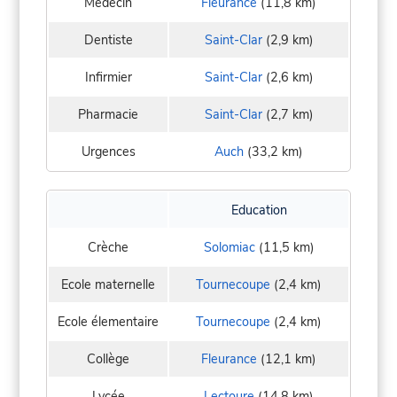
Médecin
Fleurance
(11,8 km)
Dentiste
Saint-Clar
(2,9 km)
Infirmier
Saint-Clar
(2,6 km)
Pharmacie
Saint-Clar
(2,7 km)
Urgences
Auch
(33,2 km)
Education
Crèche
Solomiac
(11,5 km)
Ecole maternelle
Tournecoupe
(2,4 km)
Ecole élementaire
Tournecoupe
(2,4 km)
Collège
Fleurance
(12,1 km)
Lycée
Lectoure
(14,8 km)