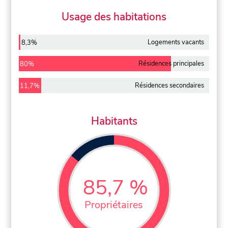
Usage des habitations
Logements vacants
8,3%
Résidences principales
80%
Résidences secondaires
11,7%
Habitants
85,7 %
Propriétaires