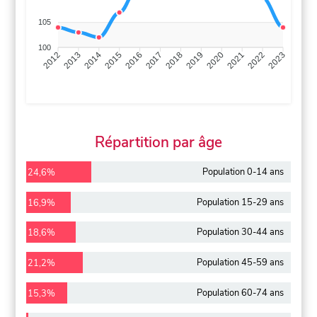
105
100
2013
2014
2015
2016
2017
2018
2019
2020
2021
2022
2012
2023
Répartition par âge
Population 0-14 ans
24,6%
Population 15-29 ans
16,9%
Population 30-44 ans
18,6%
Population 45-59 ans
21,2%
Population 60-74 ans
15,3%