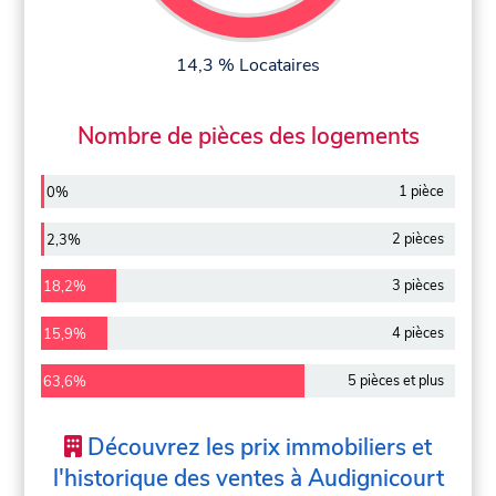
14,3 % Locataires
Nombre de pièces des logements
1 pièce
0%
2 pièces
2,3%
3 pièces
18,2%
4 pièces
15,9%
5 pièces et plus
63,6%
Découvrez les prix immobiliers et
l'historique des ventes à Audignicourt