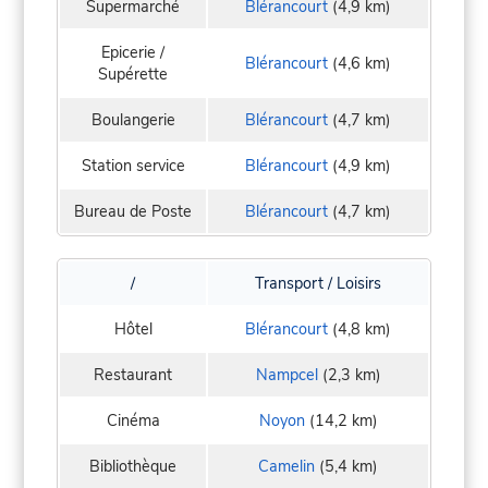
Supermarché
Blérancourt
(4,9 km)
Epicerie /
Blérancourt
(4,6 km)
Supérette
Boulangerie
Blérancourt
(4,7 km)
Station service
Blérancourt
(4,9 km)
Bureau de Poste
Blérancourt
(4,7 km)
/
Transport / Loisirs
Hôtel
Blérancourt
(4,8 km)
Restaurant
Nampcel
(2,3 km)
Cinéma
Noyon
(14,2 km)
Bibliothèque
Camelin
(5,4 km)