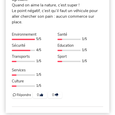
Quand on aime la nature, c’est super !
Le point négatif, c’est qu’il faut un véhicule pour
aller chercher son pain : aucun commerce sur
place.
Environnement
Santé
5/5
1/5
Sécurité
Education
4/5
1/5
Transports
Sport
1/5
1/5
Services
1/5
Culture
1/5
Répondre
0
0