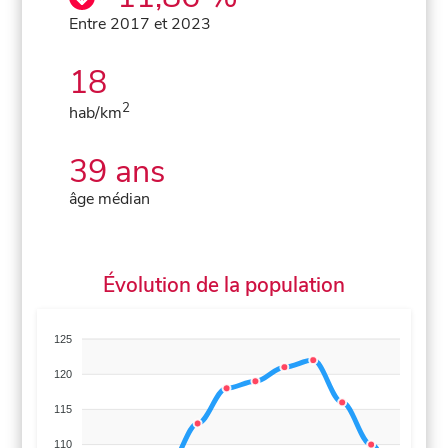
Entre 2017 et 2023
18
2
hab/km
39 ans
âge médian
Évolution de la population
125
120
115
110