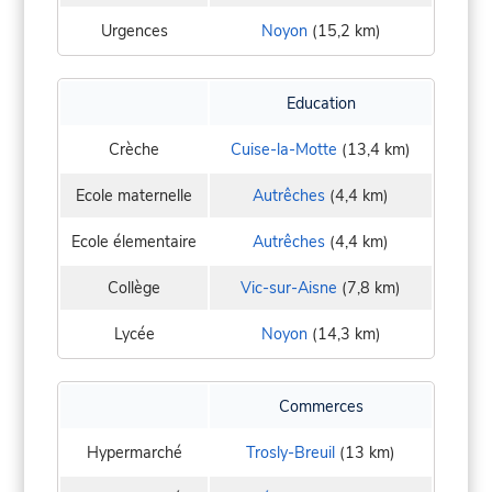
Urgences
Noyon
(15,2 km)
Education
Crèche
Cuise-la-Motte
(13,4 km)
Ecole maternelle
Autrêches
(4,4 km)
Ecole élementaire
Autrêches
(4,4 km)
Collège
Vic-sur-Aisne
(7,8 km)
Lycée
Noyon
(14,3 km)
Commerces
Hypermarché
Trosly-Breuil
(13 km)