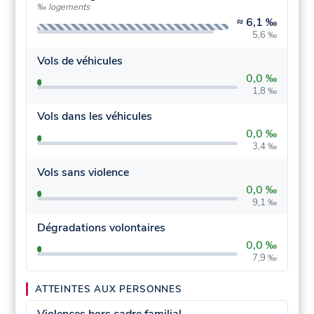
‰ logements
≈
6,1 ‰
5,6 ‰
Vols de véhicules
0,0 ‰
1,8 ‰
Vols dans les véhicules
0,0 ‰
3,4 ‰
Vols sans violence
0,0 ‰
9,1 ‰
Dégradations volontaires
0,0 ‰
7,9 ‰
ATTEINTES AUX PERSONNES
Violences hors cadre familial