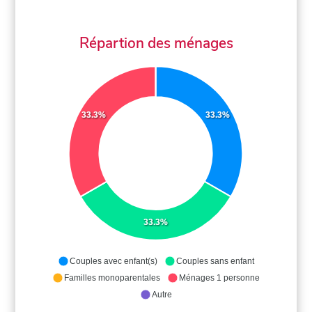
Répartion des ménages
33.3%
33.3%
33.3%
Couples avec enfant(s)
Couples sans enfant
Familles monoparentales
Ménages 1 personne
Autre