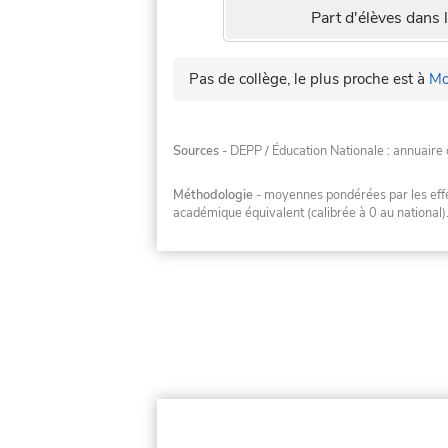
Part d'élèves dans l
Pas de collège, le plus proche est à
Mo
Sources
- DEPP / Éducation Nationale : annuaire 
Méthodologie
- moyennes pondérées par les effec
académique équivalent (calibrée à 0 au national)