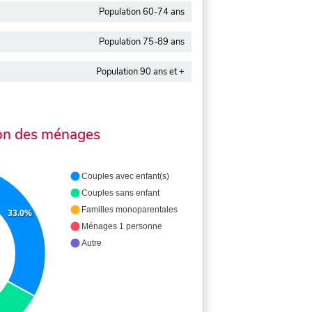
Population 60-74 ans
Population 75-89 ans
Population 90 ans et +
on des ménages
Couples avec enfant(s)
Couples sans enfant
Familles monoparentales
33.0%
Ménages 1 personne
Autre