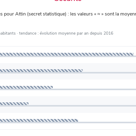
és pour Attin (secret statistique) : les valeurs « ≈ » sont la mo
habitants
· tendance : évolution moyenne par an depuis 2016