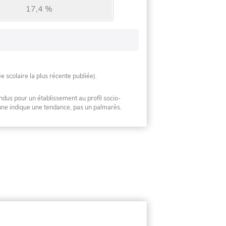
17,4 %
ée scolaire la plus récente publiée).
ndus pour un établissement au profil socio-
mune indique une tendance, pas un palmarès.