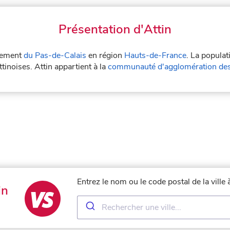
Présentation d'Attin
rtement
du Pas-de-Calais
en région
Hauts-de-France
. La populat
attinoises. Attin appartient à la
communauté d'agglomération des 
Entrez le nom ou le code postal de la ville
in