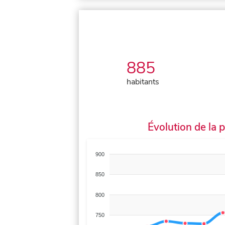
885
habitants
Évolution de la 
900
850
800
750