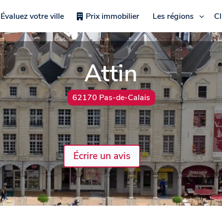
Évaluez votre ville
Prix immobilier
Les régions
C
Attin
62170 Pas-de-Calais
Écrire un avis