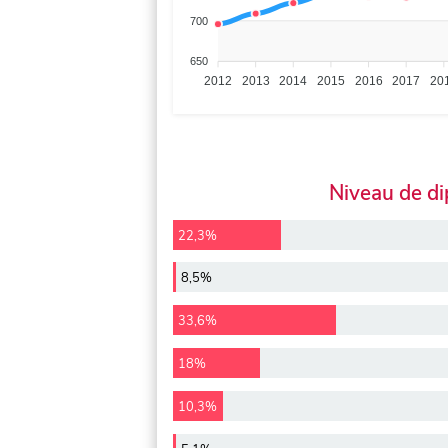
700
650
2012
2013
2014
2015
2016
2017
20
Niveau de d
22,3%
8,5%
33,6%
18%
10,3%