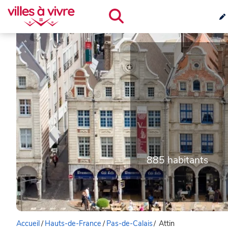
885 habitants
Accueil
/
Hauts-de-France
/
Pas-de-Calais
/
Attin