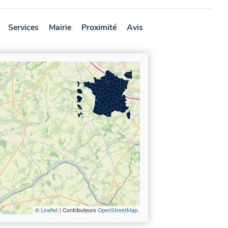
Services
Mairie
Proximité
Avis
©
| Contributeurs
Leaflet
OpenStreetMap