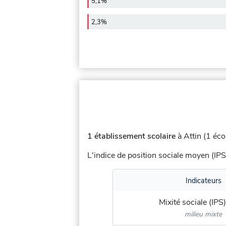
5,1%
2,3%
1 établissement scolaire
à Attin (1 écol
L'indice de position sociale moyen (IPS
Indicateurs
Mixité sociale (IPS)
milieu mixte