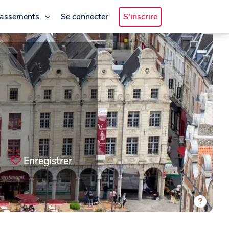
lassements
Se connecter
S'inscrire
Enregistrer