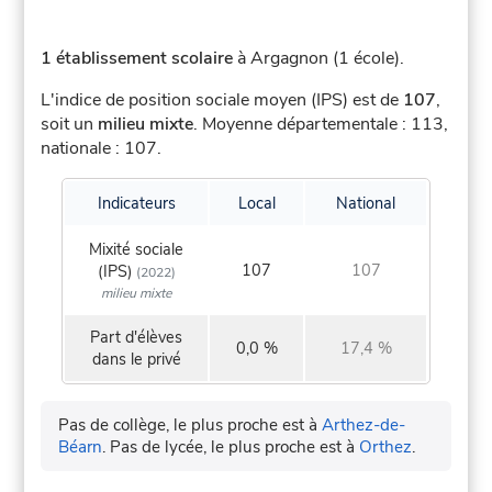
1 établissement scolaire
à Argagnon (1 école).
L'indice de position sociale moyen (IPS) est de
107
,
soit un
milieu mixte
.
Moyenne départementale : 113,
nationale : 107.
Indicateurs
Local
National
Mixité sociale
107
107
(IPS)
(2022)
milieu mixte
Part d'élèves
0,0 %
17,4 %
dans le privé
Pas de collège, le plus proche est à
Arthez-de-
Béarn
.
Pas de lycée, le plus proche est à
Orthez
.