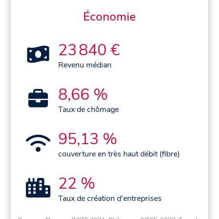
Économie
23 840 €
Revenu médian
8,66 %
Taux de chômage
95,13 %
couverture en très haut débit (fibre)
22 %
Taux de création d'entreprises