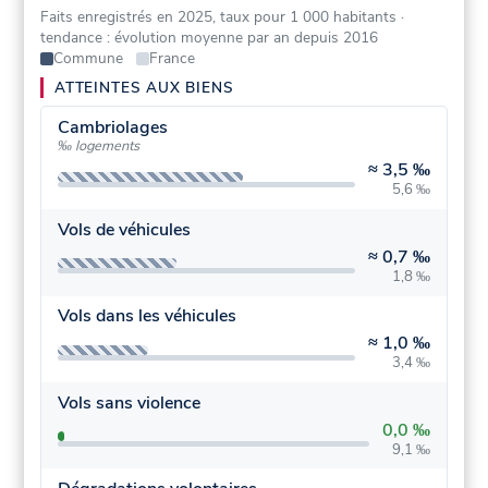
Faits enregistrés en 2025, taux pour 1 000 habitants
·
tendance : évolution moyenne par an depuis 2016
Commune
France
ATTEINTES AUX BIENS
Cambriolages
‰ logements
≈
3,5 ‰
5,6 ‰
Vols de véhicules
≈
0,7 ‰
1,8 ‰
Vols dans les véhicules
≈
1,0 ‰
3,4 ‰
Vols sans violence
0,0 ‰
9,1 ‰