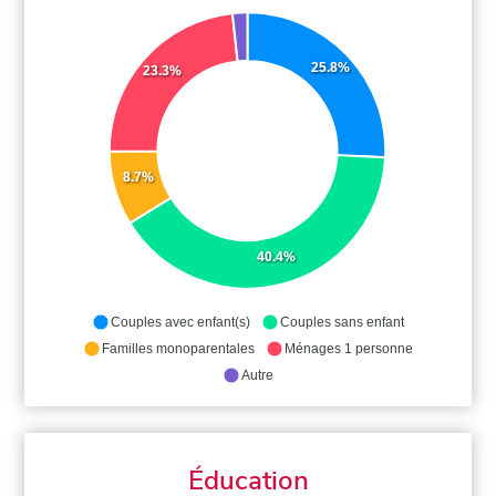
25.8%
23.3%
8.7%
40.4%
Couples avec enfant(s)
Couples sans enfant
Familles monoparentales
Ménages 1 personne
Autre
Éducation