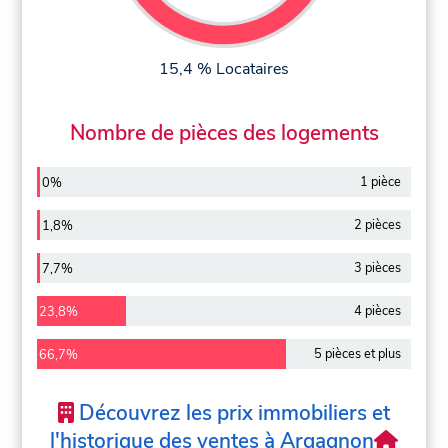
15,4 % Locataires
Nombre de pièces des logements
1 pièce
0%
2 pièces
1,8%
3 pièces
7,7%
4 pièces
23,8%
5 pièces et plus
66,7%
Découvrez les prix immobiliers et
l'historique des ventes à Argagnon