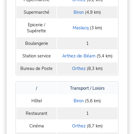
Supermarché
Biron
(4,9 km)
Epicerie /
Maslacq
(3 km)
Supérette
Boulangerie
1
Station service
Arthez-de-Béarn
(5,4 km)
Bureau de Poste
Orthez
(8,3 km)
/
Transport / Loisirs
Hôtel
Biron
(5,6 km)
Restaurant
1
Cinéma
Orthez
(8,7 km)