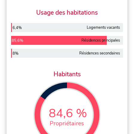
Usage des habitations
Logements vacants
6,4%
Résidences principales
85,6%
Résidences secondaires
8%
Habitants
84,6 %
Propriétaires