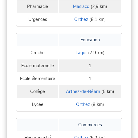
Pharmacie
Maslacq
(2,9 km)
Urgences
Orthez
(8,1 km)
Education
Crèche
Lagor
(7,9 km)
Ecole maternelle
1
Ecole élementaire
1
Collège
Arthez-de-Béarn
(5 km)
Lycée
Orthez
(8 km)
Commerces
Hypermarché
Orthez
(6,2 km)