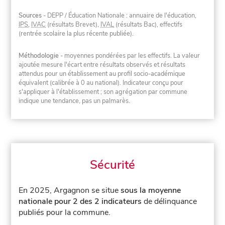
Sources
- DEPP / Éducation Nationale : annuaire de l'éducation,
IPS
,
IVAC
(résultats Brevet),
IVAL
(résultats Bac), effectifs
(rentrée scolaire la plus récente publiée).
Méthodologie
- moyennes pondérées par les effectifs. La valeur
ajoutée mesure l'écart entre résultats observés et résultats
attendus pour un établissement au profil socio-académique
équivalent (calibrée à 0 au national). Indicateur conçu pour
s'appliquer à l'établissement ; son agrégation par commune
indique une tendance, pas un palmarès.
Sécurité
En 2025, Argagnon se situe
sous la moyenne
nationale pour 2 des 2 indicateurs
de délinquance
publiés pour la commune.