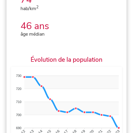
2
hab/km
46 ans
âge médian
Évolution de la population
730
720
710
700
690