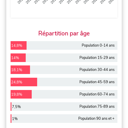
2013
2014
2015
2016
2017
2018
2019
2020
2021
2022
2012
2023
Répartition par âge
Population 0-14 ans
14,8%
Population 15-29 ans
14%
Population 30-44 ans
18,1%
Population 45-59 ans
24,8%
Population 60-74 ans
19,8%
Population 75-89 ans
7,5%
Population 90 ans et +
1%