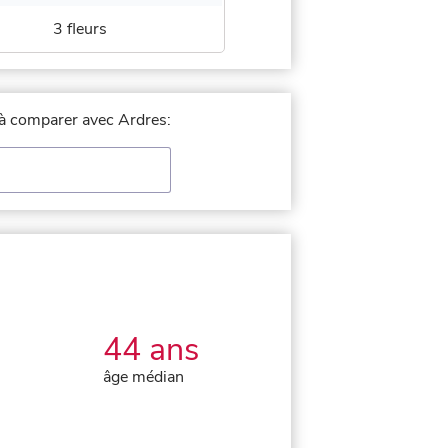
3 fleurs
e à comparer avec Ardres:
44 ans
âge médian