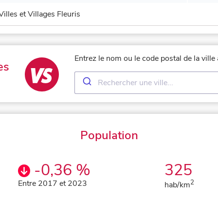
Villes et Villages Fleuris
Entrez le nom ou le code postal de la vill
es
Population
-0,36 %
325
Entre 2017 et 2023
2
hab/km