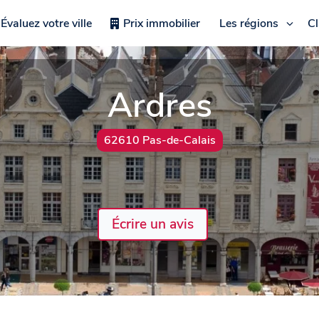
Évaluez votre ville
Prix immobilier
Les régions
C
Ardres
62610 Pas-de-Calais
Écrire un avis