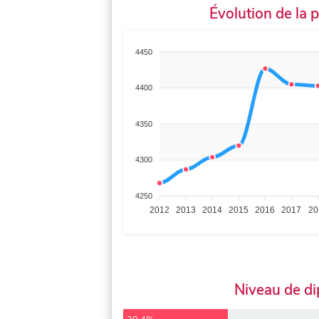
Évolution de la 
4450
4400
4350
4300
4250
2012
2013
2014
2015
2016
2017
20
Niveau de d