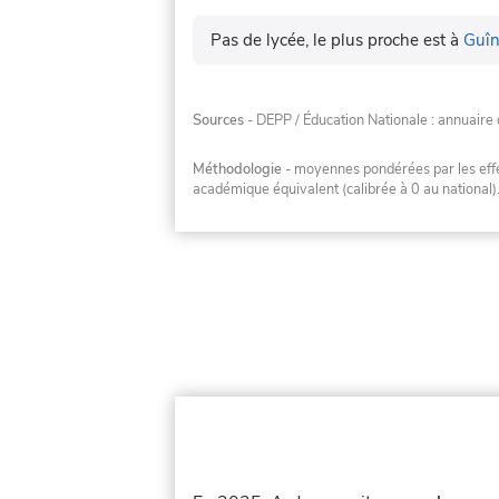
Pas de lycée, le plus proche est à
Guîn
Sources
- DEPP / Éducation Nationale : annuaire 
Méthodologie
- moyennes pondérées par les effec
académique équivalent (calibrée à 0 au national)