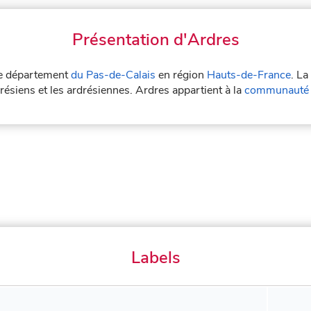
Présentation d'Ardres
 le département
du Pas-de-Calais
en région
Hauts-de-France
. La
résiens et les ardrésiennes. Ardres appartient à la
communauté 
Labels