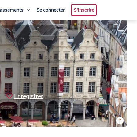
lassements
Se connecter
S'inscrire
Enregistrer