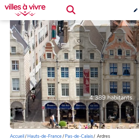
4 389 habitants
Accueil
/
Hauts-de-France
/
Pas-de-Calais
/
Ardres