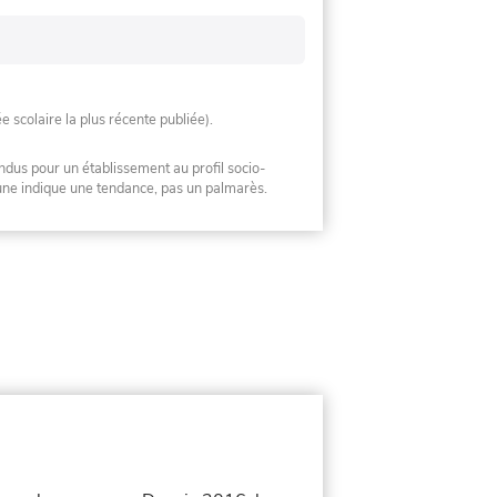
ée scolaire la plus récente publiée).
ndus pour un établissement au profil socio-
mune indique une tendance, pas un palmarès.