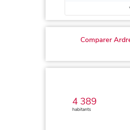
Comparer Ardr
4 389
habitants