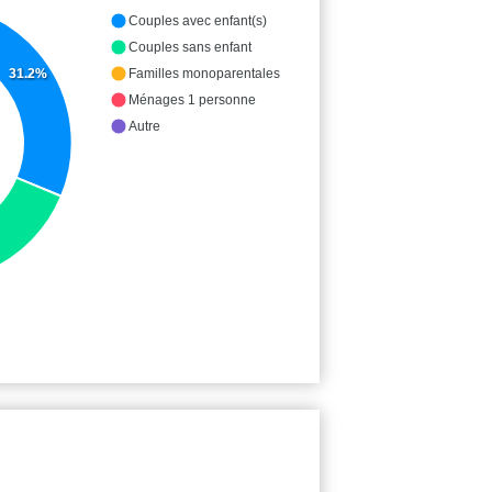
Couples avec enfant(s)
Couples sans enfant
Familles monoparentales
31.2%
Ménages 1 personne
Autre