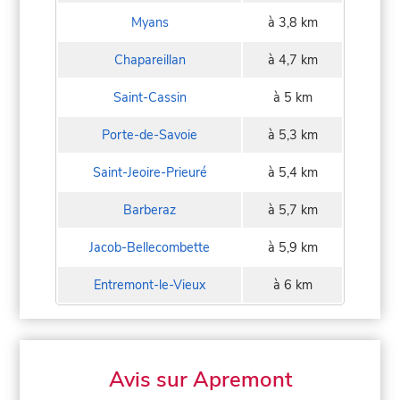
Myans
à 3,8 km
Chapareillan
à 4,7 km
Saint-Cassin
à 5 km
Porte-de-Savoie
à 5,3 km
Saint-Jeoire-Prieuré
à 5,4 km
Barberaz
à 5,7 km
Jacob-Bellecombette
à 5,9 km
Entremont-le-Vieux
à 6 km
Avis sur Apremont