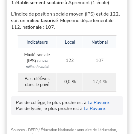
1 établissement scolaire
à Apremont (1 école).
L'indice de position sociale moyen (IPS) est de
122
,
soit un
milieu favorisé
.
Moyenne départementale :
112, nationale : 107.
Indicateurs
Local
National
Mixité sociale
122
107
(IPS)
(2024)
milieu favorisé
Part d'élèves
0,0 %
17,4 %
dans le privé
Pas de collège, le plus proche est à
La Ravoire
.
Pas de lycée, le plus proche est à
La Ravoire
.
Sources
- DEPP / Éducation Nationale : annuaire de l'éducation,