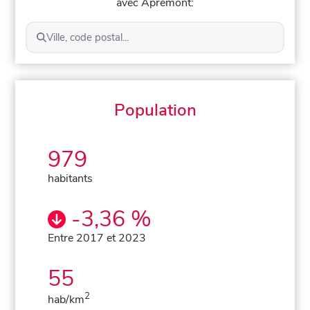
avec Apremont:
Ville, code postal...
Population
979
habitants
-3,36 %
Entre 2017 et 2023
55
2
hab/km