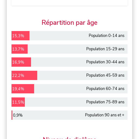
Répartition par âge
Population 0-14 ans
15,3%
Population 15-29 ans
13,7%
Population 30-44 ans
16,9%
Population 45-59 ans
22,2%
Population 60-74 ans
19,4%
Population 75-89 ans
11,5%
Population 90 ans et +
0,9%