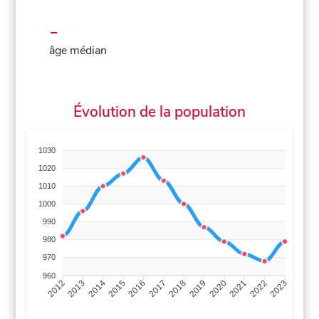
-
âge médian
Évolution de la population
1030
1020
1010
1000
990
980
970
960
2013
2014
2015
2016
2017
2018
2019
2020
2021
2022
2012
2023