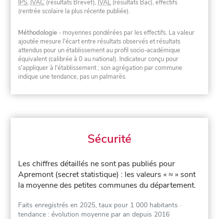
IPS
,
IVAC
(résultats Brevet),
IVAL
(résultats Bac), effectifs
(rentrée scolaire la plus récente publiée).
Méthodologie
- moyennes pondérées par les effectifs. La valeur
ajoutée mesure l'écart entre résultats observés et résultats
attendus pour un établissement au profil socio-académique
équivalent (calibrée à 0 au national). Indicateur conçu pour
s'appliquer à l'établissement ; son agrégation par commune
indique une tendance, pas un palmarès.
Sécurité
Les chiffres détaillés ne sont pas publiés pour
Apremont (secret statistique) : les valeurs « ≈ » sont
la moyenne des petites communes du département.
Faits enregistrés en 2025, taux pour 1 000 habitants
·
tendance : évolution moyenne par an depuis 2016