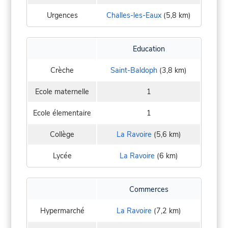
Urgences
Challes-les-Eaux
(5,8 km)
Education
Crèche
Saint-Baldoph
(3,8 km)
Ecole maternelle
1
Ecole élementaire
1
Collège
La Ravoire
(5,6 km)
Lycée
La Ravoire
(6 km)
Commerces
Hypermarché
La Ravoire
(7,2 km)