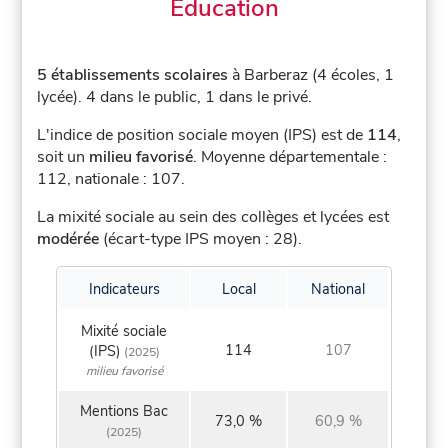
Éducation
5 établissements scolaires
à Barberaz (4 écoles, 1
lycée).
4 dans le public, 1 dans le privé.
L'indice de position sociale moyen (IPS) est de
114
,
soit un
milieu favorisé
.
Moyenne départementale :
112, nationale : 107.
La mixité sociale au sein des collèges et lycées est
modérée
(écart-type IPS moyen : 28).
Indicateurs
Local
National
Mixité sociale
114
107
(IPS)
(2025)
milieu favorisé
Mentions Bac
73,0 %
60,9 %
(2025)