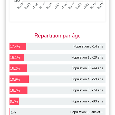
4400
2013
2014
2015
2016
2017
2018
2019
2020
2021
2022
2012
2023
Répartition par âge
Population 0-14 ans
17,4%
Population 15-29 ans
15,1%
Population 30-44 ans
18,2%
Population 45-59 ans
19,9%
Population 60-74 ans
18,7%
Population 75-89 ans
9,7%
Population 90 ans et +
1%