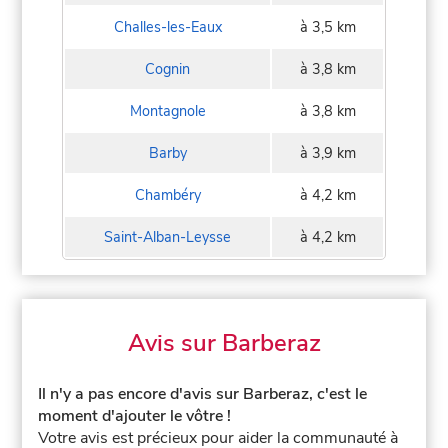
Challes-les-Eaux
à 3,5 km
Cognin
à 3,8 km
Montagnole
à 3,8 km
Barby
à 3,9 km
Chambéry
à 4,2 km
Saint-Alban-Leysse
à 4,2 km
Avis sur Barberaz
Il n'y a pas encore d'avis sur Barberaz, c'est le
moment d'ajouter le vôtre !
Votre avis est précieux pour aider la communauté à