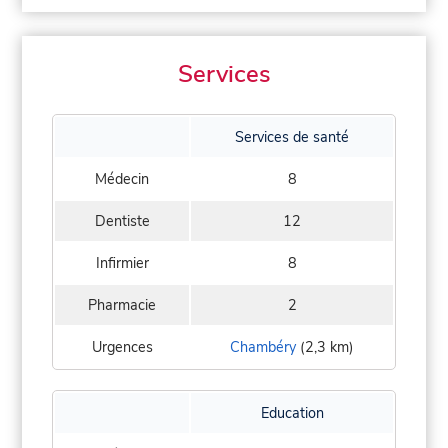
Services
Services de santé
Médecin
8
Dentiste
12
Infirmier
8
Pharmacie
2
Urgences
Chambéry
(2,3 km)
Education