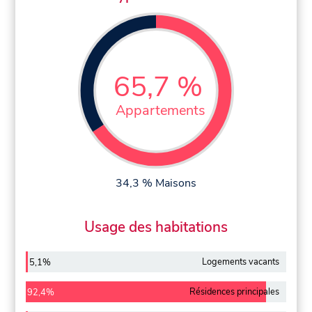
65,7 %
Appartements
34,3 % Maisons
Usage des habitations
Logements vacants
5,1%
Résidences principales
92,4%