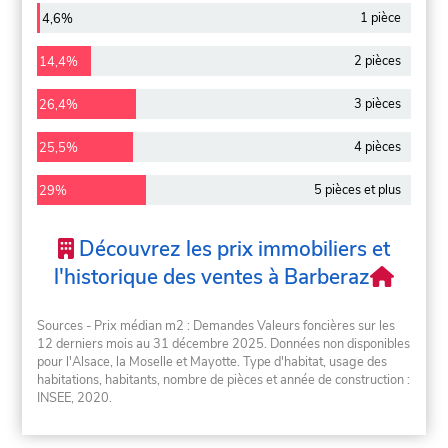
1 pièce
4,6%
2 pièces
14,4%
3 pièces
26,4%
4 pièces
25,5%
5 pièces et plus
29%
Découvrez les prix immobiliers et
l'historique des ventes à Barberaz
Sources - Prix médian m2 : Demandes Valeurs foncières sur les
12 derniers mois au 31 décembre 2025. Données non disponibles
pour l'Alsace, la Moselle et Mayotte. Type d'habitat, usage des
habitations, habitants, nombre de pièces et année de construction :
INSEE, 2020.