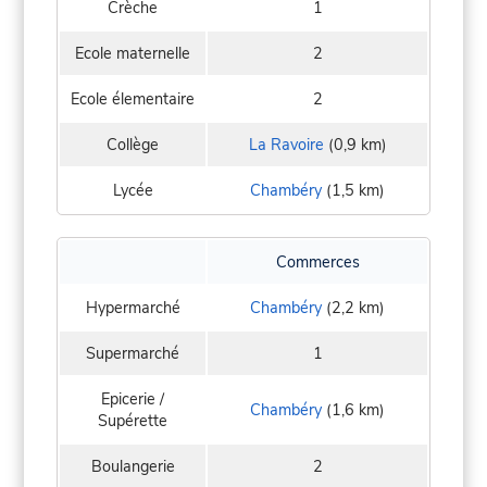
Crèche
1
Ecole maternelle
2
Ecole élementaire
2
Collège
La Ravoire
(0,9 km)
Lycée
Chambéry
(1,5 km)
Commerces
Hypermarché
Chambéry
(2,2 km)
Supermarché
1
Epicerie /
Chambéry
(1,6 km)
Supérette
Boulangerie
2