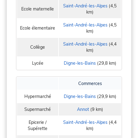
Saint-André-les-Alpes
(4,5
Ecole maternelle
km)
Saint-André-les-Alpes
(4,5
Ecole élementaire
km)
Saint-André-les-Alpes
(4,4
Collège
km)
Lycée
Digne-les-Bains
(29,8 km)
Commerces
Hypermarché
Digne-les-Bains
(29,9 km)
Supermarché
Annot
(9 km)
Epicerie /
Saint-André-les-Alpes
(4,4
Supérette
km)