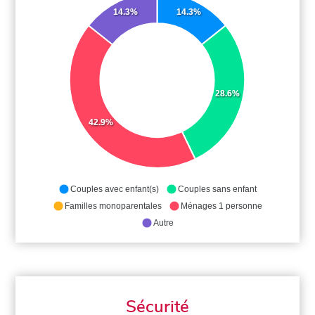
14.3%
14.3%
28.6%
42.9%
Couples avec enfant(s)
Couples sans enfant
Familles monoparentales
Ménages 1 personne
Autre
Sécurité