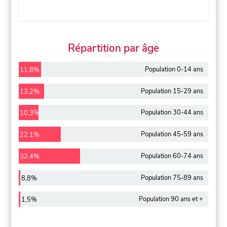
Répartition par âge
Population 0-14 ans
11,8%
Population 15-29 ans
13,2%
Population 30-44 ans
10,3%
Population 45-59 ans
22,1%
Population 60-74 ans
32,4%
Population 75-89 ans
8,8%
Population 90 ans et +
1,5%