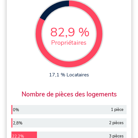
82,9 %
Propriétaires
17,1 % Locataires
Nombre de pièces des logements
1 pièce
0%
2 pièces
2,8%
3 pièces
22,2%