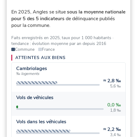
En 2025, Angles se situe
sous la moyenne nationale
pour 5 des 5 indicateurs
de délinquance publiés
pour la commune.
Faits enregistrés en 2025, taux pour 1 000 habitants
·
tendance : évolution moyenne par an depuis 2016
Commune
France
ATTEINTES AUX BIENS
Cambriolages
‰ logements
≈
2,8 ‰
5,6 ‰
Vols de véhicules
0,0 ‰
1,8 ‰
Vols dans les véhicules
≈
2,2 ‰
3,4 ‰