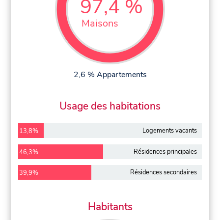
97,4 %
Maisons
2,6 % Appartements
Usage des habitations
Logements vacants
13,8%
Résidences principales
46,3%
Résidences secondaires
39,9%
Habitants