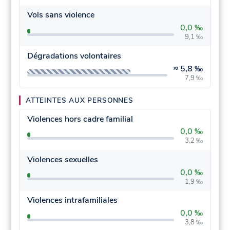
Vols sans violence
0,0 ‰
9,1 ‰
Dégradations volontaires
≈
5,8 ‰
7,9 ‰
ATTEINTES AUX PERSONNES
Violences hors cadre familial
0,0 ‰
3,2 ‰
Violences sexuelles
0,0 ‰
1,9 ‰
Violences intrafamiliales
0,0 ‰
3,8 ‰