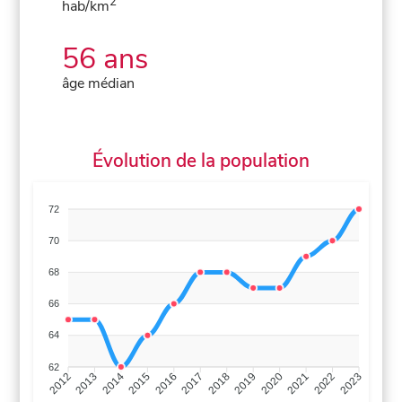
2
hab/km
56 ans
âge médian
Évolution de la population
72
70
68
66
64
62
2013
2014
2015
2016
2017
2018
2019
2020
2021
2022
2012
2023