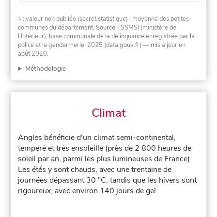
≈ : valeur non publiée (secret statistique) : moyenne des petites
communes du département.
Source
- SSMSI (ministère de
l'Intérieur), base communale de la délinquance enregistrée par la
police et la gendarmerie, 2025 (data.gouv.fr)
— mis à jour en
août 2026
.
Méthodologie
Climat
Angles bénéficie d'un climat semi-continental,
tempéré et très ensoleillé (près de 2 800 heures de
soleil par an, parmi les plus lumineuses de France).
Les étés y sont chauds, avec une trentaine de
journées dépassant 30 °C, tandis que les hivers sont
rigoureux, avec environ 140 jours de gel.