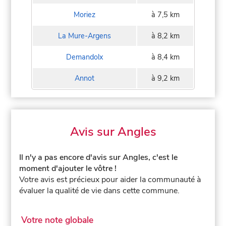
Moriez
à 7,5 km
La Mure-Argens
à 8,2 km
Demandolx
à 8,4 km
Annot
à 9,2 km
Avis sur Angles
Il n'y a pas encore d'avis sur Angles, c'est le
moment d'ajouter le vôtre !
Votre avis est précieux pour aider la communauté à
évaluer la qualité de vie dans cette commune.
Votre note globale