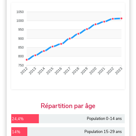
1050
1000
950
900
850
800
750
2013
2014
2015
2016
2017
2018
2019
2020
2021
2022
2012
2023
Répartition par âge
Population 0-14 ans
24,4%
Population 15-29 ans
14%