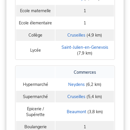
Ecole maternelle
1
Ecole élementaire
1
Collège
Cruseilles
(4,9 km)
Saint-Julien-en-Genevois
Lycée
(7,9 km)
Commerces
Hypermarché
Neydens
(6,2 km)
Supermarché
Cruseilles
(5,4 km)
Epicerie /
Beaumont
(3,8 km)
Supérette
Boulangerie
1