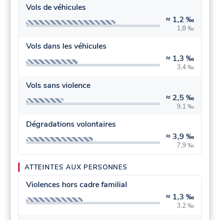
Vols de véhicules
≈
1,2 ‰
1,8 ‰
Vols dans les véhicules
≈
1,3 ‰
3,4 ‰
Vols sans violence
≈
2,5 ‰
9,1 ‰
Dégradations volontaires
≈
3,9 ‰
7,9 ‰
ATTEINTES AUX PERSONNES
Violences hors cadre familial
≈
1,3 ‰
3,2 ‰