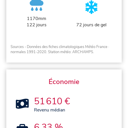
1170mm
122 jours
72 jours de gel
Sources - Données des fiches climatologiques Météo France
·
normales 1991-2020
. Station météo: ARCHAMPS.
Économie
51 610 €
Revenu médian
6,33 %