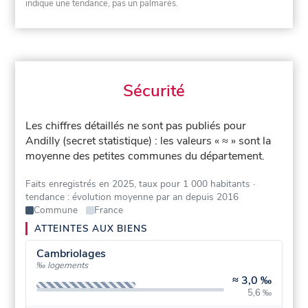
indique une tendance, pas un palmarès.
Sécurité
Les chiffres détaillés ne sont pas publiés pour
Andilly (secret statistique) : les valeurs « ≈ » sont la
moyenne des petites communes du département.
Faits enregistrés en 2025, taux pour 1 000 habitants
·
tendance : évolution moyenne par an depuis 2016
Commune
France
ATTEINTES AUX BIENS
Cambriolages
‰ logements
≈
3,0 ‰
5,6 ‰