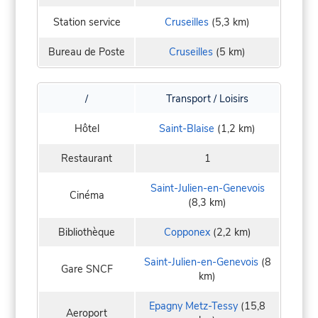
Station service
Cruseilles
(5,3 km)
Bureau de Poste
Cruseilles
(5 km)
/
Transport / Loisirs
Hôtel
Saint-Blaise
(1,2 km)
Restaurant
1
Saint-Julien-en-Genevois
Cinéma
(8,3 km)
Bibliothèque
Copponex
(2,2 km)
Saint-Julien-en-Genevois
(8
Gare SNCF
km)
Epagny Metz-Tessy
(15,8
Aeroport