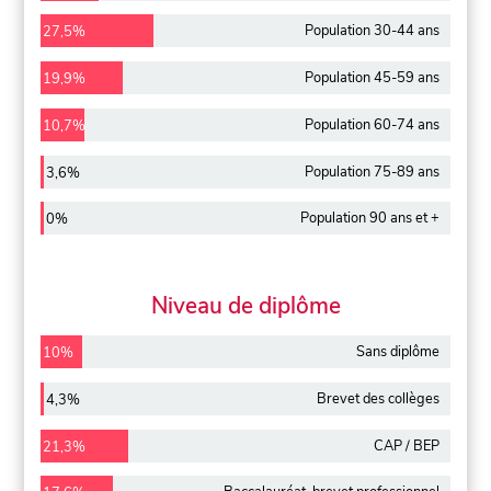
Population 30-44 ans
27,5%
Population 45-59 ans
19,9%
Population 60-74 ans
10,7%
Population 75-89 ans
3,6%
Population 90 ans et +
0%
Niveau de diplôme
Sans diplôme
10%
Brevet des collèges
4,3%
CAP / BEP
21,3%