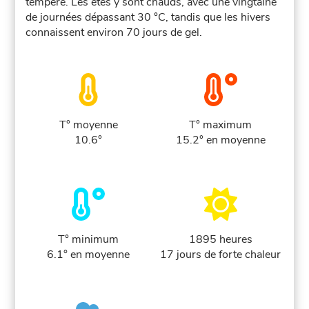
tempéré. Les étés y sont chauds, avec une vingtaine
de journées dépassant 30 °C, tandis que les hivers
connaissent environ 70 jours de gel.
T° moyenne
T° maximum
10.6°
15.2° en moyenne
T° minimum
1895 heures
6.1° en moyenne
17 jours de forte chaleur