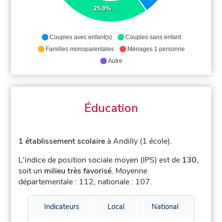
25.0%
Couples avec enfant(s)
Couples sans enfant
Familles monoparentales
Ménages 1 personne
Autre
Éducation
1 établissement scolaire
à Andilly (1 école).
L'indice de position sociale moyen (IPS) est de
130
,
soit un
milieu très favorisé
.
Moyenne
départementale : 112, nationale : 107.
Indicateurs
Local
National