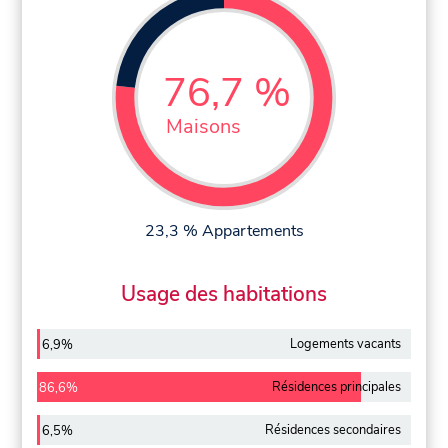
76,7 %
Maisons
23,3 % Appartements
Usage des habitations
Logements vacants
6,9%
Résidences principales
86,6%
Résidences secondaires
6,5%