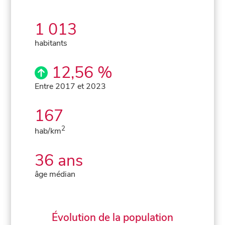
1 013
habitants
12,56 %
Entre 2017 et 2023
167
2
hab/km
36 ans
âge médian
Évolution de la population