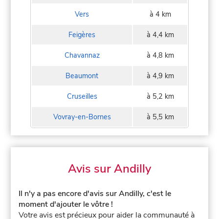
Vers
à 4 km
Feigères
à 4,4 km
Chavannaz
à 4,8 km
Beaumont
à 4,9 km
Cruseilles
à 5,2 km
Vovray-en-Bornes
à 5,5 km
Avis sur Andilly
Il n'y a pas encore d'avis sur Andilly, c'est le
moment d'ajouter le vôtre !
Votre avis est précieux pour aider la communauté à