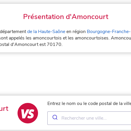
Présentation d'Amoncourt
e département
de la Haute-Saône
en région
Bourgogne-Franche
sont appelés les amoncourtois et les amoncourtoises. Amoncour
postal d'Amoncourt est 70170.
Entrez le nom ou le code postal de la vi
urt