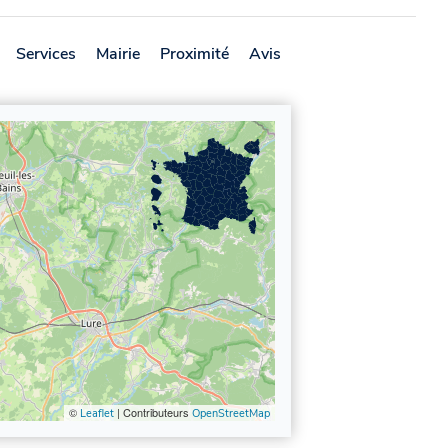
Services
Mairie
Proximité
Avis
©
| Contributeurs
Leaflet
OpenStreetMap