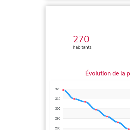
270
habitants
Évolution de la 
320
310
300
290
280