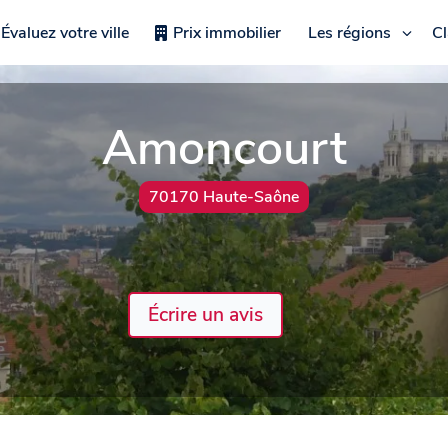
Évaluez votre ville
Prix immobilier
Les régions
C
Amoncourt
70170 Haute-Saône
Écrire un avis