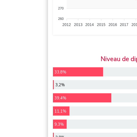
270
260
2012
2013
2014
2015
2016
2017
20
Niveau de d
33,8%
3,2%
39,4%
11,1%
9,3%