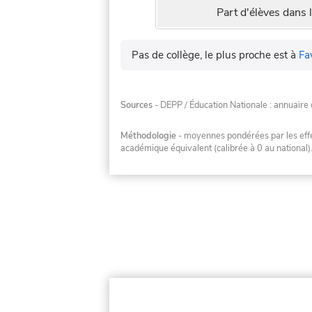
Part d'élèves dans l
Pas de collège, le plus proche est à
Fa
Sources
- DEPP / Éducation Nationale : annuaire 
Méthodologie
- moyennes pondérées par les effec
académique équivalent (calibrée à 0 au national)