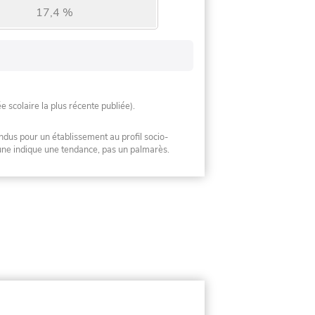
17,4 %
ée scolaire la plus récente publiée).
ndus pour un établissement au profil socio-
mune indique une tendance, pas un palmarès.