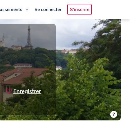
lassements
Se connecter
S'inscrire
Enregistrer