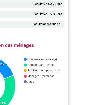
Population 60-74 ans
Population 75-89 ans
Population 90 ans et +
on des ménages
Couples avec enfant(s)
.5%
Couples sans enfant
Familles monoparentales
Ménages 1 personne
Autre
8.3%