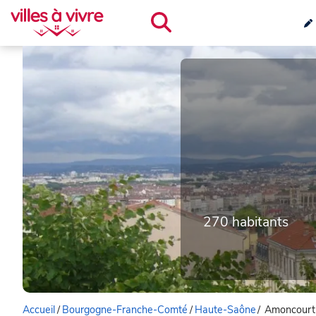
270 habitants
Accueil
/
Bourgogne-Franche-Comté
/
Haute-Saône
/
Amoncourt