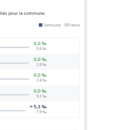
liés pour la commune.
Commune
France
0,0 ‰
5,6 ‰
0,0 ‰
1,8 ‰
0,0 ‰
3,4 ‰
0,0 ‰
9,1 ‰
≈
5,3 ‰
7,9 ‰