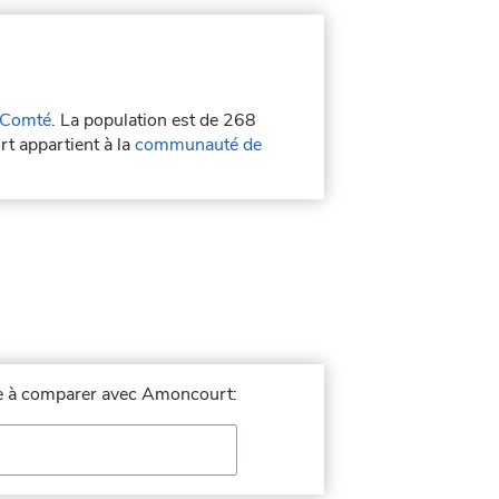
-Comté
. La population est de 268
t appartient à la
communauté de
lle à comparer avec Amoncourt: