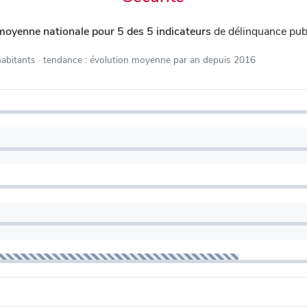
moyenne nationale pour 5 des 5 indicateurs
de délinquance pub
habitants
· tendance : évolution moyenne par an depuis 2016