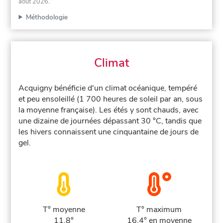
août 2026
.
Méthodologie
Climat
Acquigny bénéficie d'un climat océanique, tempéré
et peu ensoleillé (1 700 heures de soleil par an, sous
la moyenne française). Les étés y sont chauds, avec
une dizaine de journées dépassant 30 °C, tandis que
les hivers connaissent une cinquantaine de jours de
gel.
T° moyenne
T° maximum
11.8°
16.4° en moyenne