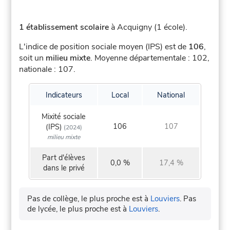
1 établissement scolaire
à Acquigny (1 école).
L'indice de position sociale moyen (IPS) est de
106
,
soit un
milieu mixte
.
Moyenne départementale : 102,
nationale : 107.
Indicateurs
Local
National
Mixité sociale
106
107
(IPS)
(2024)
milieu mixte
Part d'élèves
0,0 %
17,4 %
dans le privé
Pas de collège, le plus proche est à
Louviers
.
Pas
de lycée, le plus proche est à
Louviers
.