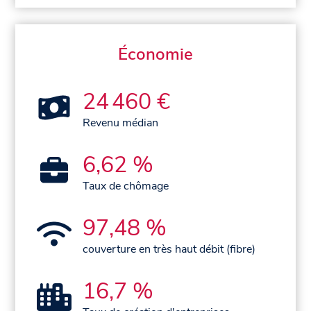
Économie
24 460 €
Revenu médian
6,62 %
Taux de chômage
97,48 %
couverture en très haut débit (fibre)
16,7 %