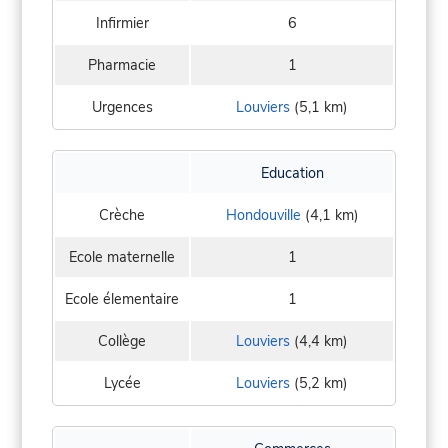
Infirmier
6
Pharmacie
1
Urgences
Louviers
(5,1 km)
Education
Crèche
Hondouville
(4,1 km)
Ecole maternelle
1
Ecole élementaire
1
Collège
Louviers
(4,4 km)
Lycée
Louviers
(5,2 km)