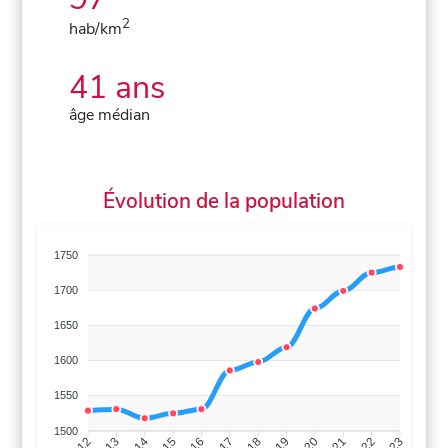
2
hab/km
41 ans
âge médian
Évolution de la population
1750
1700
1650
1600
1550
1500