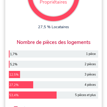
Propriétaires
27,5 % Locataires
Nombre de pièces des logements
1 pièce
1,7%
2 pièces
5,2%
3 pièces
12,5%
4 pièces
27,2%
5 pièces et plus
53,4%