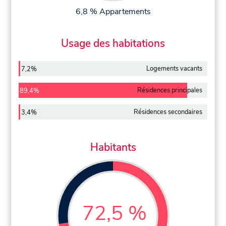
6,8 % Appartements
Usage des habitations
Logements vacants
7,2%
Résidences principales
89,4%
Résidences secondaires
3,4%
Habitants
72,5 %