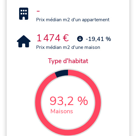
-
Prix médian m2 d'un appartement
1 474 €
-19,41 %
Prix médian m2 d'une maison
Type d'habitat
93,2 %
Maisons