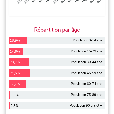
2013
2014
2015
2016
2017
2018
2019
2020
2021
2022
2012
2023
Répartition par âge
Population 0-14 ans
18,9%
Population 15-29 ans
14,6%
Population 30-44 ans
20,7%
Population 45-59 ans
21,5%
Population 60-74 ans
17,7%
Population 75-89 ans
6,3%
Population 90 ans et +
0,3%