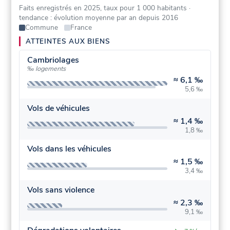
Faits enregistrés en 2025, taux pour 1 000 habitants
·
tendance : évolution moyenne par an depuis 2016
Commune
France
ATTEINTES AUX BIENS
Cambriolages
‰ logements
≈
6,1 ‰
5,6 ‰
Vols de véhicules
≈
1,4 ‰
1,8 ‰
Vols dans les véhicules
≈
1,5 ‰
3,4 ‰
Vols sans violence
≈
2,3 ‰
9,1 ‰