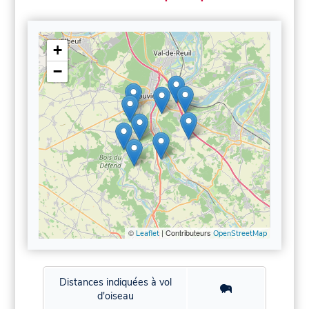
+
−
©
| Contributeurs
Leaflet
OpenStreetMap
Distances indiquées à vol
d'oiseau