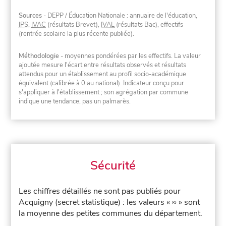
Sources
- DEPP / Éducation Nationale : annuaire de l'éducation,
IPS
,
IVAC
(résultats Brevet),
IVAL
(résultats Bac), effectifs
(rentrée scolaire la plus récente publiée).
Méthodologie
- moyennes pondérées par les effectifs. La valeur
ajoutée mesure l'écart entre résultats observés et résultats
attendus pour un établissement au profil socio-académique
équivalent (calibrée à 0 au national). Indicateur conçu pour
s'appliquer à l'établissement ; son agrégation par commune
indique une tendance, pas un palmarès.
Sécurité
Les chiffres détaillés ne sont pas publiés pour
Acquigny (secret statistique) : les valeurs « ≈ » sont
la moyenne des petites communes du département.