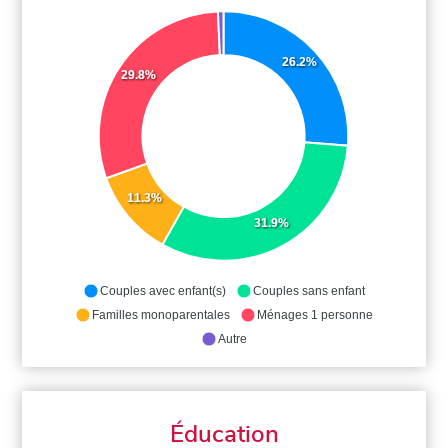
26.2%
29.8%
11.3%
31.9%
Couples avec enfant(s)
Couples sans enfant
Familles monoparentales
Ménages 1 personne
Autre
Éducation