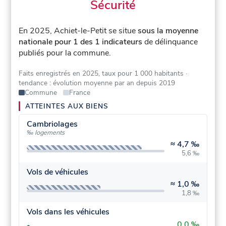
Sécurité
En 2025, Achiet-le-Petit se situe
sous la moyenne
nationale pour 1 des 1 indicateurs
de délinquance
publiés pour la commune.
Faits enregistrés en 2025, taux pour 1 000 habitants
·
tendance : évolution moyenne par an depuis 2019
Commune
France
ATTEINTES AUX BIENS
Cambriolages
‰ logements
≈
4,7 ‰
5,6 ‰
Vols de véhicules
≈
1,0 ‰
1,8 ‰
Vols dans les véhicules
0,0 ‰