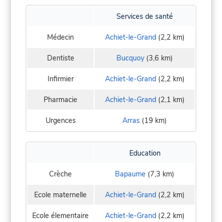
Services de santé
Médecin
Achiet-le-Grand
(2,2 km)
Dentiste
Bucquoy
(3,6 km)
Infirmier
Achiet-le-Grand
(2,2 km)
Pharmacie
Achiet-le-Grand
(2,1 km)
Urgences
Arras
(19 km)
Education
Crèche
Bapaume
(7,3 km)
Ecole maternelle
Achiet-le-Grand
(2,2 km)
Ecole élementaire
Achiet-le-Grand
(2,2 km)