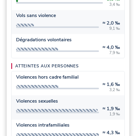
3,4 ‰
Vols sans violence
≈
2,0 ‰
9,1 ‰
Dégradations volontaires
≈
4,0 ‰
7,9 ‰
ATTEINTES AUX PERSONNES
Violences hors cadre familial
≈
1,6 ‰
3,2 ‰
Violences sexuelles
≈
1,9 ‰
1,9 ‰
Violences intrafamiliales
≈
4,3 ‰