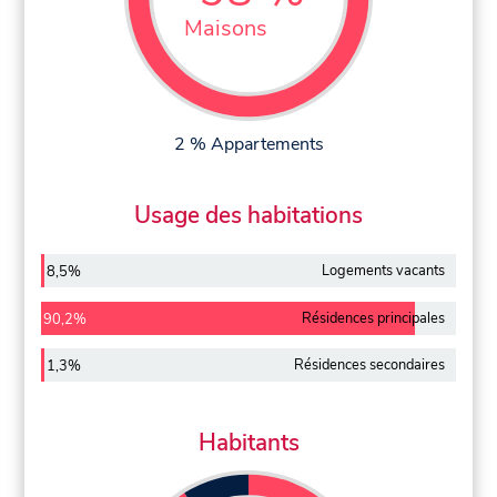
Maisons
2 % Appartements
Usage des habitations
Logements vacants
8,5%
Résidences principales
90,2%
Résidences secondaires
1,3%
Habitants