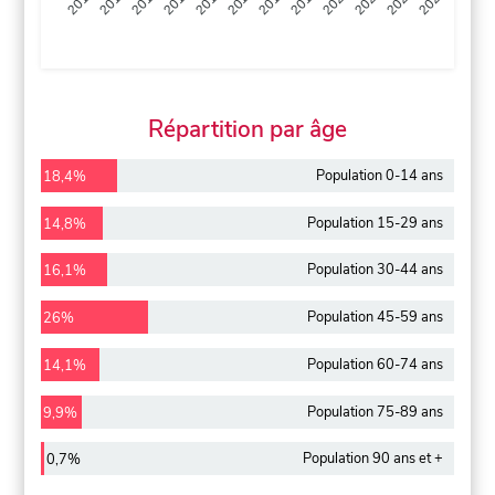
2013
2014
2015
2016
2017
2018
2019
2020
2021
2022
2012
2023
Répartition par âge
Population 0-14 ans
18,4%
Population 15-29 ans
14,8%
Population 30-44 ans
16,1%
Population 45-59 ans
26%
Population 60-74 ans
14,1%
Population 75-89 ans
9,9%
Population 90 ans et +
0,7%