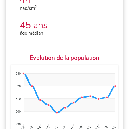
2
hab/km
45 ans
âge médian
Évolution de la population
330
320
310
300
290