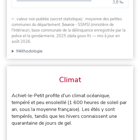
3,8 ‰
≈ : valeur non publiée (secret statistique) : moyenne des petites
communes du département.
Source
- SSMSI (ministère de
l'Intérieur), base communale de la délinquance enregistrée par la
police et la gendarmerie, 2025 (data.gouv.fr)
— mis à jour en
août 2026
.
Méthodologie
Climat
Achiet-le-Petit profite d'un climat océanique,
tempéré et peu ensoleillé (1 600 heures de soleil par
an, sous la moyenne française). Les étés y sont
tempérés, tandis que les hivers connaissent une
quarantaine de jours de gel.