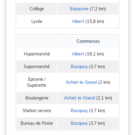
Collège
Bapaume
(7,2 km)
Lycée
Albert
(15,8 km)
Commerces
Hypermarché
Albert
(16,1 km)
Supermarché
Bucquoy
(3,7 km)
Epicerie /
Achiet-le-Grand
(2 km)
Supérette
Boulangerie
Achiet-le-Grand
(2,1 km)
Station service
Bucquoy
(3,7 km)
Bureau de Poste
Bucquoy
(3,7 km)