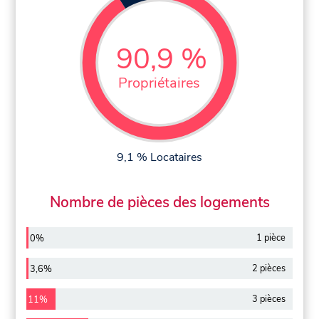
90,9 %
Propriétaires
9,1 % Locataires
Nombre de pièces des logements
1 pièce
0%
2 pièces
3,6%
3 pièces
11%