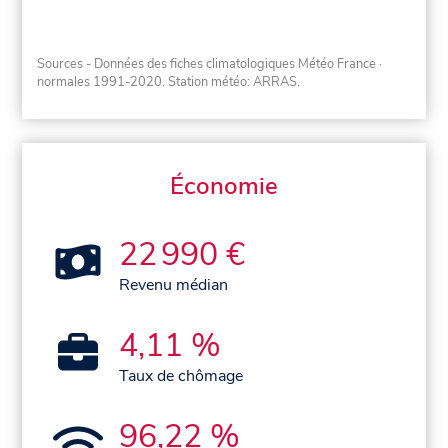
Sources - Données des fiches climatologiques Météo France
·
normales 1991-2020
. Station météo: ARRAS.
Économie
22 990 €
Revenu médian
4,11 %
Taux de chômage
96,22 %