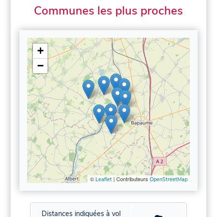
Communes les plus proches
+
−
©
| Contributeurs
Leaflet
OpenStreetMap
Distances indiquées à vol