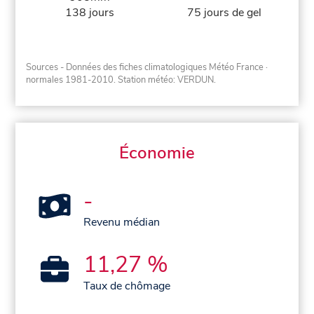
138 jours
75 jours de gel
Sources - Données des fiches climatologiques Météo France
·
normales 1981-2010
. Station météo: VERDUN.
Économie
-
Revenu médian
11,27 %
Taux de chômage