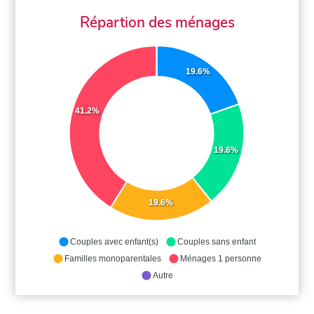
Répartion des ménages
19.6%
41.2%
19.6%
19.6%
Couples avec enfant(s)
Couples sans enfant
Familles monoparentales
Ménages 1 personne
Autre