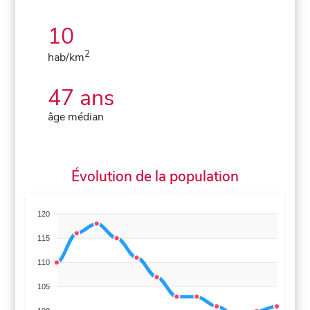
10
2
hab/km
47 ans
âge médian
Évolution de la population
120
115
110
105