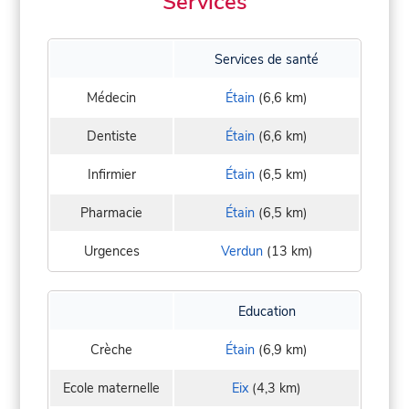
Services
Services de santé
Médecin
Étain
(6,6 km)
Dentiste
Étain
(6,6 km)
Infirmier
Étain
(6,5 km)
Pharmacie
Étain
(6,5 km)
Urgences
Verdun
(13 km)
Education
Crèche
Étain
(6,9 km)
Ecole maternelle
Eix
(4,3 km)