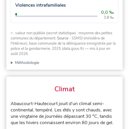
Violences intrafamiliales
0,0 ‰
3,8 ‰
≈ : valeur non publiée (secret statistique) : moyenne des petites
communes du département.
Source
- SSMSI (ministère de
l'Intérieur), base communale de la délinquance enregistrée par la
police et la gendarmerie, 2025 (data.gouv.fr)
— mis à jour en
août 2026
.
Méthodologie
Climat
Abaucourt-Hautecourt jouit d'un climat semi-
continental, tempéré. Les étés y sont chauds, avec
une vingtaine de journées dépassant 30 °C, tandis
que les hivers connaissent environ 80 jours de gel.