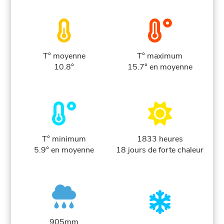
T° moyenne
T° maximum
10.8°
15.7° en moyenne
T° minimum
1833 heures
5.9° en moyenne
18 jours de forte chaleur
905mm