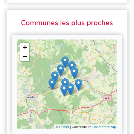
Communes les plus proches
+
−
©
| Contributeurs
Leaflet
OpenStreetMap