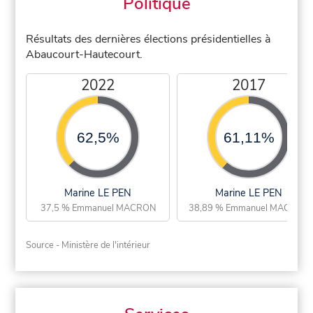
Politique
Résultats des dernières élections présidentielles à
Abaucourt-Hautecourt.
2022
2017
62,5%
61,11%
Marine LE PEN
Marine LE PEN
37,5 % Emmanuel MACRON
38,89 % Emmanuel MACRON
Source - Ministère de l'intérieur