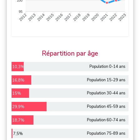
100
95
2013
2014
2015
2016
2017
2018
2019
2020
2021
2022
2012
2023
Répartition par âge
Population 0-14 ans
10,3%
Population 15-29 ans
16,8%
Population 30-44 ans
15%
Population 45-59 ans
29,9%
Population 60-74 ans
18,7%
Population 75-89 ans
7,5%