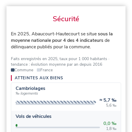
Sécurité
En 2025, Abaucourt-Hautecourt se situe
sous la
moyenne nationale pour 4 des 4 indicateurs
de
délinquance publiés pour la commune.
Faits enregistrés en 2025, taux pour 1 000 habitants
·
tendance : évolution moyenne par an depuis 2016
Commune
France
ATTEINTES AUX BIENS
Cambriolages
‰ logements
≈
5,7 ‰
5,6 ‰
Vols de véhicules
0,0 ‰
1,8 ‰