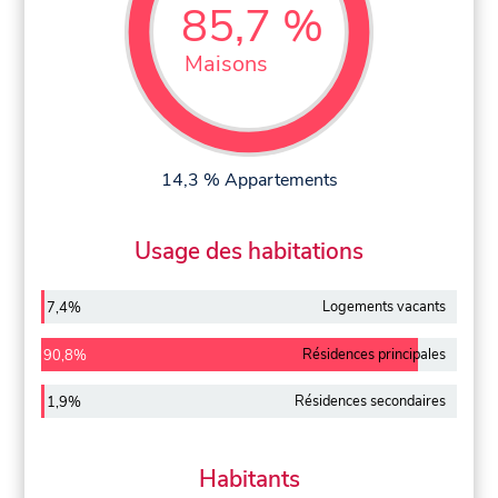
85,7 %
Maisons
14,3 % Appartements
Usage des habitations
Logements vacants
7,4%
Résidences principales
90,8%
Résidences secondaires
1,9%
Habitants