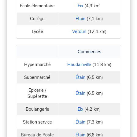
Ecole élementaire
Eix
(4,3 km)
Collège
Étain
(7,1 km)
Lycée
Verdun
(12,4 km)
Commerces
Hypermarché
Haudainville
(11,8 km)
Supermarché
Étain
(6,5 km)
Epicerie /
Étain
(6,5 km)
Supérette
Boulangerie
Eix
(4,2 km)
Station service
Étain
(7,3 km)
Bureau de Poste
Étain
(6,6 km)