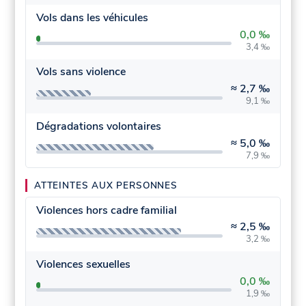
Vols dans les véhicules
0,0 ‰
3,4 ‰
Vols sans violence
≈
2,7 ‰
9,1 ‰
Dégradations volontaires
≈
5,0 ‰
7,9 ‰
ATTEINTES AUX PERSONNES
Violences hors cadre familial
≈
2,5 ‰
3,2 ‰
Violences sexuelles
0,0 ‰
1,9 ‰