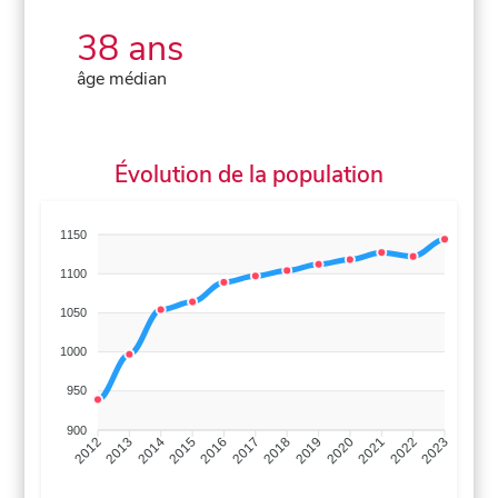
38 ans
âge médian
Évolution de la population
1150
1100
1050
1000
950
900
2013
2014
2015
2016
2017
2018
2019
2020
2021
2022
2012
2023