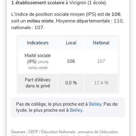
1 établissement scolaire
à Virignin (1 école).
L'indice de position sociale moyen (IPS) est de
106
,
soit un
milieu mixte
.
Moyenne départementale : 110,
nationale : 107.
Indicateurs
Local
National
Mixité sociale
106
107
(IPS)
(2024)
milieu mixte
Part d'élèves
0,0 %
17,4 %
dans le privé
Pas de collège, le plus proche est à
Belley
.
Pas de
lycée, le plus proche est à
Belley
.
Sources
- DEPP / Éducation Nationale : annuaire de l'éducation,