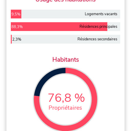
Logements vacants
9,5%
Résidences principales
88,3%
Résidences secondaires
2,3%
Habitants
76,8 %
Propriétaires