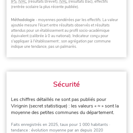
IPS
,
IVAC
(résultats Brevet),
IVAL
(résultats Bac), effectifs
(rentrée scolaire la plus récente publiée).
Méthodologie
- moyennes pondérées par les effectifs. La valeur
ajoutée mesure l'écart entre résultats observés et résultats
attendus pour un établissement au profil socio-académique
équivalent (calibrée à 0 au national). Indicateur conçu pour
s'appliquer à l'établissement ; son agrégation par commune
indique une tendance, pas un palmarès.
Sécurité
Les chiffres détaillés ne sont pas publiés pour
Virignin (secret statistique) : les valeurs « ≈ » sont la
moyenne des petites communes du département.
Faits enregistrés en 2025, taux pour 1 000 habitants
·
tendance : évolution moyenne par an depuis 2020