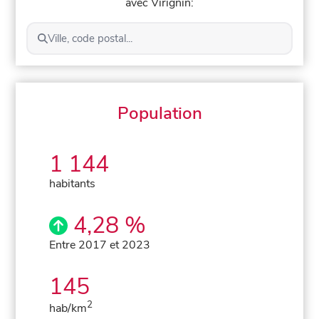
avec Virignin:
Ville, code postal...
Population
1 144
habitants
4,28 %
Entre 2017 et 2023
145
2
hab/km