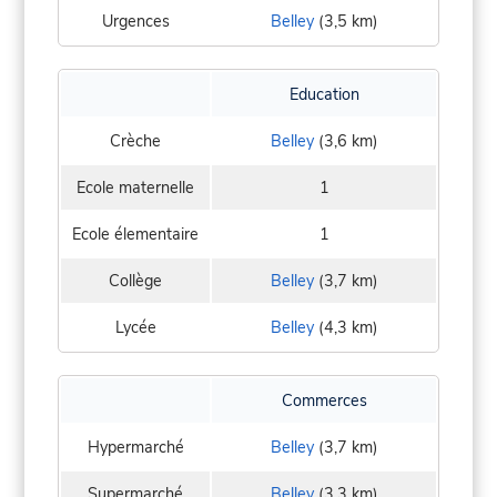
Urgences
Belley
(3,5 km)
Education
Crèche
Belley
(3,6 km)
Ecole maternelle
1
Ecole élementaire
1
Collège
Belley
(3,7 km)
Lycée
Belley
(4,3 km)
Commerces
Hypermarché
Belley
(3,7 km)
Supermarché
Belley
(3,3 km)