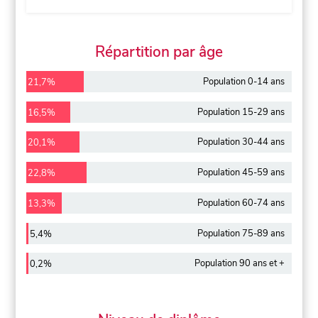
Répartition par âge
Population 0-14 ans
21,7%
Population 15-29 ans
16,5%
Population 30-44 ans
20,1%
Population 45-59 ans
22,8%
Population 60-74 ans
13,3%
Population 75-89 ans
5,4%
Population 90 ans et +
0,2%