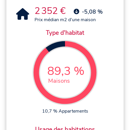
2 352 €
-5,08 %
Prix médian m2 d'une maison
Type d'habitat
89,3 %
Maisons
10,7 % Appartements
Usage des habitations