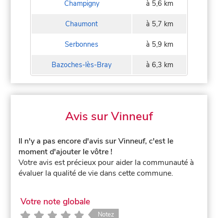
Champigny
à 5,6 km
Chaumont
à 5,7 km
Serbonnes
à 5,9 km
Bazoches-lès-Bray
à 6,3 km
Avis sur Vinneuf
Il n'y a pas encore d'avis sur Vinneuf, c'est le
moment d'ajouter le vôtre !
Votre avis est précieux pour aider la communauté à
évaluer la qualité de vie dans cette commune.
Votre note globale
Notez