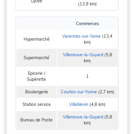
Lycée
(13,9 km)
Commerces
Varennes-sur-Seine
(13,4
Hypermarché
km)
Villeneuve-la-Guyard
(5,8
Supermarché
km)
Epicerie /
1
Supérette
Boulangerie
Courlon-sur-Yonne
(2,7 km)
Station service
Villeblevin
(4,8 km)
Villeneuve-la-Guyard
(5,8
Bureau de Poste
km)