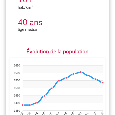
2
hab/km
40 ans
âge médian
Évolution de la population
1650
1600
1550
1500
1450
1400
1350