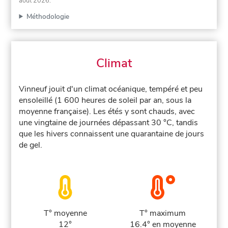
août 2026
.
Méthodologie
Climat
Vinneuf jouit d'un climat océanique, tempéré et peu
ensoleillé (1 600 heures de soleil par an, sous la
moyenne française). Les étés y sont chauds, avec
une vingtaine de journées dépassant 30 °C, tandis
que les hivers connaissent une quarantaine de jours
de gel.
T° moyenne
T° maximum
12°
16.4° en moyenne