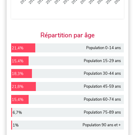
2013
2014
2015
2016
2017
2018
2019
2020
2021
2022
2012
2023
Répartition par âge
Population 0-14 ans
21,4%
Population 15-29 ans
15,4%
Population 30-44 ans
18,3%
Population 45-59 ans
21,8%
Population 60-74 ans
15,4%
Population 75-89 ans
6,7%
Population 90 ans et +
1%