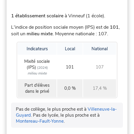
1 établissement scolaire
à Vinneuf (1 école).
L'indice de position sociale moyen (IPS) est de
101
,
soit un
milieu mixte
.
Moyenne nationale : 107.
Indicateurs
Local
National
Mixité sociale
101
107
(IPS)
(2024)
milieu mixte
Part d'élèves
0,0 %
17,4 %
dans le privé
Pas de collège, le plus proche est à
Villeneuve-la-
Guyard
.
Pas de lycée, le plus proche est à
Montereau-Fault-Yonne
.