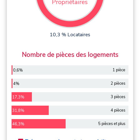
Propriétaires
10,3 % Locataires
Nombre de pièces des logements
1 pièce
0,6%
2 pièces
4%
3 pièces
17,3%
4 pièces
31,8%
5 pièces et plus
46,3%