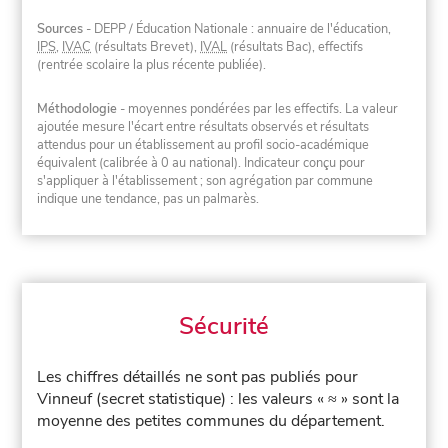
Sources
- DEPP / Éducation Nationale : annuaire de l'éducation,
IPS
,
IVAC
(résultats Brevet),
IVAL
(résultats Bac), effectifs
(rentrée scolaire la plus récente publiée).
Méthodologie
- moyennes pondérées par les effectifs. La valeur
ajoutée mesure l'écart entre résultats observés et résultats
attendus pour un établissement au profil socio-académique
équivalent (calibrée à 0 au national). Indicateur conçu pour
s'appliquer à l'établissement ; son agrégation par commune
indique une tendance, pas un palmarès.
Sécurité
Les chiffres détaillés ne sont pas publiés pour
Vinneuf (secret statistique) : les valeurs « ≈ » sont la
moyenne des petites communes du département.