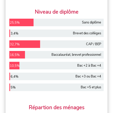
Niveau de diplôme
Sans diplôme
25,5%
Brevet des collèges
3,4%
CAP / BEP
32,7%
Baccalauréat, brevet professionnel
16,5%
Bac +2 à Bac +4
10,5%
Bac +3 ou Bac +4
6,4%
Bac +5 et plus
5%
Répartion des ménages