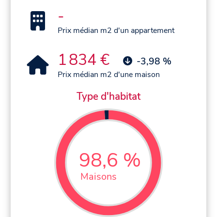
-
Prix médian m2 d'un appartement
1 834 €
-3,98 %
Prix médian m2 d'une maison
Type d'habitat
98,6 %
Maisons