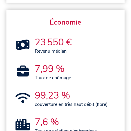
Économie
23 550 €
Revenu médian
7,99 %
Taux de chômage
99,23 %
couverture en très haut débit (fibre)
7,6 %