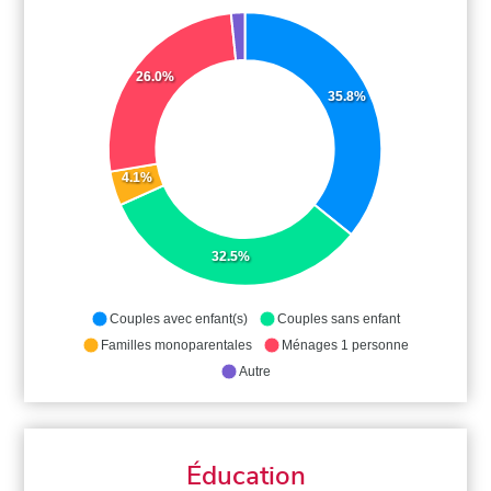
26.0%
35.8%
4.1%
32.5%
Couples avec enfant(s)
Couples sans enfant
Familles monoparentales
Ménages 1 personne
Autre
Éducation