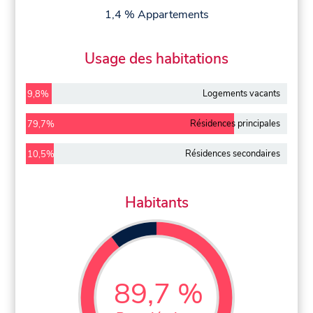
1,4 % Appartements
Usage des habitations
Logements vacants
9,8%
Résidences principales
79,7%
Résidences secondaires
10,5%
Habitants
89,7 %