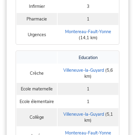
Infirmier
3
Pharmacie
1
Montereau-Fault-Yonne
Urgences
(14,1 km)
Education
Villeneuve-la-Guyard
(5,6
Crèche
km)
Ecole maternelle
1
Ecole élementaire
1
Villeneuve-la-Guyard
(5,1
Collège
km)
Montereau-Fault-Yonne