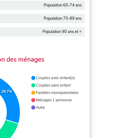
Population 60-74 ans
Population 75-89 ans
Population 90 ans et +
on des ménages
Couples avec enfant(s)
Couples sans enfant
29.7%
Familles monoparentales
Ménages 1 personne
Autre