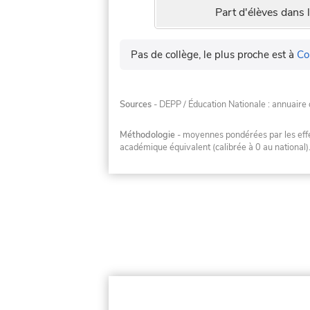
Part d'élèves dans l
Pas de collège, le plus proche est à
Co
Sources
- DEPP / Éducation Nationale : annuaire 
Méthodologie
- moyennes pondérées par les effec
académique équivalent (calibrée à 0 au national)