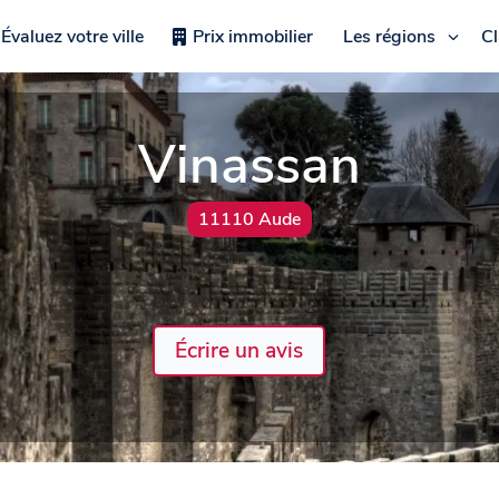
Évaluez votre ville
Prix immobilier
Les régions
C
Vinassan
11110 Aude
Écrire un avis