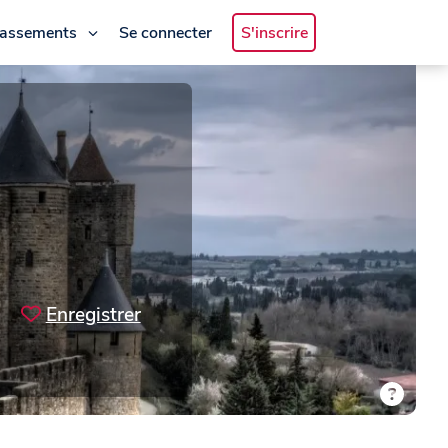
lassements
Se connecter
S'inscrire
Enregistrer