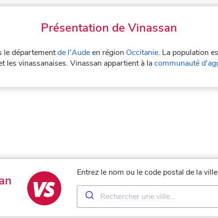
Présentation de Vinassan
ns le département
de l'Aude
en région
Occitanie
. La population e
t les vinassanaises. Vinassan appartient à la
communauté d'agg
Entrez le nom ou le code postal de la vil
an