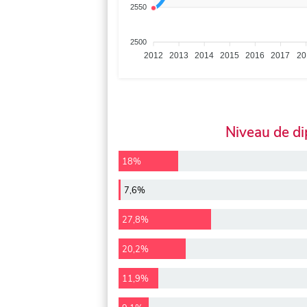
2550
2500
2012
2013
2014
2015
2016
2017
20
Niveau de d
18%
7,6%
27,8%
20,2%
11,9%