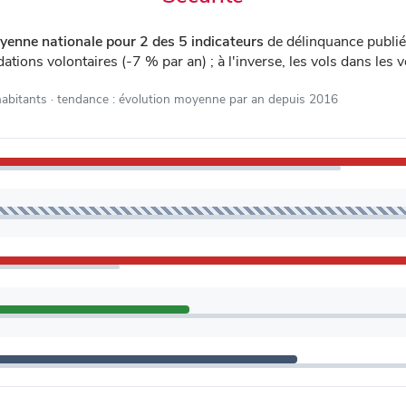
yenne nationale pour 2 des 5 indicateurs
de délinquance publi
ations volontaires (-7 % par an) ; à l'inverse, les vols dans les
habitants
· tendance : évolution moyenne par an depuis 2016