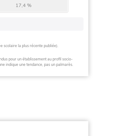
17,4 %
ée scolaire la plus récente publiée).
ndus pour un établissement au profil socio-
mune indique une tendance, pas un palmarès.