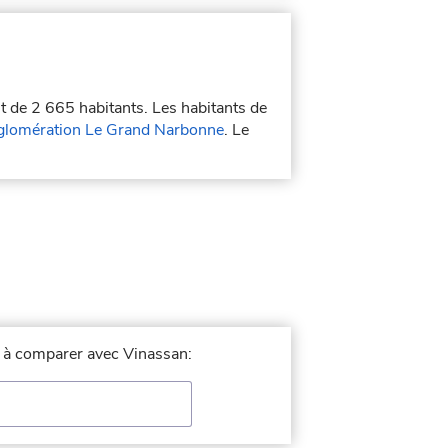
st de 2 665 habitants. Les habitants de
lomération Le Grand Narbonne
. Le
le à comparer avec Vinassan: