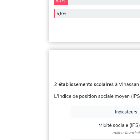
9,1%
5,5%
2 établissements scolaires
à Vinassan 
L'indice de position sociale moyen (IPS
Indicateurs
Mixité sociale (IPS)
milieu favorisé