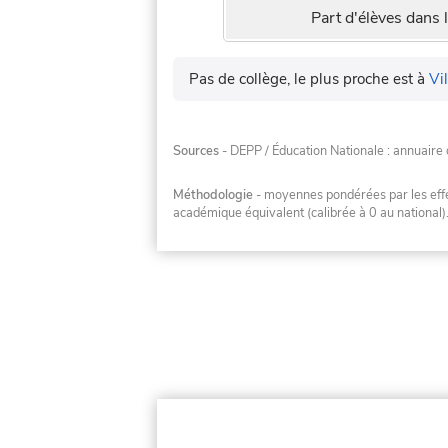
Part d'élèves dans l
Pas de collège, le plus proche est à
Vi
Sources
- DEPP / Éducation Nationale : annuaire 
Méthodologie
- moyennes pondérées par les effec
académique équivalent (calibrée à 0 au national)