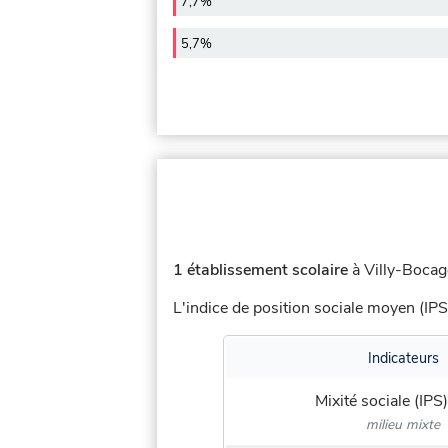
7,7%
5,7%
1 établissement scolaire
à Villy-Bocage
L'indice de position sociale moyen (IPS
Indicateurs
Mixité sociale (IPS)
milieu mixte