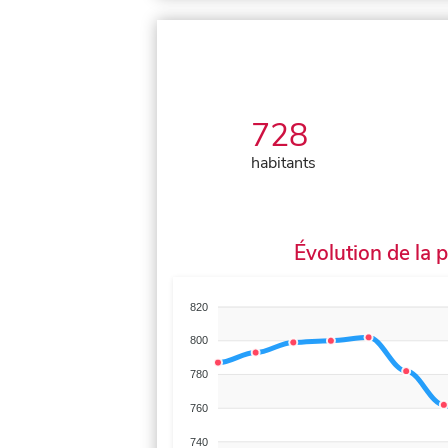
728
habitants
Évolution de la 
820
800
780
760
740