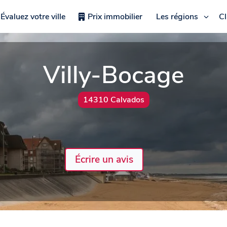
Évaluez votre ville
Prix immobilier
Les régions
C
Villy-Bocage
14310 Calvados
Écrire un avis