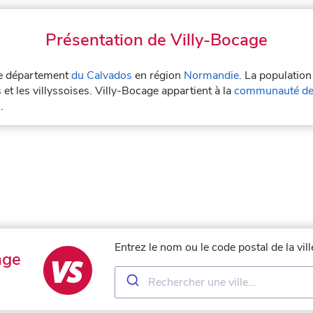
Présentation de Villy-Bocage
 le département
du Calvados
en région
Normandie
. La population
 et les villyssoises. Villy-Bocage appartient à la
communauté de
.
Entrez le nom ou le code postal de la vi
age