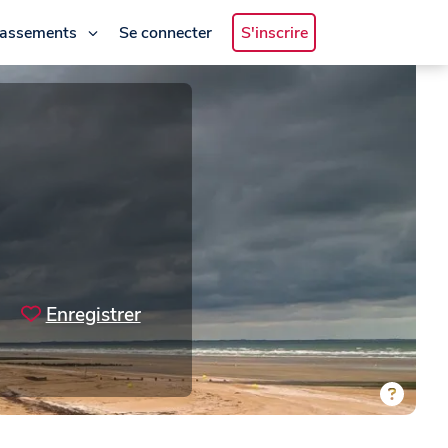
lassements
Se connecter
S'inscrire
Enregistrer