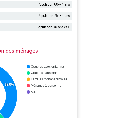
Population 60-74 ans
Population 75-89 ans
Population 90 ans et +
on des ménages
Couples avec enfant(s)
Couples sans enfant
Familles monoparentales
38.0%
Ménages 1 personne
Autre