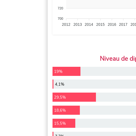
720
700
2012
2013
2014
2015
2016
2017
20
Niveau de d
19%
4,1%
29,5%
18,6%
15,5%