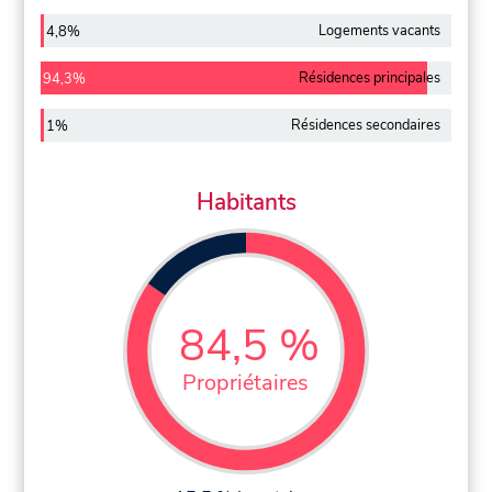
Logements vacants
4,8%
Résidences principales
94,3%
Résidences secondaires
1%
Habitants
84,5 %
Propriétaires