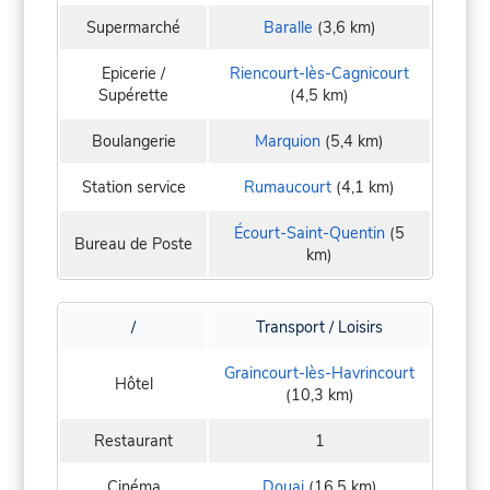
Supermarché
Baralle
(3,6 km)
Epicerie /
Riencourt-lès-Cagnicourt
Supérette
(4,5 km)
Boulangerie
Marquion
(5,4 km)
Station service
Rumaucourt
(4,1 km)
Écourt-Saint-Quentin
(5
Bureau de Poste
km)
/
Transport / Loisirs
Graincourt-lès-Havrincourt
Hôtel
(10,3 km)
Restaurant
1
Cinéma
Douai
(16,5 km)