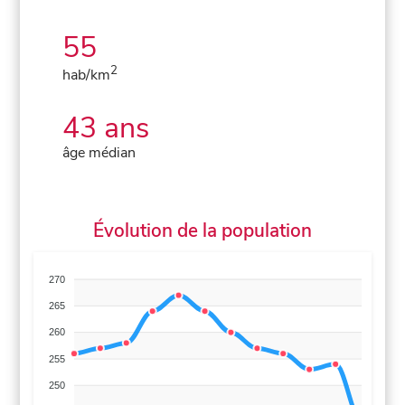
55
2
hab/km
43 ans
âge médian
Évolution de la population
270
265
260
255
250