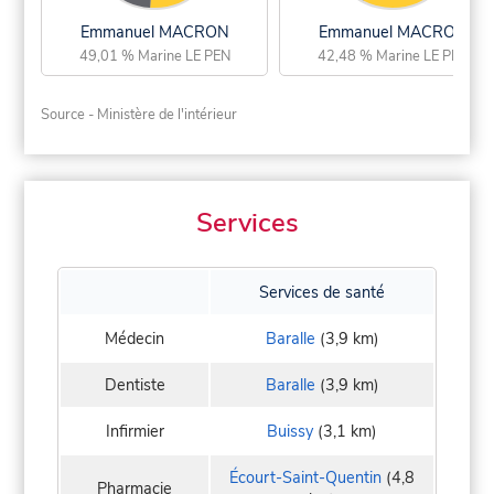
Emmanuel MACRON
Emmanuel MACRON
49,01 % Marine LE PEN
42,48 % Marine LE PEN
Source - Ministère de l'intérieur
Services
Services de santé
Médecin
Baralle
(3,9 km)
Dentiste
Baralle
(3,9 km)
Infirmier
Buissy
(3,1 km)
Écourt-Saint-Quentin
(4,8
Pharmacie