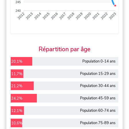
245
240
2013
2014
2015
2016
2017
2018
2019
2020
2021
2022
2012
2023
Répartition par âge
Population 0-14 ans
20,1%
Population 15-29 ans
11,7%
Population 30-44 ans
21,2%
Population 45-59 ans
24,2%
Population 60-74 ans
12,1%
Population 75-89 ans
10,6%