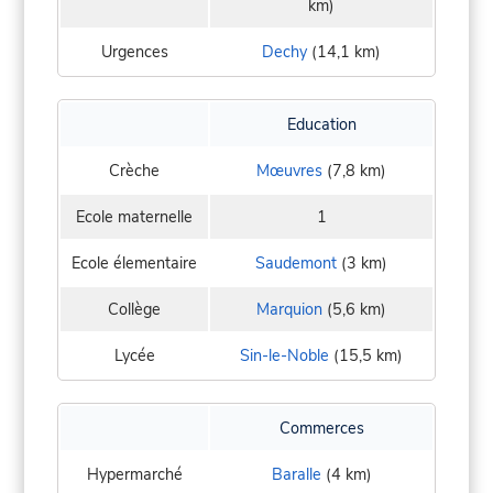
km)
Urgences
Dechy
(14,1 km)
Education
Crèche
Mœuvres
(7,8 km)
Ecole maternelle
1
Ecole élementaire
Saudemont
(3 km)
Collège
Marquion
(5,6 km)
Lycée
Sin-le-Noble
(15,5 km)
Commerces
Hypermarché
Baralle
(4 km)