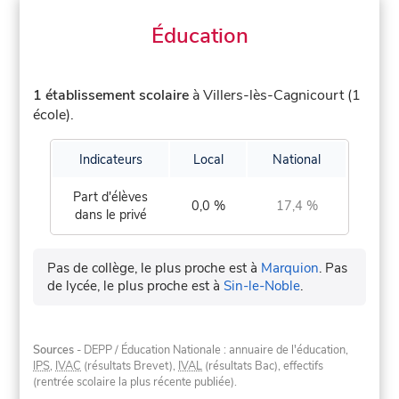
Éducation
1 établissement scolaire
à Villers-lès-Cagnicourt (1
école).
Indicateurs
Local
National
Part d'élèves
0,0 %
17,4 %
dans le privé
Pas de collège, le plus proche est à
Marquion
.
Pas
de lycée, le plus proche est à
Sin-le-Noble
.
Sources
- DEPP / Éducation Nationale : annuaire de l'éducation,
IPS
,
IVAC
(résultats Brevet),
IVAL
(résultats Bac), effectifs
(rentrée scolaire la plus récente publiée).