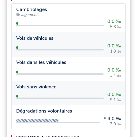
Cambriolages
‰ logements
0,0 ‰
5,6 ‰
Vols de véhicules
0,0 ‰
1,8 ‰
Vols dans les véhicules
0,0 ‰
3,4 ‰
Vols sans violence
0,0 ‰
9,1 ‰
Dégradations volontaires
≈
4,0 ‰
7,9 ‰