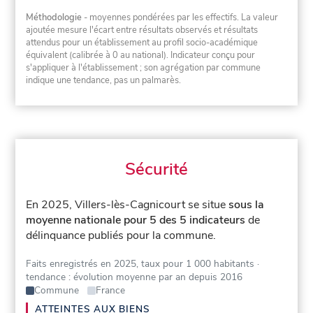
Méthodologie
- moyennes pondérées par les effectifs. La valeur
ajoutée mesure l'écart entre résultats observés et résultats
attendus pour un établissement au profil socio-académique
équivalent (calibrée à 0 au national). Indicateur conçu pour
s'appliquer à l'établissement ; son agrégation par commune
indique une tendance, pas un palmarès.
Sécurité
En 2025, Villers-lès-Cagnicourt se situe
sous la
moyenne nationale pour 5 des 5 indicateurs
de
délinquance publiés pour la commune.
Faits enregistrés en 2025, taux pour 1 000 habitants
·
tendance : évolution moyenne par an depuis 2016
Commune
France
ATTEINTES AUX BIENS