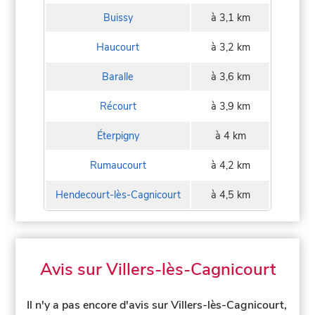
Buissy
à 3,1 km
Haucourt
à 3,2 km
Baralle
à 3,6 km
Récourt
à 3,9 km
Éterpigny
à 4 km
Rumaucourt
à 4,2 km
Hendecourt-lès-Cagnicourt
à 4,5 km
Avis sur Villers-lès-Cagnicourt
Il n'y a pas encore d'avis sur Villers-lès-Cagnicourt,