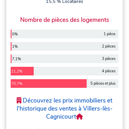
15,5 % Locataires
Nombre de pièces des logements
1 pièce
0%
2 pièces
1%
3 pièces
7,1%
4 pièces
21,2%
5 pièces et plus
70,7%
Découvrez les prix immobiliers et
l'historique des ventes à Villers-lès-
Cagnicourt