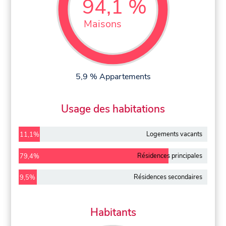
94,1 %
Maisons
5,9 % Appartements
Usage des habitations
Logements vacants
11,1%
Résidences principales
79,4%
Résidences secondaires
9,5%
Habitants