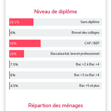
Niveau de diplôme
Sans diplôme
26,1%
Brevet des collèges
6%
CAP / BEP
34%
Baccalauréat, brevet professionnel
16%
Bac +2 à Bac +4
7,5%
Bac +3 ou Bac +4
6%
Bac +5 et plus
4,5%
Répartion des ménages