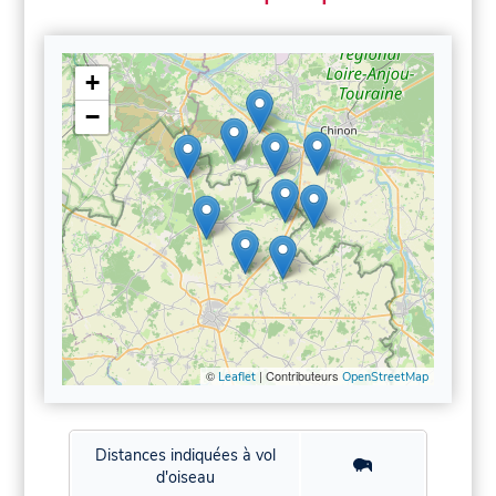
+
−
©
| Contributeurs
Leaflet
OpenStreetMap
Distances indiquées à vol
d'oiseau