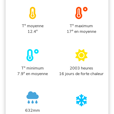
T° moyenne
T° maximum
12.4°
17° en moyenne
T° minimum
2003 heures
7.9° en moyenne
16 jours de forte chaleur
632mm