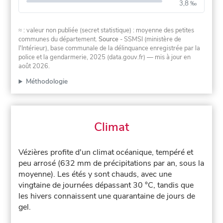
3,8 ‰
≈ : valeur non publiée (secret statistique) : moyenne des petites
communes du département.
Source
- SSMSI (ministère de
l'Intérieur), base communale de la délinquance enregistrée par la
police et la gendarmerie, 2025 (data.gouv.fr)
— mis à jour en
août 2026
.
Méthodologie
Climat
Vézières profite d'un climat océanique, tempéré et
peu arrosé (632 mm de précipitations par an, sous la
moyenne). Les étés y sont chauds, avec une
vingtaine de journées dépassant 30 °C, tandis que
les hivers connaissent une quarantaine de jours de
gel.