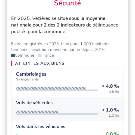
Sécurité
En 2025, Vézières se situe
sous la moyenne
nationale pour 2 des 2 indicateurs
de délinquance
publiés pour la commune.
Faits enregistrés en 2025, taux pour 1 000 habitants
·
tendance : évolution moyenne par an depuis 2016
Commune
France
ATTEINTES AUX BIENS
Cambriolages
‰ logements
≈
4,8 ‰
5,6 ‰
Vols de véhicules
≈
1,0 ‰
1,8 ‰
Vols dans les véhicules
0,0 ‰