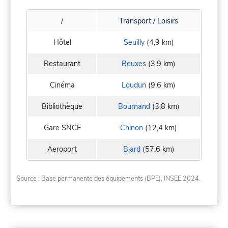
/
Transport / Loisirs
Hôtel
Seuilly
(4,9 km)
Restaurant
Beuxes
(3,9 km)
Cinéma
Loudun
(9,6 km)
Bibliothèque
Bournand
(3,8 km)
Gare SNCF
Chinon
(12,4 km)
Aeroport
Biard
(57,6 km)
Source : Base permanente des équipements (BPE), INSEE 2024.