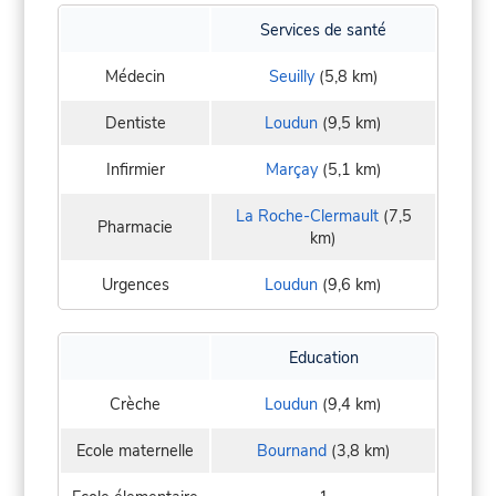
Services de santé
Médecin
Seuilly
(5,8 km)
Dentiste
Loudun
(9,5 km)
Infirmier
Marçay
(5,1 km)
La Roche-Clermault
(7,5
Pharmacie
km)
Urgences
Loudun
(9,6 km)
Education
Crèche
Loudun
(9,4 km)
Ecole maternelle
Bournand
(3,8 km)