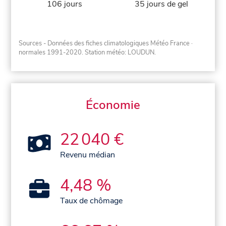
106 jours
35 jours de gel
Sources - Données des fiches climatologiques Météo France
·
normales 1991-2020
. Station météo: LOUDUN.
Économie
22 040 €
Revenu médian
4,48 %
Taux de chômage