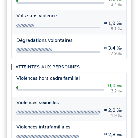
3,4 ‰
Vols sans violence
≈
1,9 ‰
9,1 ‰
Dégradations volontaires
≈
3,4 ‰
7,9 ‰
ATTEINTES AUX PERSONNES
Violences hors cadre familial
0,0 ‰
3,2 ‰
Violences sexuelles
≈
2,0 ‰
1,9 ‰
Violences intrafamiliales
≈
2,8 ‰