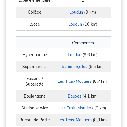
Ecole élementaire
1
Collège
Loudun
(9 km)
Lycée
Loudun
(10 km)
Commerces
Hypermarché
Loudun
(9,6 km)
Supermarché
Sammarçolles
(6,5 km)
Epicerie /
Les Trois-Moutiers
(8,7 km)
Supérette
Boulangerie
Beuxes
(4,1 km)
Station service
Les Trois-Moutiers
(9 km)
Bureau de Poste
Les Trois-Moutiers
(8,9 km)