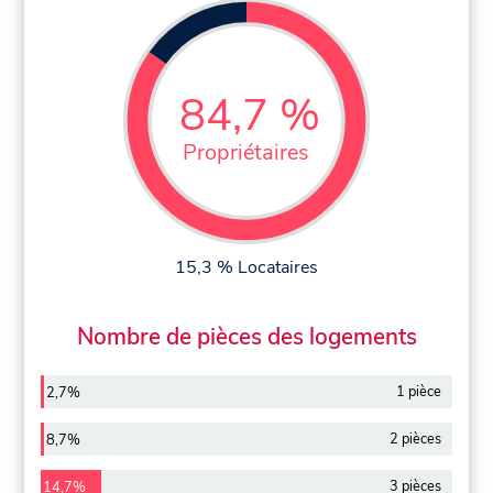
84,7 %
Propriétaires
15,3 % Locataires
Nombre de pièces des logements
1 pièce
2,7%
2 pièces
8,7%
3 pièces
14,7%