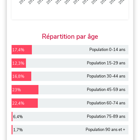
2013
2014
2015
2016
2017
2018
2019
2020
2021
2022
2012
2023
Répartition par âge
Population 0-14 ans
17,4%
Population 15-29 ans
12,3%
Population 30-44 ans
16,8%
Population 45-59 ans
23%
Population 60-74 ans
22,4%
Population 75-89 ans
6,4%
Population 90 ans et +
1,7%