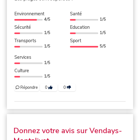
Environnement
Santé
4/5
1/5
Sécurité
Education
1/5
1/5
Transports
Sport
1/5
5/5
Services
1/5
Culture
1/5
Répondre
0
0
Donnez votre avis sur Vendays-