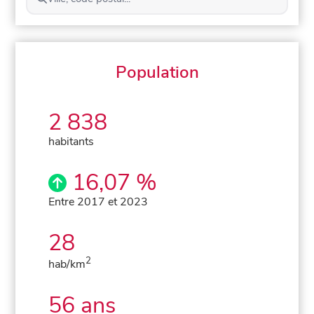
Population
2 838
habitants
16,07 %
Entre 2017 et 2023
28
2
hab/km
56 ans