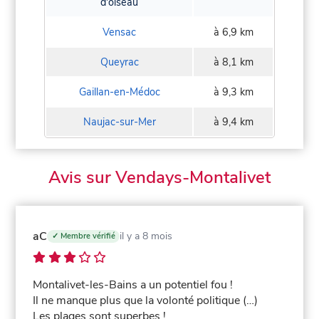
d'oiseau
Vensac
à 6,9 km
Queyrac
à 8,1 km
Gaillan-en-Médoc
à 9,3 km
Naujac-sur-Mer
à 9,4 km
Avis sur Vendays-Montalivet
aC
il y a 8 mois
✓ Membre vérifié
Montalivet-les-Bains a un potentiel fou !
Il ne manque plus que la volonté politique (…)
Les plages sont superbes !