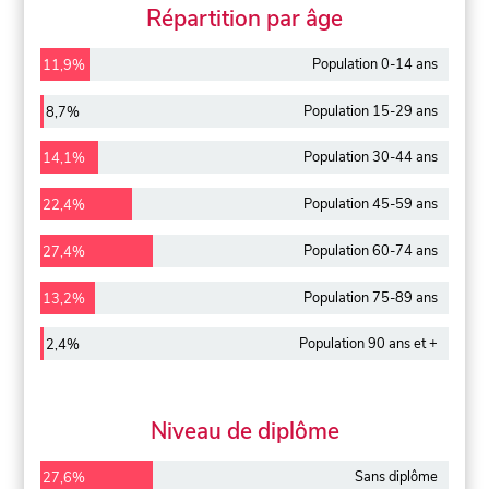
Répartition par âge
Population 0-14 ans
11,9%
Population 15-29 ans
8,7%
Population 30-44 ans
14,1%
Population 45-59 ans
22,4%
Population 60-74 ans
27,4%
Population 75-89 ans
13,2%
Population 90 ans et +
2,4%
Niveau de diplôme
Sans diplôme
27,6%