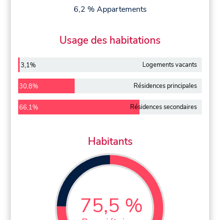
6,2 % Appartements
Usage des habitations
Logements vacants
3,1%
Résidences principales
30,8%
Résidences secondaires
66,1%
Habitants
75,5 %