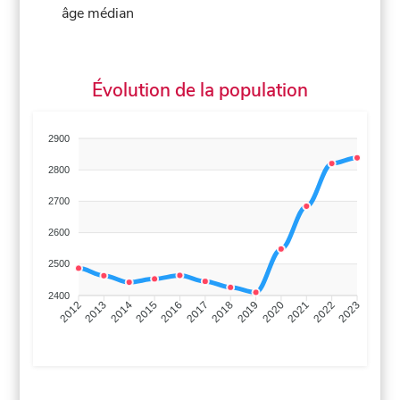
âge médian
Évolution de la population
2900
2800
2700
2600
2500
2400
2013
2014
2015
2016
2017
2018
2019
2020
2021
2022
2012
2023