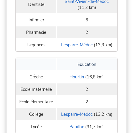
Saint-Vivien-de-Médoc
Dentiste
(11,2 km)
Infirmier
6
Pharmacie
2
Urgences
Lesparre-Médoc
(13,3 km)
Education
Crèche
Hourtin
(16,8 km)
Ecole maternelle
2
Ecole élementaire
2
Collège
Lesparre-Médoc
(13,2 km)
Lycée
Pauillac
(31,7 km)