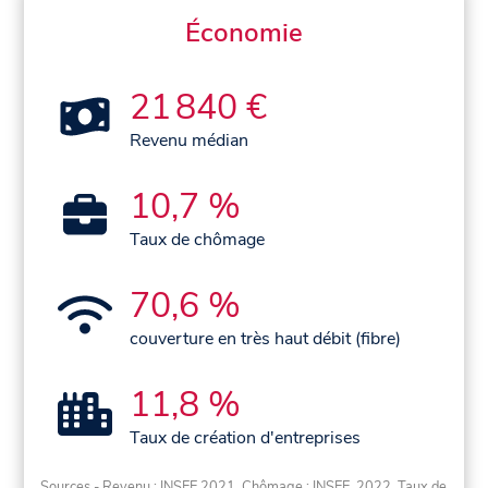
Économie
21 840 €
Revenu médian
10,7 %
Taux de chômage
70,6 %
couverture en très haut débit (fibre)
11,8 %
Taux de création d'entreprises
Sources - Revenu : INSEE 2021, Chômage : INSEE, 2022. Taux de