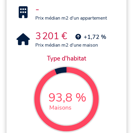
-
Prix médian m2 d'un appartement
3 201 €
+1,72 %
Prix médian m2 d'une maison
Type d'habitat
93,8 %
Maisons