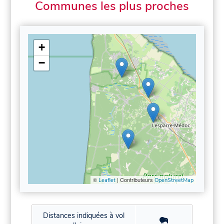
Communes les plus proches
+
−
©
| Contributeurs
Leaflet
OpenStreetMap
Distances indiquées à vol