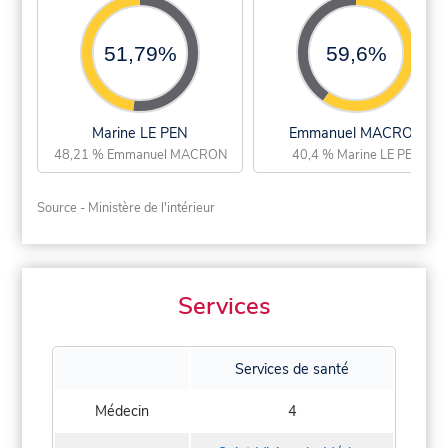
51,79%
59,6%
Marine LE PEN
Emmanuel MACRON
48,21 % Emmanuel MACRON
40,4 % Marine LE PEN
Source - Ministère de l'intérieur
Services
Services de santé
Médecin
4