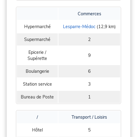
Commerces
Hypermarché
Lesparre-Médoc
(12,9 km)
Supermarché
2
Epicerie /
9
Supérette
Boulangerie
6
Station service
3
Bureau de Poste
1
/
Transport / Loisirs
Hôtel
5