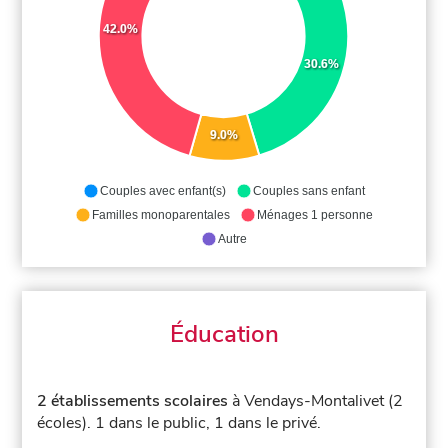
42.0%
30.6%
9.0%
Couples avec enfant(s)
Couples sans enfant
Familles monoparentales
Ménages 1 personne
Autre
Éducation
2 établissements scolaires
à Vendays-Montalivet (2
écoles).
1 dans le public, 1 dans le privé.