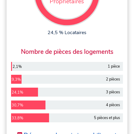
Propriétaires
24,5 % Locataires
Nombre de pièces des logements
1 pièce
2,1%
2 pièces
9,3%
3 pièces
24,1%
4 pièces
30,7%
5 pièces et plus
33,8%