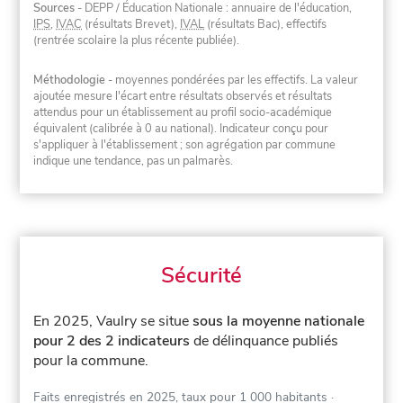
Sources
- DEPP / Éducation Nationale : annuaire de l'éducation,
IPS
,
IVAC
(résultats Brevet),
IVAL
(résultats Bac), effectifs
(rentrée scolaire la plus récente publiée).
Méthodologie
- moyennes pondérées par les effectifs. La valeur
ajoutée mesure l'écart entre résultats observés et résultats
attendus pour un établissement au profil socio-académique
équivalent (calibrée à 0 au national). Indicateur conçu pour
s'appliquer à l'établissement ; son agrégation par commune
indique une tendance, pas un palmarès.
Sécurité
En 2025, Vaulry se situe
sous la moyenne nationale
pour 2 des 2 indicateurs
de délinquance publiés
pour la commune.
Faits enregistrés en 2025, taux pour 1 000 habitants
·