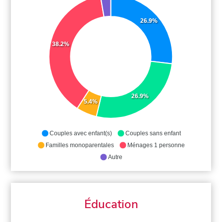
26.9%
38.2%
26.9%
5.4%
Couples avec enfant(s)
Couples sans enfant
Familles monoparentales
Ménages 1 personne
Autre
Éducation