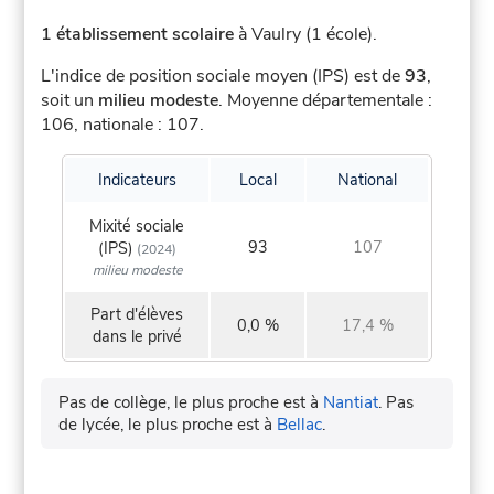
1 établissement scolaire
à Vaulry (1 école).
L'indice de position sociale moyen (IPS) est de
93
,
soit un
milieu modeste
.
Moyenne départementale :
106, nationale : 107.
Indicateurs
Local
National
Mixité sociale
93
107
(IPS)
(2024)
milieu modeste
Part d'élèves
0,0 %
17,4 %
dans le privé
Pas de collège, le plus proche est à
Nantiat
.
Pas
de lycée, le plus proche est à
Bellac
.