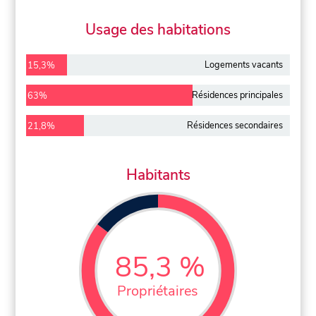
Usage des habitations
Logements vacants
15,3%
Résidences principales
63%
Résidences secondaires
21,8%
Habitants
85,3 %
Propriétaires