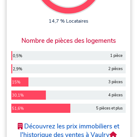
14,7 % Locataires
Nombre de pièces des logements
1 pièce
0,5%
2 pièces
2,9%
3 pièces
15%
4 pièces
30,1%
5 pièces et plus
51,6%
Découvrez les prix immobiliers et
l'historique des ventes à Vaulry