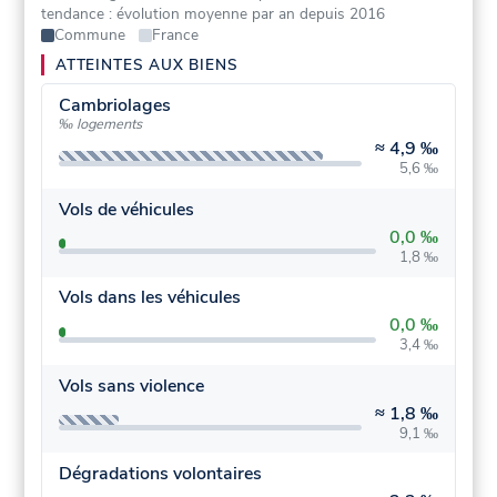
tendance : évolution moyenne par an depuis 2016
Commune
France
ATTEINTES AUX BIENS
Cambriolages
‰ logements
≈
4,9 ‰
5,6 ‰
Vols de véhicules
0,0 ‰
1,8 ‰
Vols dans les véhicules
0,0 ‰
3,4 ‰
Vols sans violence
≈
1,8 ‰
9,1 ‰
Dégradations volontaires