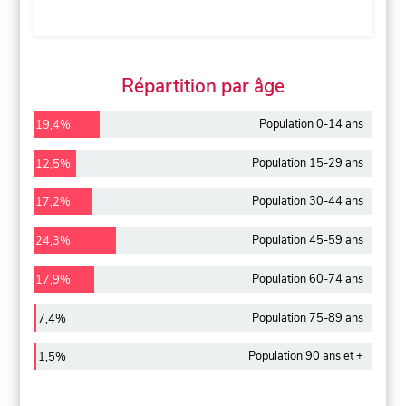
Répartition par âge
Population 0-14 ans
19,4%
Population 15-29 ans
12,5%
Population 30-44 ans
17,2%
Population 45-59 ans
24,3%
Population 60-74 ans
17,9%
Population 75-89 ans
7,4%
Population 90 ans et +
1,5%