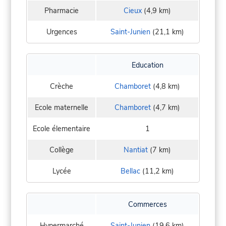
Pharmacie
Cieux
(4,9 km)
Urgences
Saint-Junien
(21,1 km)
Education
Crèche
Chamboret
(4,8 km)
Ecole maternelle
Chamboret
(4,7 km)
Ecole élementaire
1
Collège
Nantiat
(7 km)
Lycée
Bellac
(11,2 km)
Commerces
Hypermarché
Saint-Junien
(19,6 km)