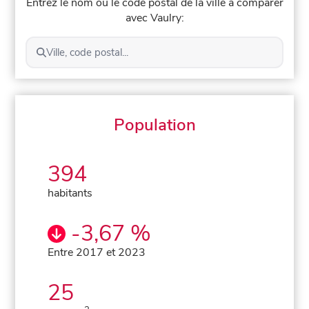
Entrez le nom ou le code postal de la ville à comparer
avec Vaulry:
Ville, code postal...
Population
394
habitants
-3,67 %
Entre 2017 et 2023
25