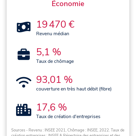
Économie
19 470 €
Revenu médian
5,1 %
Taux de chômage
93,01 %
couverture en très haut débit (fibre)
17,6 %
Taux de création d'entreprises
Sources - Revenu : INSEE 2021, Chômage : INSEE, 2022. Taux de
création entreprises : INSEE & Répertoire des entreprises et des