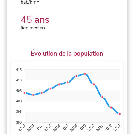
2
hab/km
45 ans
âge médian
Évolution de la population
415
410
405
400
395
390
2013
2014
2015
2016
2017
2018
2019
2020
2021
2022
2012
2023