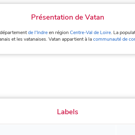
Présentation de Vatan
le département
de l'Indre
en région
Centre-Val de Loire
. La popula
nais et les vatanaises. Vatan appartient à la
communauté de co
Labels