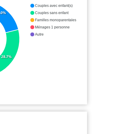
Couples avec enfant(s)
.0%
Couples sans enfant
Familles monoparentales
Ménages 1 personne
Autre
28.7%