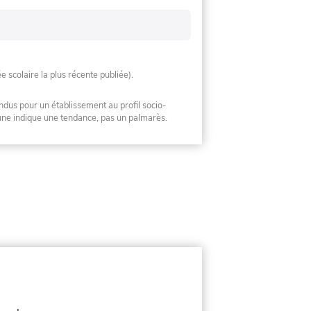
ée scolaire la plus récente publiée).
ndus pour un établissement au profil socio-
mune indique une tendance, pas un palmarès.