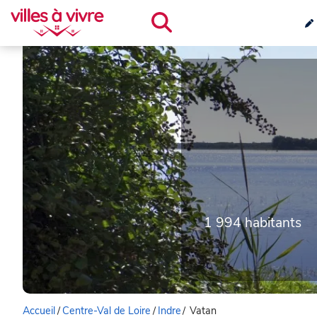
1 994 habitants
Accueil
/
Centre-Val de Loire
/
Indre
/
Vatan