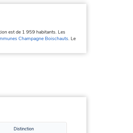
tion est de 1 959 habitants. Les
mmunes Champagne Boischauts
. Le
Distinction