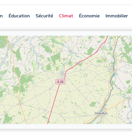
on
Éducation
Sécurité
Climat
Économie
Immobilier