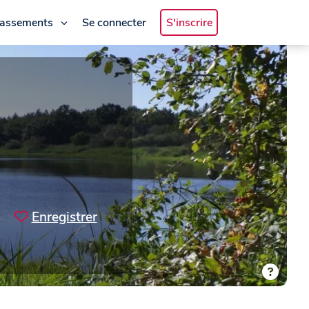
lassements
Se connecter
S'inscrire
Enregistrer