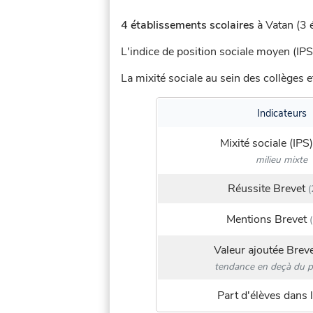
4 établissements scolaires
à Vatan (3 é
L'indice de position sociale moyen (IPS
La mixité sociale au sein des collèges e
Indicateurs
Mixité sociale (IPS)
milieu mixte
Réussite Brevet
(
Mentions Brevet
(
Valeur ajoutée Brev
tendance en deçà du p
Part d'élèves dans l