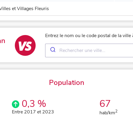
Villes et Villages Fleuris
Entrez le nom ou le code postal de la vill
an
Population
0,3 %
67
Entre 2017 et 2023
2
hab/km