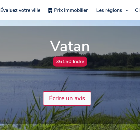
Évaluez votre ville
Prix immobilier
Les régions
C
Vatan
36150 Indre
Écrire un avis