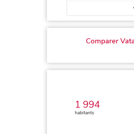
Comparer Vat
1 994
habitants