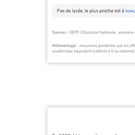
Pas de lycée, le plus proche est à
Isso
Sources
- DEPP / Éducation Nationale : annuaire 
Méthodologie
- moyennes pondérées par les effec
académique équivalent (calibrée à 0 au national)