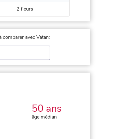
2 fleurs
e à comparer avec Vatan:
50 ans
âge médian