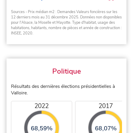
Sources - Prix médian m2 : Demandes Valeurs foncières sur les
12 derniers mois au 31 décembre 2025. Données non disponibles
pour l'Alsace, la Moselle et Mayotte. Type d'habitat, usage des
habitations, habitants, nombre de pièces et année de construction :
INSEE, 2020.
Politique
Résultats des dernières élections présidentielles à
Valloire.
2022
2017
68,59%
68,07%