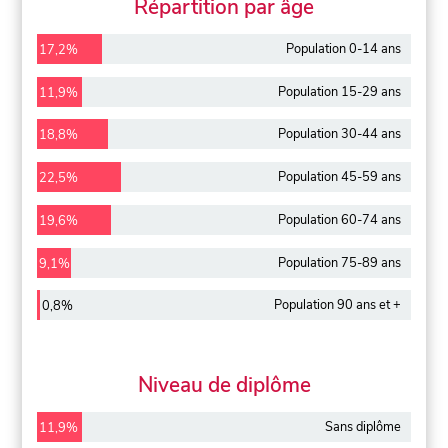
Répartition par âge
Population 0-14 ans
17,2%
Population 15-29 ans
11,9%
Population 30-44 ans
18,8%
Population 45-59 ans
22,5%
Population 60-74 ans
19,6%
Population 75-89 ans
9,1%
Population 90 ans et +
0,8%
Niveau de diplôme
Sans diplôme
11,9%