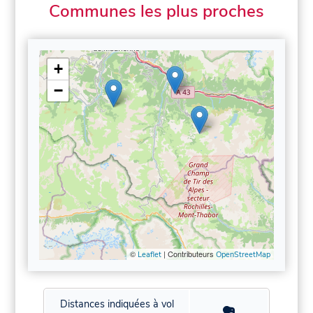
Communes les plus proches
+
−
©
| Contributeurs
Leaflet
OpenStreetMap
Distances indiquées à vol