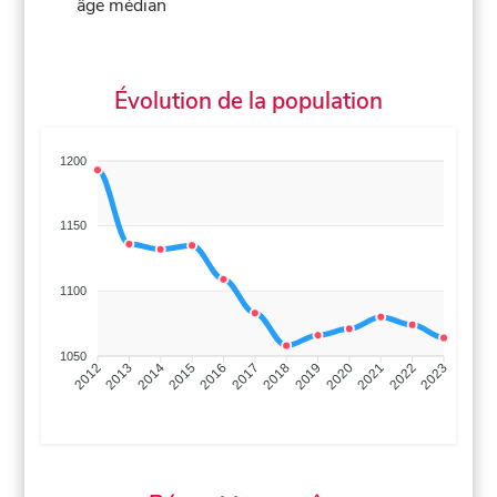
âge médian
Évolution de la population
1200
1150
1100
1050
2013
2014
2015
2016
2017
2018
2019
2020
2021
2022
2012
2023