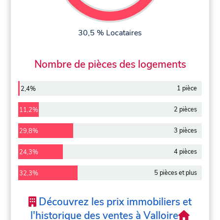
30,5 % Locataires
Nombre de pièces des logements
1 pièce
2,4%
2 pièces
11,2%
3 pièces
29,8%
4 pièces
24,3%
5 pièces et plus
32,3%
Découvrez les prix immobiliers et
l'historique des ventes à Valloire