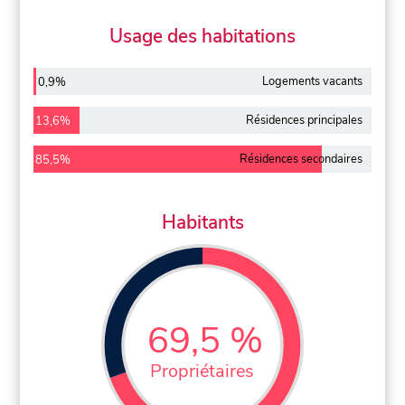
Usage des habitations
Logements vacants
0,9%
Résidences principales
13,6%
Résidences secondaires
85,5%
Habitants
69,5 %
Propriétaires