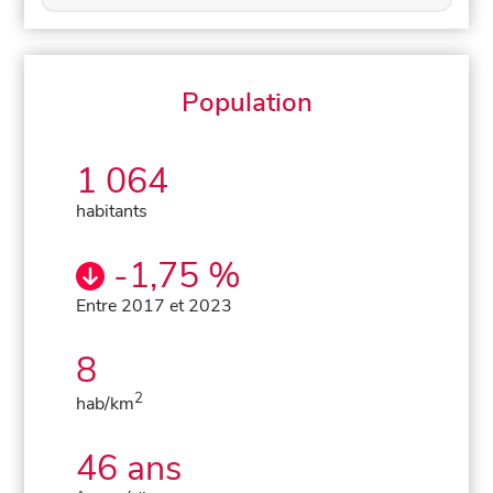
Population
1 064
habitants
-1,75 %
Entre 2017 et 2023
8
2
hab/km
46 ans