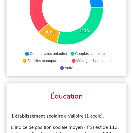
29.1%
9.4%
Couples avec enfant(s)
Couples sans enfant
Familles monoparentales
Ménages 1 personne
Autre
Éducation
1 établissement scolaire
à Valloire (1 école).
L'indice de position sociale moyen (IPS) est de
113
,