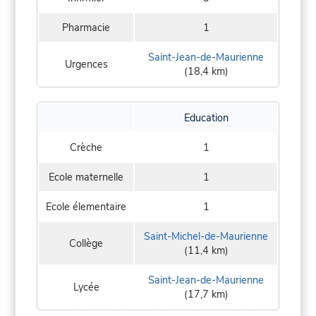
Pharmacie
1
Saint-Jean-de-Maurienne
Urgences
(18,4 km)
Education
Crèche
1
Ecole maternelle
1
Ecole élementaire
1
Saint-Michel-de-Maurienne
Collège
(11,4 km)
Saint-Jean-de-Maurienne
Lycée
(17,7 km)