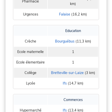
Pharmacie
km)
Urgences
Falaise
(16,2 km)
Education
Crèche
Bourguébus
(11,3 km)
Ecole maternelle
1
Ecole élementaire
1
Collège
Bretteville-sur-Laize
(3 km)
Lycée
Ifs
(14,7 km)
Commerces
Hypermarché
Ifs
(13,4 km)