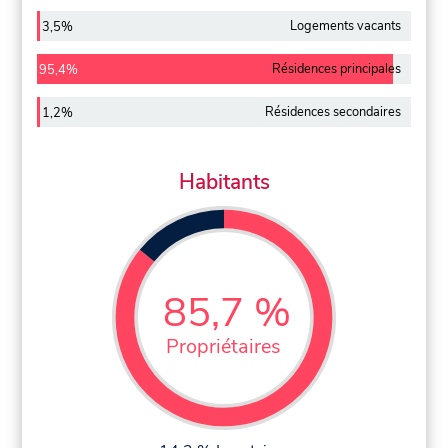
Logements vacants
3,5%
Résidences principales
95,4%
Résidences secondaires
1,2%
Habitants
85,7 %
Propriétaires