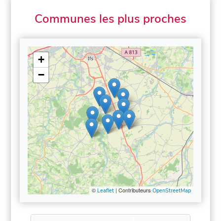
Communes les plus proches
+
−
©
| Contributeurs
Leaflet
OpenStreetMap