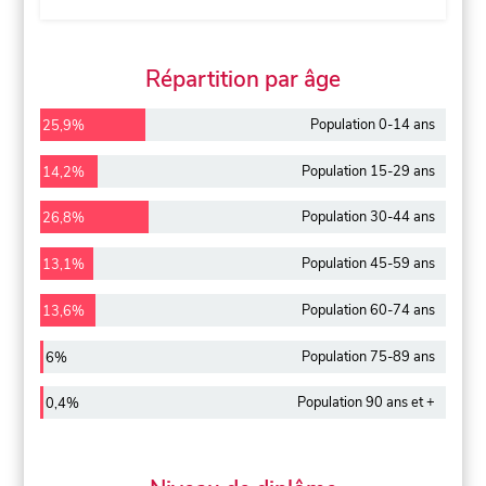
Répartition par âge
Population 0-14 ans
25,9%
Population 15-29 ans
14,2%
Population 30-44 ans
26,8%
Population 45-59 ans
13,1%
Population 60-74 ans
13,6%
Population 75-89 ans
6%
Population 90 ans et +
0,4%