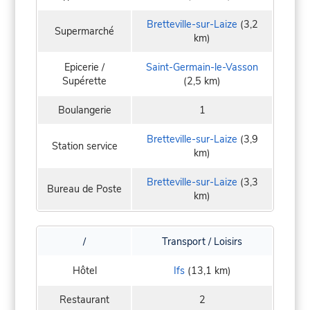
Bretteville-sur-Laize
(3,2
Supermarché
km)
Epicerie /
Saint-Germain-le-Vasson
Supérette
(2,5 km)
Boulangerie
1
Bretteville-sur-Laize
(3,9
Station service
km)
Bretteville-sur-Laize
(3,3
Bureau de Poste
km)
/
Transport / Loisirs
Hôtel
Ifs
(13,1 km)
Restaurant
2