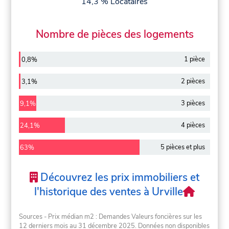
14,3 % Locataires
Nombre de pièces des logements
1 pièce
0,8%
2 pièces
3,1%
3 pièces
9,1%
4 pièces
24,1%
5 pièces et plus
63%
Découvrez les prix immobiliers et
l'historique des ventes à Urville
Sources - Prix médian m2 : Demandes Valeurs foncières sur les
12 derniers mois au 31 décembre 2025. Données non disponibles