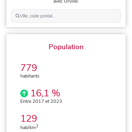
avec Urville:
Ville, code postal...
Population
779
habitants
16,1 %
Entre 2017 et 2023
129
2
hab/km