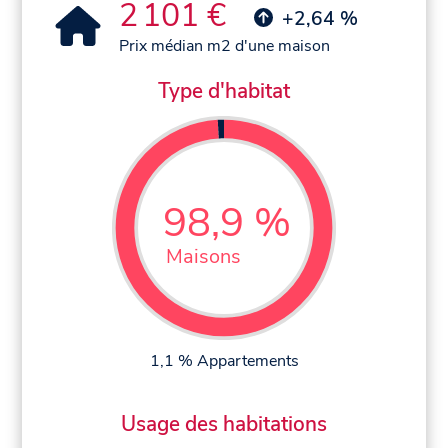
2 101 €
+2,64 %
Prix médian m2 d'une maison
Type d'habitat
98,9 %
Maisons
1,1 % Appartements
Usage des habitations