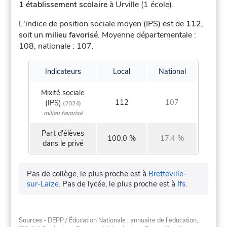
1 établissement scolaire
à Urville (1 école).
L'indice de position sociale moyen (IPS) est de
112
,
soit un
milieu favorisé
.
Moyenne départementale :
108, nationale : 107.
Indicateurs
Local
National
Mixité sociale
112
107
(IPS)
(2024)
milieu favorisé
Part d'élèves
100,0 %
17,4 %
dans le privé
Pas de collège, le plus proche est à
Bretteville-
sur-Laize
.
Pas de lycée, le plus proche est à
Ifs
.
Sources
- DEPP / Éducation Nationale : annuaire de l'éducation,