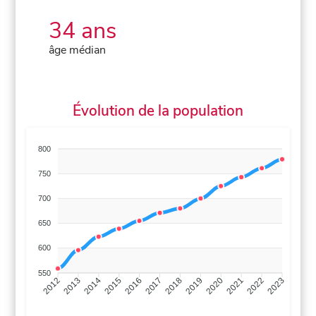
34 ans
âge médian
Évolution de la population
800
750
700
650
600
550
2013
2014
2015
2016
2017
2018
2019
2020
2021
2022
2012
2023