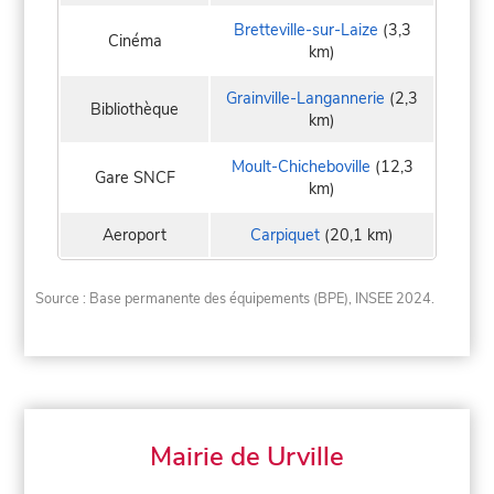
Bretteville-sur-Laize
(3,3
Cinéma
km)
Grainville-Langannerie
(2,3
Bibliothèque
km)
Moult-Chicheboville
(12,3
Gare SNCF
km)
Aeroport
Carpiquet
(20,1 km)
Source : Base permanente des équipements (BPE), INSEE 2024.
Mairie de Urville