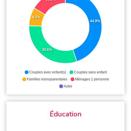
8.2%
44.9%
30.6%
Couples avec enfant(s)
Couples sans enfant
Familles monoparentales
Ménages 1 personne
Autre
Éducation