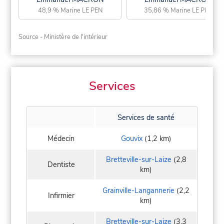
48,9 % Marine LE PEN
35,86 % Marine LE PEN
Source - Ministère de l'intérieur
Services
Services de santé
Médecin
Gouvix
(1,2 km)
Bretteville-sur-Laize
(2,8
Dentiste
km)
Grainville-Langannerie
(2,2
Infirmier
km)
Bretteville-sur-Laize
(3,3