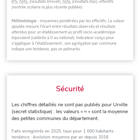
IPS
,
IVAC
(résultats Brevet),
IVAL
(résultats Bac), effectifs
(rentrée scolaire la plus récente publiée).
Méthodologie
- moyennes pondérées par les effectifs. La valeur
ajoutée mesure l'écart entre résultats observés et résultats
attendus pour un établissement au profil socio-académique
équivalent (calibrée à 0 au national). Indicateur conçu pour
s'appliquer à l'établissement ; son agrégation par commune
indique une tendance, pas un palmarès.
Sécurité
Les chiffres détaillés ne sont pas publiés pour Urville
(secret statistique) : les valeurs « ≈ » sont la moyenne
des petites communes du département.
Faits enregistrés en 2025, taux pour 1 000 habitants
·
tendance : évolution moyenne par an depuis 2016