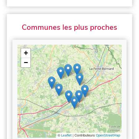
Communes les plus proches
+
−
©
| Contributeurs
Leaflet
OpenStreetMap