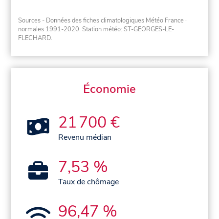
Sources - Données des fiches climatologiques Météo France
·
normales 1991-2020
. Station météo: ST-GEORGES-LE-
FLECHARD.
Économie
21 700 €
Revenu médian
7,53 %
Taux de chômage
96,47 %