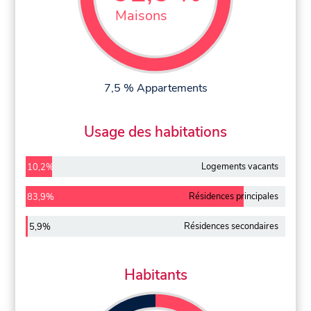
Maisons
7,5 % Appartements
Usage des habitations
Logements vacants
10,2%
Résidences principales
83,9%
Résidences secondaires
5,9%
Habitants