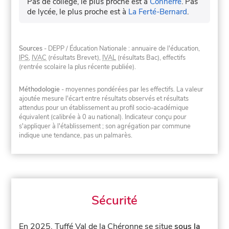
Pas de collège, le plus proche est à
Connerré
.
Pas
de lycée, le plus proche est à
La Ferté-Bernard
.
Sources
- DEPP / Éducation Nationale : annuaire de l'éducation,
IPS
,
IVAC
(résultats Brevet),
IVAL
(résultats Bac), effectifs
(rentrée scolaire la plus récente publiée).
Méthodologie
- moyennes pondérées par les effectifs. La valeur
ajoutée mesure l'écart entre résultats observés et résultats
attendus pour un établissement au profil socio-académique
équivalent (calibrée à 0 au national). Indicateur conçu pour
s'appliquer à l'établissement ; son agrégation par commune
indique une tendance, pas un palmarès.
Sécurité
En 2025, Tuffé Val de la Chéronne se situe
sous la