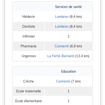
Services de santé
Médecin
Lombron
(8,4 km)
Dentiste
Lombron
(8,4 km)
Infirmier
2
Pharmacie
Connerré
(6,9 km)
Urgences
La Ferté-Bernard
(13,4 km)
Education
Crèche
Connerré
(7 km)
Ecole maternelle
1
Ecole élementaire
1