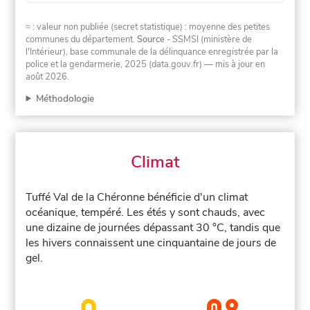
≈ : valeur non publiée (secret statistique) : moyenne des petites
communes du département.
Source
- SSMSI (ministère de
l'Intérieur), base communale de la délinquance enregistrée par la
police et la gendarmerie, 2025 (data.gouv.fr)
— mis à jour en
août 2026
.
Méthodologie
Climat
Tuffé Val de la Chéronne bénéficie d'un climat
océanique, tempéré. Les étés y sont chauds, avec
une dizaine de journées dépassant 30 °C, tandis que
les hivers connaissent une cinquantaine de jours de
gel.