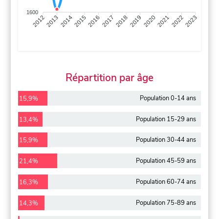
1600
2013
2014
2015
2016
2017
2018
2019
2020
2021
2022
2012
2023
Répartition par âge
Population 0-14 ans
15,9%
Population 15-29 ans
13,4%
Population 30-44 ans
15,9%
Population 45-59 ans
21,4%
Population 60-74 ans
16,3%
Population 75-89 ans
14,3%