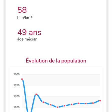
58
2
hab/km
49 ans
âge médian
Évolution de la population
1800
1750
1700
1650