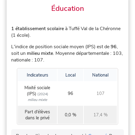
Éducation
1 établissement scolaire
à Tuffé Val de la Chéronne
(1 école).
L'indice de position sociale moyen (IPS) est de
96
,
soit un
milieu mixte
.
Moyenne départementale : 103,
nationale : 107.
Indicateurs
Local
National
Mixité sociale
96
107
(IPS)
(2024)
milieu mixte
Part d'élèves
0,0 %
17,4 %
dans le privé