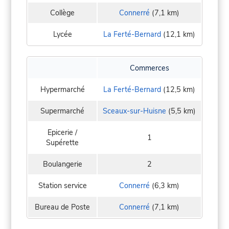
Collège
Connerré
(7,1 km)
Lycée
La Ferté-Bernard
(12,1 km)
Commerces
Hypermarché
La Ferté-Bernard
(12,5 km)
Supermarché
Sceaux-sur-Huisne
(5,5 km)
Epicerie /
1
Supérette
Boulangerie
2
Station service
Connerré
(6,3 km)
Bureau de Poste
Connerré
(7,1 km)