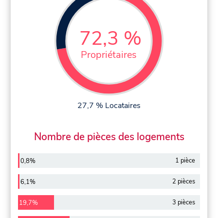
72,3 %
Propriétaires
27,7 % Locataires
Nombre de pièces des logements
1 pièce
0,8%
2 pièces
6,1%
3 pièces
19,7%