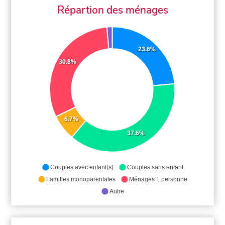
Répartion des ménages
23.6%
30.8%
6.7%
37.6%
Couples avec enfant(s)
Couples sans enfant
Familles monoparentales
Ménages 1 personne
Autre