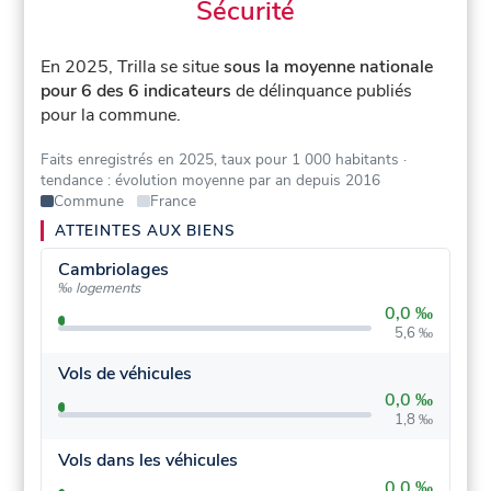
Sécurité
En 2025, Trilla se situe
sous la moyenne nationale
pour 6 des 6 indicateurs
de délinquance publiés
pour la commune.
Faits enregistrés en 2025, taux pour 1 000 habitants
·
tendance : évolution moyenne par an depuis 2016
Commune
France
ATTEINTES AUX BIENS
Cambriolages
‰ logements
0,0 ‰
5,6 ‰
Vols de véhicules
0,0 ‰
1,8 ‰
Vols dans les véhicules
0,0 ‰