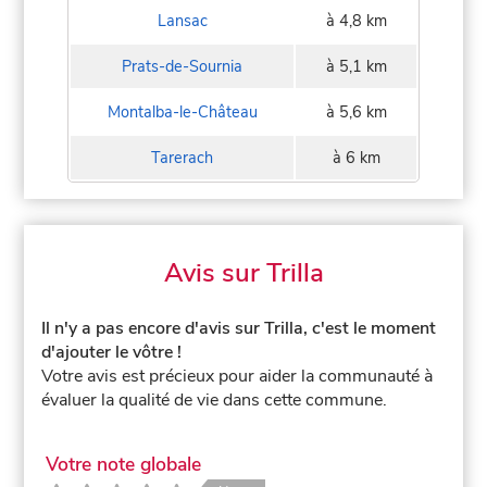
Lansac
à 4,8 km
Prats-de-Sournia
à 5,1 km
Montalba-le-Château
à 5,6 km
Tarerach
à 6 km
Avis sur Trilla
Il n'y a pas encore d'avis sur Trilla, c'est le moment
d'ajouter le vôtre !
Votre avis est précieux pour aider la communauté à
évaluer la qualité de vie dans cette commune.
Votre note globale