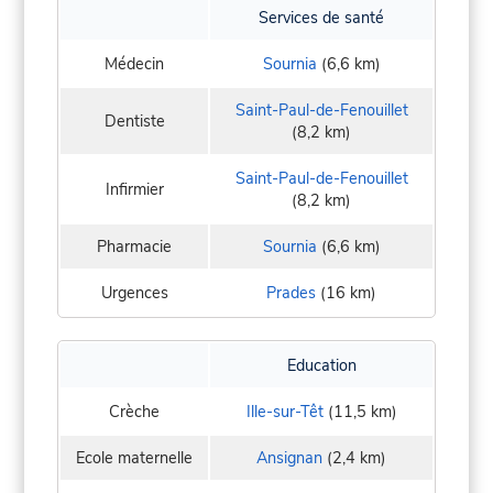
Services de santé
Médecin
Sournia
(6,6 km)
Saint-Paul-de-Fenouillet
Dentiste
(8,2 km)
Saint-Paul-de-Fenouillet
Infirmier
(8,2 km)
Pharmacie
Sournia
(6,6 km)
Urgences
Prades
(16 km)
Education
Crèche
Ille-sur-Têt
(11,5 km)
Ecole maternelle
Ansignan
(2,4 km)