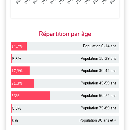
2013
2014
2015
2016
2017
2018
2019
2020
2021
2022
2012
2023
Répartition par âge
Population 0-14 ans
14,7%
Population 15-29 ans
5,3%
Population 30-44 ans
17,3%
Population 45-59 ans
21,3%
Population 60-74 ans
36%
Population 75-89 ans
5,3%
Population 90 ans et +
0%