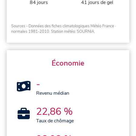
84 jours
41 jours de gel
Sources - Données des fiches climatologiques Météo France
·
normales 1981-2010
. Station météo: SOURNIA.
Économie
-
Revenu médian
22,86 %
Taux de chômage