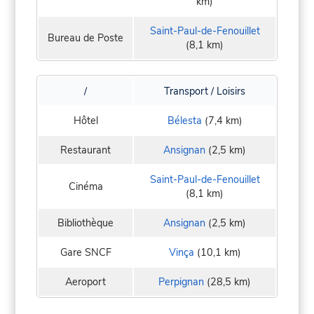
km)
Saint-Paul-de-Fenouillet
Bureau de Poste
(8,1 km)
/
Transport / Loisirs
Hôtel
Bélesta
(7,4 km)
Restaurant
Ansignan
(2,5 km)
Saint-Paul-de-Fenouillet
Cinéma
(8,1 km)
Bibliothèque
Ansignan
(2,5 km)
Gare SNCF
Vinça
(10,1 km)
Aeroport
Perpignan
(28,5 km)