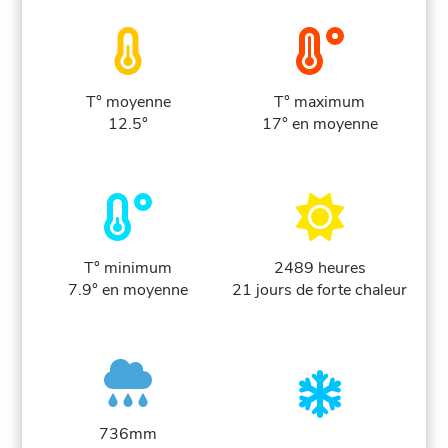
T° moyenne
T° maximum
12.5°
17° en moyenne
T° minimum
2489 heures
7.9° en moyenne
21 jours de forte chaleur
736mm