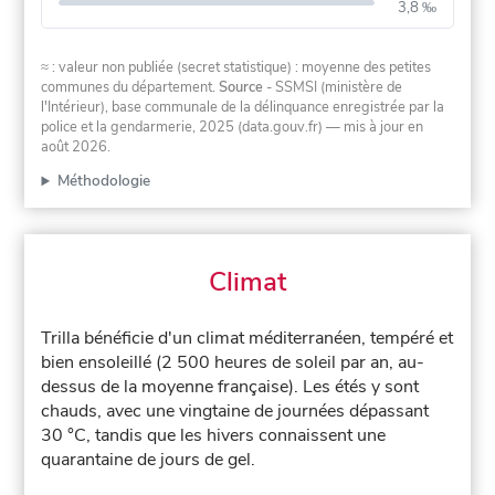
3,8 ‰
≈ : valeur non publiée (secret statistique) : moyenne des petites
communes du département.
Source
- SSMSI (ministère de
l'Intérieur), base communale de la délinquance enregistrée par la
police et la gendarmerie, 2025 (data.gouv.fr)
— mis à jour en
août 2026
.
Méthodologie
Climat
Trilla bénéficie d'un climat méditerranéen, tempéré et
bien ensoleillé (2 500 heures de soleil par an, au-
dessus de la moyenne française). Les étés y sont
chauds, avec une vingtaine de journées dépassant
30 °C, tandis que les hivers connaissent une
quarantaine de jours de gel.