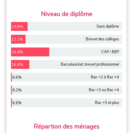
Niveau de diplôme
Sans diplôme
14,8%
Brevet des collèges
13,1%
CAP / BEP
34,4%
Baccalauréat, brevet professionnel
16,4%
Bac +2 à Bac +4
6,6%
Bac +3 ou Bac +4
8,2%
Bac +5 et plus
6,6%
Répartion des ménages