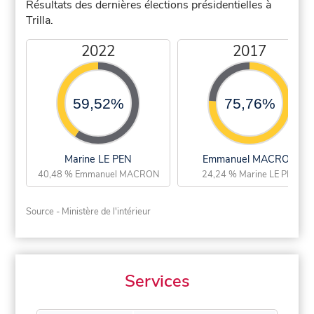
Résultats des dernières élections présidentielles à
Trilla.
2022
2017
59,52%
75,76%
Marine LE PEN
Emmanuel MACRON
40,48 % Emmanuel MACRON
24,24 % Marine LE PEN
Source - Ministère de l'intérieur
Services