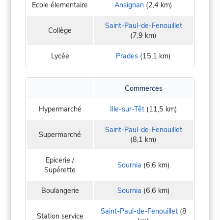
Ecole élementaire
Ansignan
(2,4 km)
Saint-Paul-de-Fenouillet
Collège
(7,9 km)
Lycée
Prades
(15,1 km)
Commerces
Hypermarché
Ille-sur-Têt
(11,5 km)
Saint-Paul-de-Fenouillet
Supermarché
(8,1 km)
Epicerie /
Sournia
(6,6 km)
Supérette
Boulangerie
Sournia
(6,6 km)
Saint-Paul-de-Fenouillet
(8
Station service