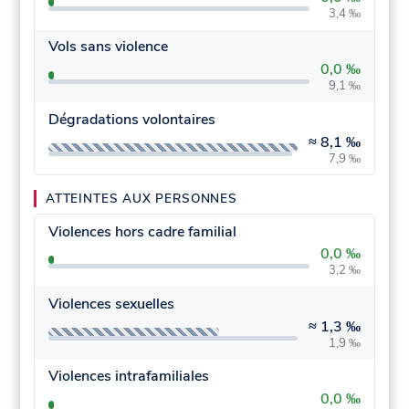
3,4 ‰
Vols sans violence
0,0 ‰
9,1 ‰
Dégradations volontaires
≈
8,1 ‰
7,9 ‰
ATTEINTES AUX PERSONNES
Violences hors cadre familial
0,0 ‰
3,2 ‰
Violences sexuelles
≈
1,3 ‰
1,9 ‰
Violences intrafamiliales
0,0 ‰