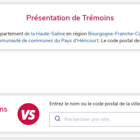
Présentation de Trémoins
département
de la Haute-Saône
en région
Bourgogne-Franche-C
munauté de communes du Pays d'Héricourt
. Le code postal d
Entrez le nom ou le code postal de la vil
ns