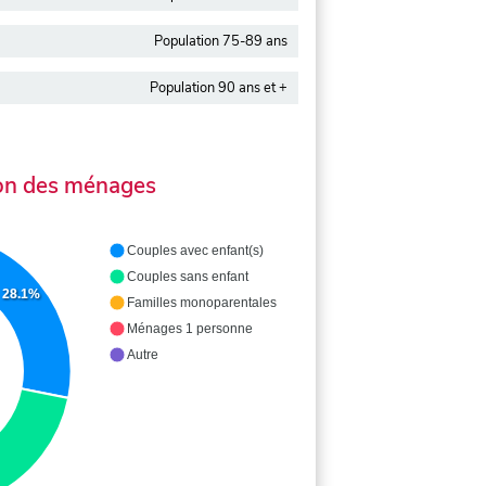
Population 75-89 ans
Population 90 ans et +
on des ménages
Couples avec enfant(s)
Couples sans enfant
28.1%
Familles monoparentales
Ménages 1 personne
Autre