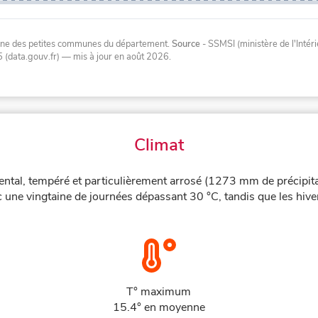
oyenne des petites communes du département.
Source
- SSMSI (ministère de l'Inté
 (data.gouv.fr)
— mis à jour en août 2026
.
Climat
ental, tempéré et particulièrement arrosé (1273 mm de précipita
 une vingtaine de journées dépassant 30 °C, tandis que les hive
T° maximum
15.4° en moyenne