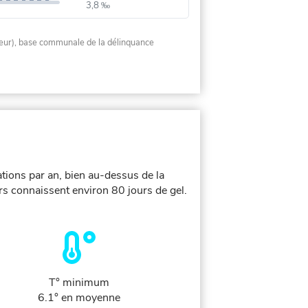
3,8 ‰
rieur), base communale de la délinquance
tions par an, bien au-dessus de la
rs connaissent environ 80 jours de gel.
T° minimum
6.1° en moyenne