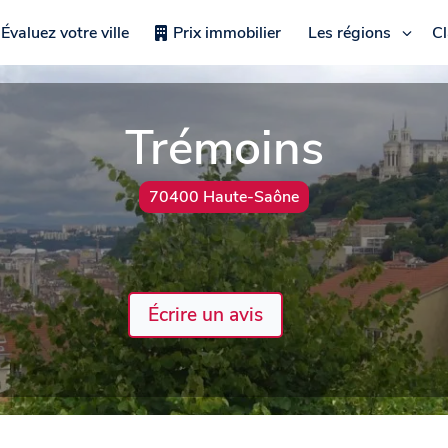
Évaluez votre ville
Prix immobilier
Les régions
C
Trémoins
70400 Haute-Saône
Écrire un avis