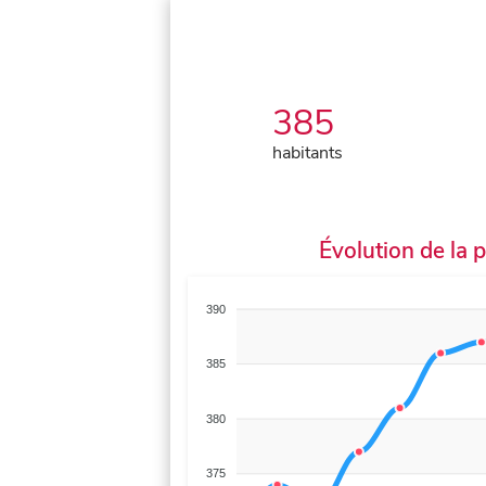
385
habitants
Évolution de la 
390
385
380
375