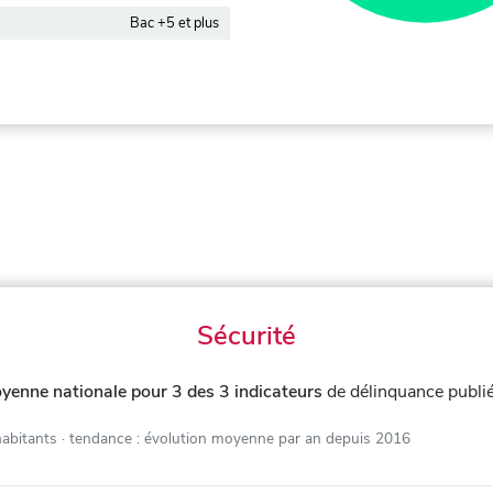
Bac +5 et plus
Sécurité
yenne nationale pour 3 des 3 indicateurs
de délinquance publi
habitants
· tendance : évolution moyenne par an depuis 2016