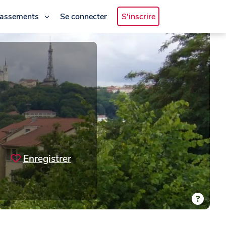
lassements
Se connecter
S'inscrire
Enregistrer