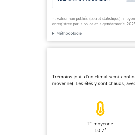
≈ : valeur non publiée (secret statistique) : m
enregistrée par la police et la gendarmerie, 2025
Méthodologie
Trémoins jouit d'un climat semi-contin
moyenne). Les étés y sont chauds, avec
T° moyenne
10.7°