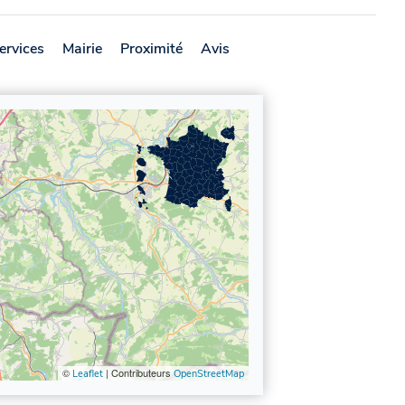
ervices
Mairie
Proximité
Avis
©
| Contributeurs
Leaflet
OpenStreetMap