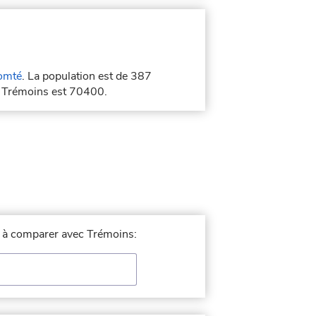
omté
. La population est de 387
e Trémoins est 70400.
le à comparer avec Trémoins: