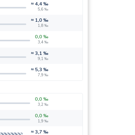
≈
4,4 ‰
5,6 ‰
≈
1,0 ‰
1,8 ‰
0,0 ‰
3,4 ‰
≈
3,1 ‰
9,1 ‰
≈
5,3 ‰
7,9 ‰
0,0 ‰
3,2 ‰
0,0 ‰
1,9 ‰
≈
3,7 ‰