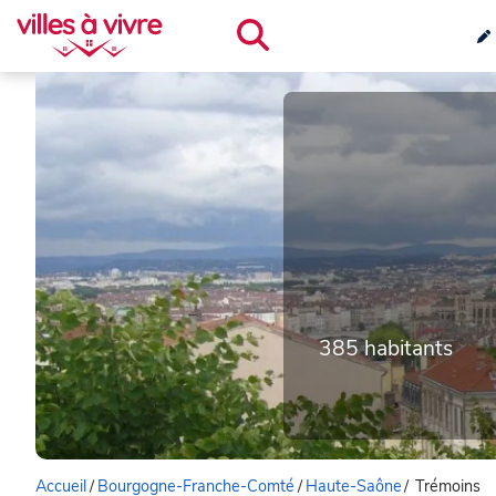
385 habitants
Accueil
/
Bourgogne-Franche-Comté
/
Haute-Saône
/
Trémoins