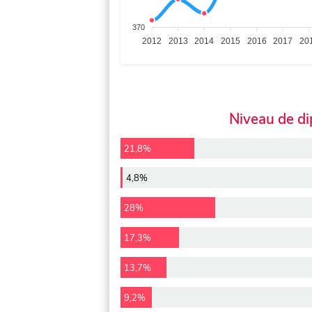
370
2012
2013
2014
2015
2016
2017
20
Niveau de d
21,8%
4,8%
28%
17,3%
13,7%
9,2%