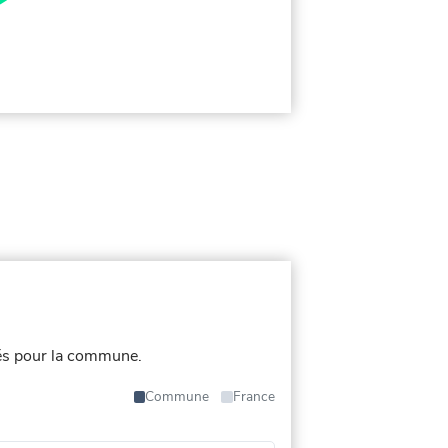
és pour la commune.
Commune
France