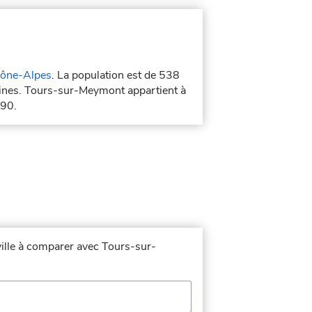
ône-Alpes
. La population est de 538
ines. Tours-sur-Meymont appartient à
590.
ville à comparer avec Tours-sur-