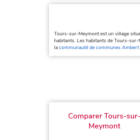
Tours-sur-Meymont est un village situ
habitants. Les habitants de Tours-su
la
communauté de communes Ambert L
Comparer Tours-sur
Meymont