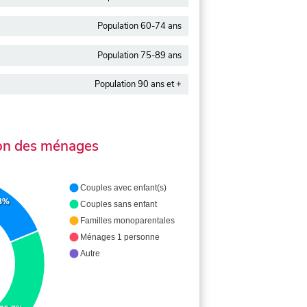
Population 60-74 ans
Population 75-89 ans
Population 90 ans et +
on des ménages
Couples avec enfant(s)
.8%
Couples sans enfant
Familles monoparentales
Ménages 1 personne
Autre