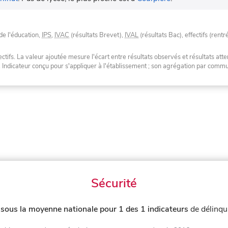
de l'éducation,
IPS
,
IVAC
(résultats Brevet),
IVAL
(résultats Bac), effectifs (rentr
tifs. La valeur ajoutée mesure l'écart entre résultats observés et résultats atte
. Indicateur conçu pour s'appliquer à l'établissement ; son agrégation par com
Sécurité
e
sous la moyenne nationale pour 1 des 1 indicateurs
de délinqu