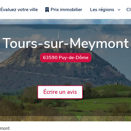
Évaluez votre ville
Prix immobilier
Les régions
C
Tours-sur-Meymont
63590 Puy-de-Dôme
Écrire un avis
ymont