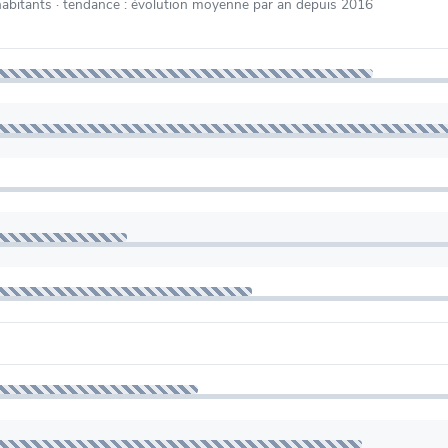
habitants
· tendance : évolution moyenne par an depuis 2016