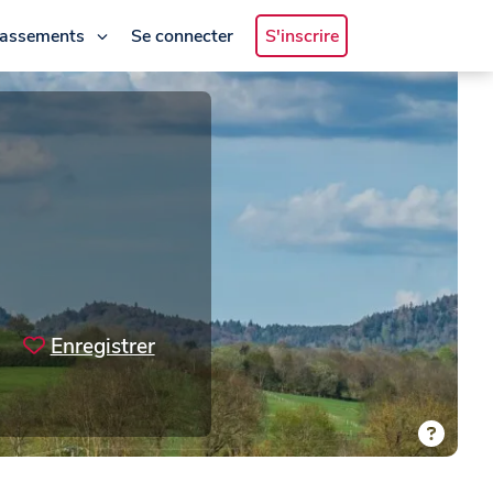
lassements
Se connecter
S'inscrire
Enregistrer