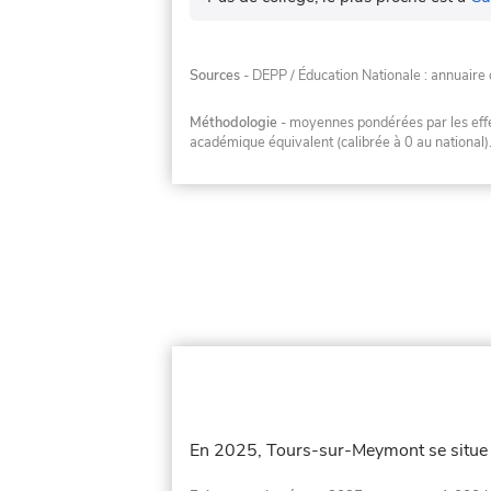
Sources
- DEPP / Éducation Nationale : annuaire 
Méthodologie
- moyennes pondérées par les effec
académique équivalent (calibrée à 0 au national)
En 2025, Tours-sur-Meymont se situ