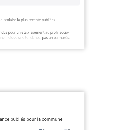
ée scolaire la plus récente publiée).
ndus pour un établissement au profil socio-
mune indique une tendance, pas un palmarès.
ance publiés pour la commune.