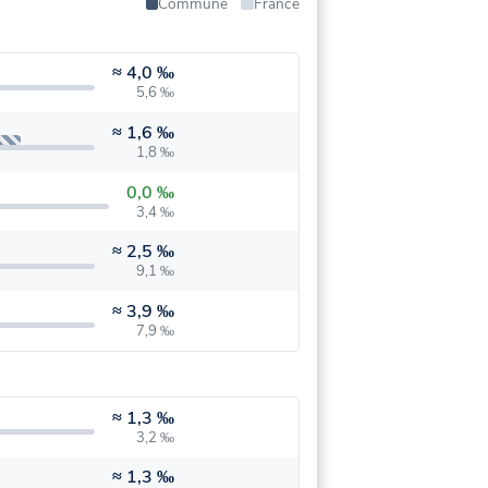
Commune
France
≈
4,0 ‰
5,6 ‰
≈
1,6 ‰
1,8 ‰
0,0 ‰
3,4 ‰
≈
2,5 ‰
9,1 ‰
≈
3,9 ‰
7,9 ‰
≈
1,3 ‰
3,2 ‰
≈
1,3 ‰