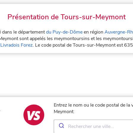
Présentation de Tours-sur-Meymont
é dans le département
du Puy-de-Dôme
en région
Auvergne-Rh
r-Meymont sont appelés les meymontoursins et les meymontours
ivradois Forez
. Le code postal de Tours-sur-Meymont est 63
Entrez le nom ou le code postal de la 
-
Meymont: