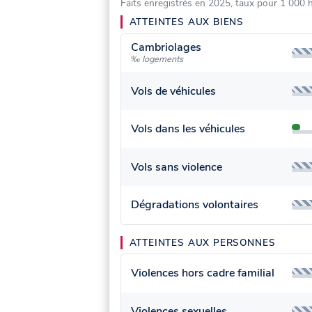
Faits enregistrés en 2025, taux pour 1 000 
ATTEINTES AUX BIENS
Cambriolages
‰ logements
Vols de véhicules
Vols dans les véhicules
Vols sans violence
Dégradations volontaires
ATTEINTES AUX PERSONNES
Violences hors cadre familial
Violences sexuelles