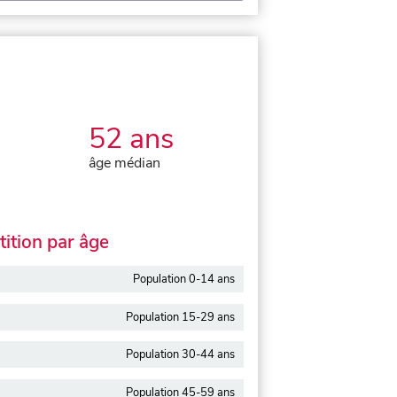
52 ans
âge médian
ition par âge
Population 0-14 ans
Population 15-29 ans
Population 30-44 ans
Population 45-59 ans