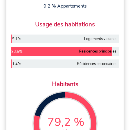
9,2 % Appartements
Usage des habitations
Logements vacants
5,1%
Résidences principales
93,5%
Résidences secondaires
1,4%
Habitants
79,2 %