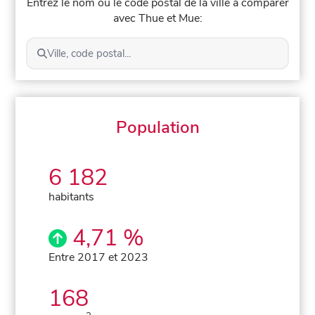
Entrez le nom ou le code postal de la ville à comparer
avec Thue et Mue:
Ville, code postal...
Population
6 182
habitants
4,71 %
Entre 2017 et 2023
168