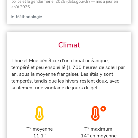
police et la gendarmerie, 2025 (data.gouv.fr)
— mis à jour en
août 2026
.
Méthodologie
Climat
Thue et Mue bénéficie d'un climat océanique,
tempéré et peu ensoleillé (1 700 heures de soleil par
an, sous la moyenne française). Les étés y sont
tempérés, tandis que les hivers restent doux, avec
seulement une vingtaine de jours de gel.
T° moyenne
T° maximum
11.1°
14° en moyenne