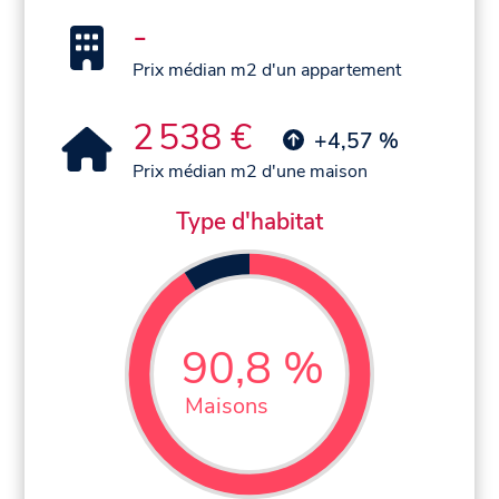
-
Prix médian m2 d'un appartement
2 538 €
+4,57 %
Prix médian m2 d'une maison
Type d'habitat
90,8 %
Maisons