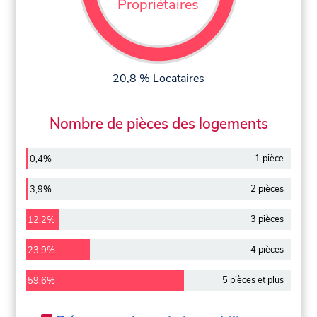
Propriétaires
20,8 % Locataires
Nombre de pièces des logements
1 pièce
0,4%
2 pièces
3,9%
3 pièces
12,2%
4 pièces
23,9%
5 pièces et plus
59,6%