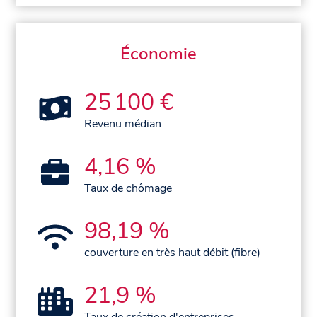
Économie
25 100 €
Revenu médian
4,16 %
Taux de chômage
98,19 %
couverture en très haut débit (fibre)
21,9 %