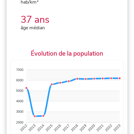
2
hab/km
37 ans
âge médian
Évolution de la population
7000
6000
5000
4000
3000
2000
2013
2014
2015
2016
2017
2018
2019
2020
2021
2022
2012
2023