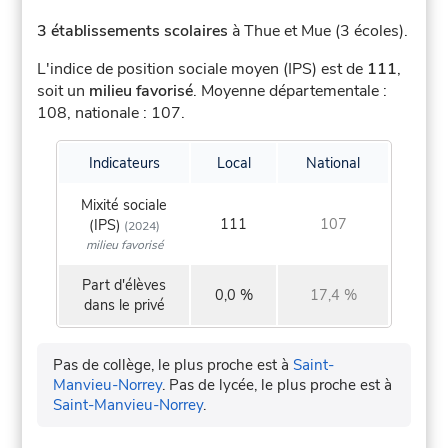
3 établissements scolaires
à Thue et Mue (3 écoles).
L'indice de position sociale moyen (IPS) est de
111
,
soit un
milieu favorisé
.
Moyenne départementale :
108, nationale : 107.
Indicateurs
Local
National
Mixité sociale
111
107
(IPS)
(2024)
milieu favorisé
Part d'élèves
0,0 %
17,4 %
dans le privé
Pas de collège, le plus proche est à
Saint-
Manvieu-Norrey
.
Pas de lycée, le plus proche est à
Saint-Manvieu-Norrey
.