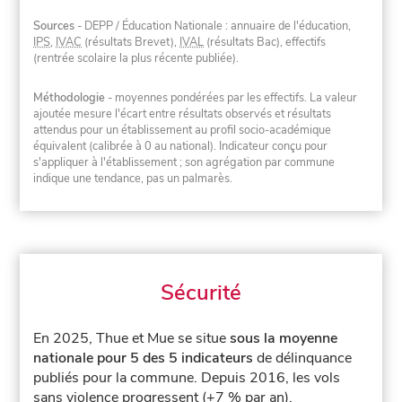
Sources
- DEPP / Éducation Nationale : annuaire de l'éducation,
IPS
,
IVAC
(résultats Brevet),
IVAL
(résultats Bac), effectifs
(rentrée scolaire la plus récente publiée).
Méthodologie
- moyennes pondérées par les effectifs. La valeur
ajoutée mesure l'écart entre résultats observés et résultats
attendus pour un établissement au profil socio-académique
équivalent (calibrée à 0 au national). Indicateur conçu pour
s'appliquer à l'établissement ; son agrégation par commune
indique une tendance, pas un palmarès.
Sécurité
En 2025, Thue et Mue se situe
sous la moyenne
nationale pour 5 des 5 indicateurs
de délinquance
publiés pour la commune.
Depuis 2016, les vols
sans violence progressent (+7 % par an).