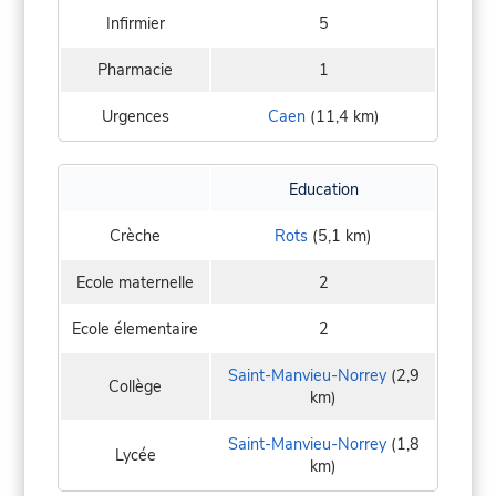
Infirmier
5
Pharmacie
1
Urgences
Caen
(11,4 km)
Education
Crèche
Rots
(5,1 km)
Ecole maternelle
2
Ecole élementaire
2
Saint-Manvieu-Norrey
(2,9
Collège
km)
Saint-Manvieu-Norrey
(1,8
Lycée
km)