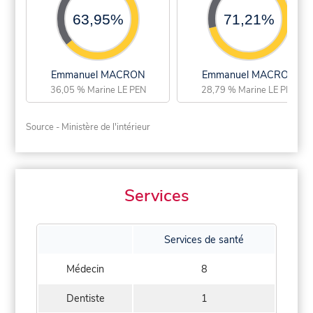
63,95%
71,21%
Emmanuel MACRON
Emmanuel MACRON
36,05 % Marine LE PEN
28,79 % Marine LE PEN
Source - Ministère de l'intérieur
Services
Services de santé
Médecin
8
Dentiste
1