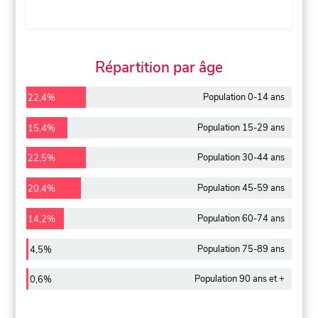
Répartition par âge
Population 0-14 ans
22,4%
Population 15-29 ans
15,4%
Population 30-44 ans
22,5%
Population 45-59 ans
20,4%
Population 60-74 ans
14,2%
Population 75-89 ans
4,5%
Population 90 ans et +
0,6%