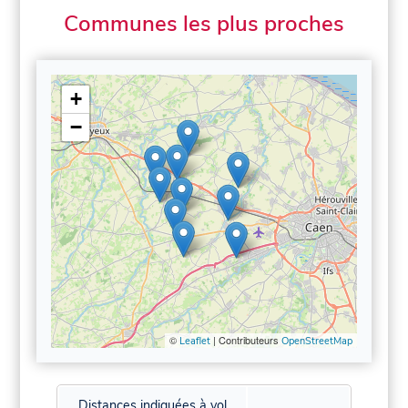
Communes les plus proches
+
−
©
| Contributeurs
Leaflet
OpenStreetMap
Distances indiquées à vol