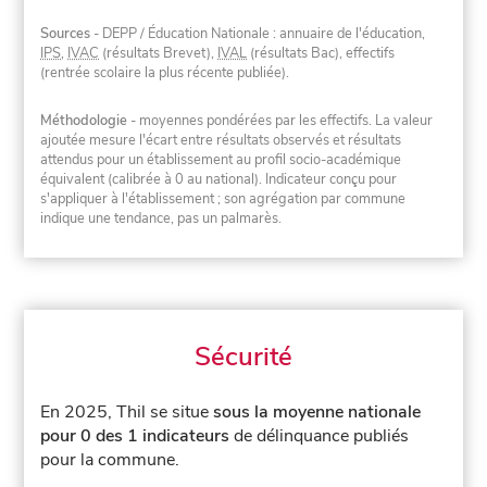
Sources
- DEPP / Éducation Nationale : annuaire de l'éducation,
IPS
,
IVAC
(résultats Brevet),
IVAL
(résultats Bac), effectifs
(rentrée scolaire la plus récente publiée).
Méthodologie
- moyennes pondérées par les effectifs. La valeur
ajoutée mesure l'écart entre résultats observés et résultats
attendus pour un établissement au profil socio-académique
équivalent (calibrée à 0 au national). Indicateur conçu pour
s'appliquer à l'établissement ; son agrégation par commune
indique une tendance, pas un palmarès.
Sécurité
En 2025, Thil se situe
sous la moyenne nationale
pour 0 des 1 indicateurs
de délinquance publiés
pour la commune.