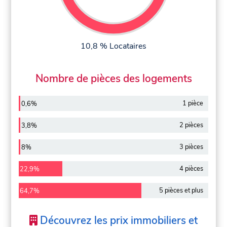
10,8 % Locataires
Nombre de pièces des logements
1 pièce
0,6%
2 pièces
3,8%
3 pièces
8%
4 pièces
22,9%
5 pièces et plus
64,7%
Découvrez les prix immobiliers et