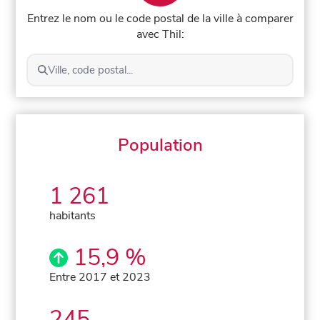
Entrez le nom ou le code postal de la ville à comparer
avec Thil:
Ville, code postal...
Population
1 261
habitants
15,9 %
Entre 2017 et 2023
245