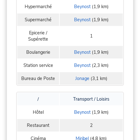
Hypermarché
Beynost
(1,9 km)
Supermarché
Beynost
(1,9 km)
Epicerie /
1
Supérette
Boulangerie
Beynost
(1,9 km)
Station service
Beynost
(2,3 km)
Bureau de Poste
Jonage
(3,1 km)
/
Transport / Loisirs
Hôtel
Beynost
(1,9 km)
Restaurant
2
Cinéma
Miribel
(4,8 km)