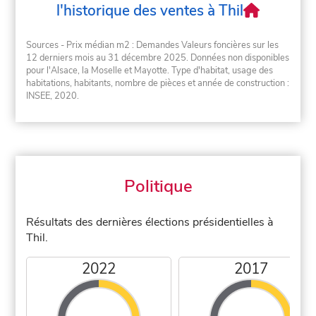
l'historique des ventes à Thil
Sources - Prix médian m2 : Demandes Valeurs foncières sur les
12 derniers mois au 31 décembre 2025. Données non disponibles
pour l'Alsace, la Moselle et Mayotte. Type d'habitat, usage des
habitations, habitants, nombre de pièces et année de construction :
INSEE, 2020.
Politique
Résultats des dernières élections présidentielles à
Thil.
2022
2017