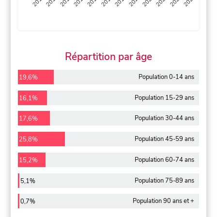
2013
2014
2015
2016
2017
2018
2019
2020
2021
2022
2012
2023
Répartition par âge
Population 0-14 ans
19,6%
Population 15-29 ans
16,1%
Population 30-44 ans
17,6%
Population 45-59 ans
25,8%
Population 60-74 ans
15,2%
Population 75-89 ans
5,1%
Population 90 ans et +
0,7%