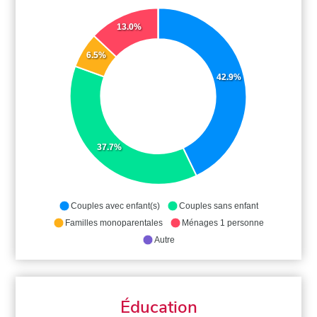
13.0%
6.5%
42.9%
37.7%
Couples avec enfant(s)
Couples sans enfant
Familles monoparentales
Ménages 1 personne
Autre
Éducation