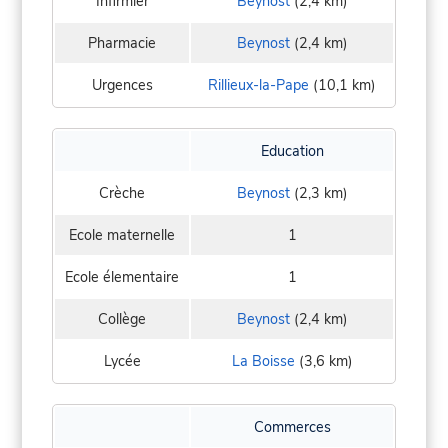
Infirmier
Beynost
(2,4 km)
Pharmacie
Beynost
(2,4 km)
Urgences
Rillieux-la-Pape
(10,1 km)
Education
Crèche
Beynost
(2,3 km)
Ecole maternelle
1
Ecole élementaire
1
Collège
Beynost
(2,4 km)
Lycée
La Boisse
(3,6 km)
Commerces