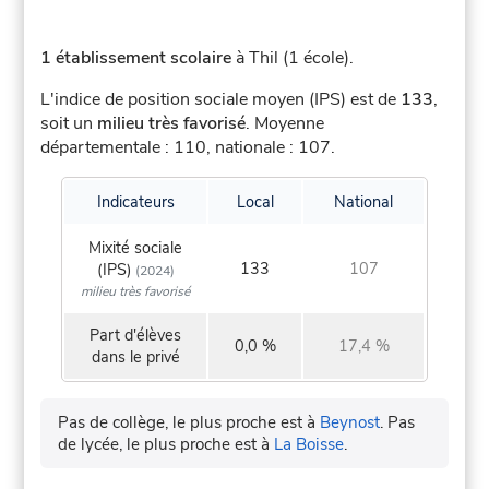
1 établissement scolaire
à Thil (1 école).
L'indice de position sociale moyen (IPS) est de
133
,
soit un
milieu très favorisé
.
Moyenne
départementale : 110, nationale : 107.
Indicateurs
Local
National
Mixité sociale
133
107
(IPS)
(2024)
milieu très favorisé
Part d'élèves
0,0 %
17,4 %
dans le privé
Pas de collège, le plus proche est à
Beynost
.
Pas
de lycée, le plus proche est à
La Boisse
.