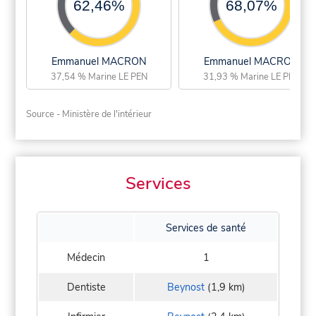
62,46%
68,07%
Emmanuel MACRON
Emmanuel MACRON
37,54 % Marine LE PEN
31,93 % Marine LE PEN
Source - Ministère de l'intérieur
Services
Services de santé
Médecin
1
Dentiste
Beynost
(1,9 km)