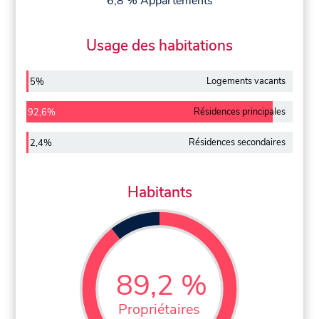
6,8 % Appartements
Usage des habitations
Logements vacants
5%
Résidences principales
92,6%
Résidences secondaires
2,4%
Habitants
89,2 %
Propriétaires