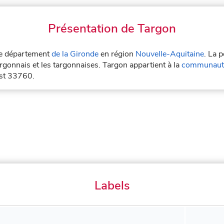
Présentation de Targon
 le département
de la Gironde
en région
Nouvelle-Aquitaine
. La 
rgonnais et les targonnaises. Targon appartient à la
communauté
est 33760.
Labels