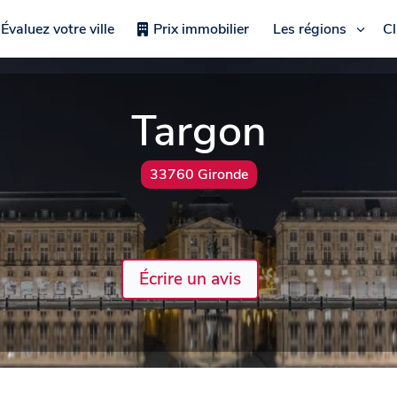
Évaluez votre ville
Prix immobilier
Les régions
C
Targon
33760 Gironde
Écrire un avis