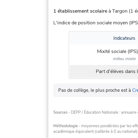
1 établissement scolaire
à Targon (1 éc
L'indice de position sociale moyen (IPS
Indicateurs
Mixité sociale (IPS)
milieu mixte
Part d'élèves dans l
Pas de collège, le plus proche est à
Cr
Sources
- DEPP / Éducation Nationale : annuaire 
Méthodologie
- moyennes pondérées par les effec
académique équivalent (calibrée à 0 au national)