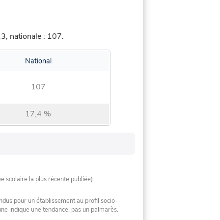
, nationale : 107.
National
107
17,4 %
ée scolaire la plus récente publiée).
ndus pour un établissement au profil socio-
mune indique une tendance, pas un palmarès.