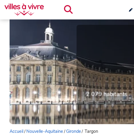
2 079 habitants
Accueil
/
Nouvelle-Aquitaine
/
Gironde
/
Targon