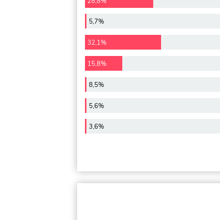
28,8%
5,7%
32,1%
15,8%
8,5%
5,6%
3,6%