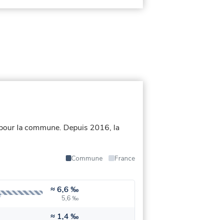
 pour la commune.
Depuis 2016, la
Commune
France
≈
6,6 ‰
5,6 ‰
≈
1,4 ‰