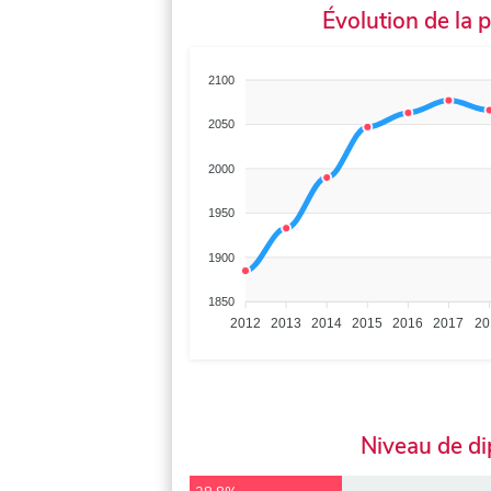
Évolution de la 
2100
2050
2000
1950
1900
1850
2012
2013
2014
2015
2016
2017
20
Niveau de d