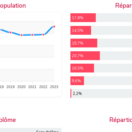
population
Répart
17,8%
14,5%
18,7%
20,7%
16,5%
9,6%
18
2019
2020
2021
2022
2023
2,2%
iplôme
Réparti