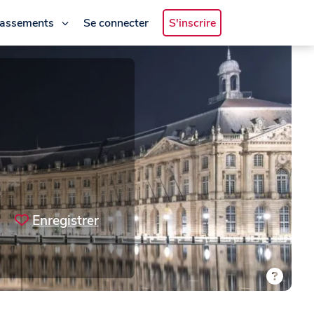
lassements
Se connecter
S'inscrire
Enregistrer