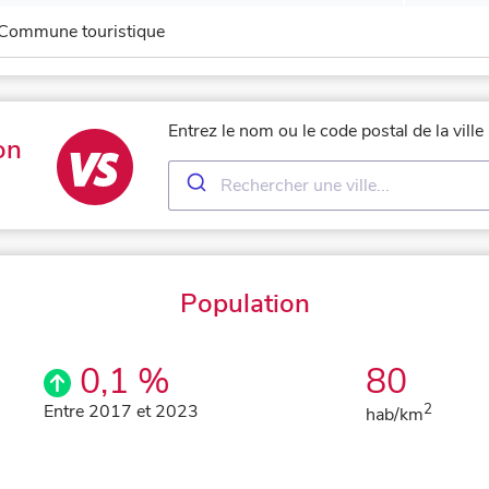
Commune touristique
Entrez le nom ou le code postal de la vill
on
Population
0,1 %
80
Entre 2017 et 2023
2
hab/km