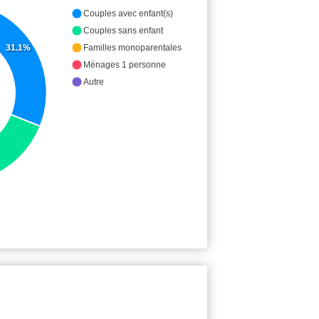
Couples avec enfant(s)
Couples sans enfant
31.1%
Familles monoparentales
Ménages 1 personne
Autre