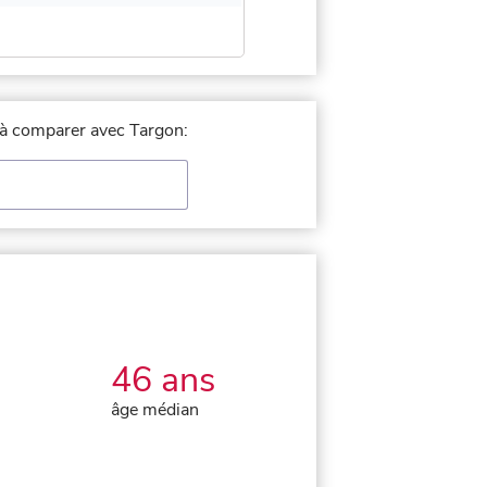
e à comparer avec Targon:
46 ans
âge médian