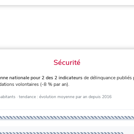
Sécurité
nne nationale pour 2 des 2 indicateurs
de délinquance publiés
dations volontaires (-8 % par an).
habitants
· tendance : évolution moyenne par an depuis 2016