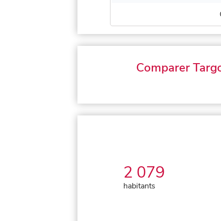
Comparer Targ
2 079
habitants