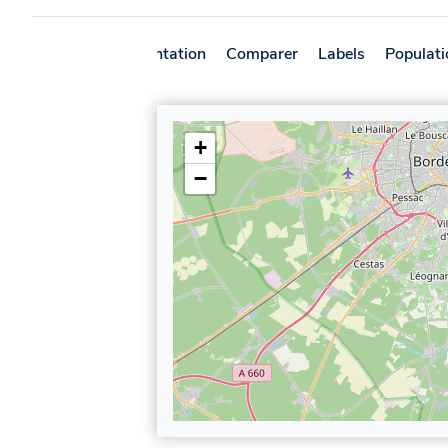
Présentation
Comparer
Labels
Populati
+
−