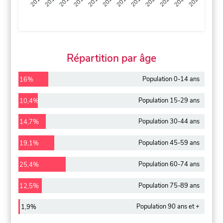
2013
2014
2015
2016
2017
2018
2019
2020
2021
2022
2012
2023
Répartition par âge
Population 0-14 ans
16%
Population 15-29 ans
10,4%
Population 30-44 ans
14,7%
Population 45-59 ans
19,1%
Population 60-74 ans
25,4%
Population 75-89 ans
12,5%
Population 90 ans et +
1,9%