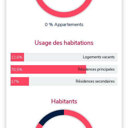
0 % Appartements
Usage des habitations
Logements vacants
12,6%
Résidences principales
70,5%
Résidences secondaires
17%
Habitants