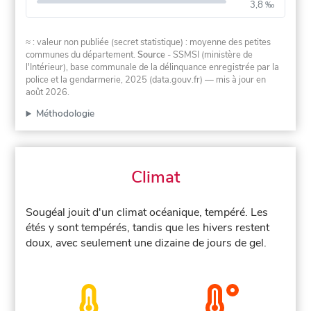
3,8 ‰
≈ : valeur non publiée (secret statistique) : moyenne des petites
communes du département.
Source
- SSMSI (ministère de
l'Intérieur), base communale de la délinquance enregistrée par la
police et la gendarmerie, 2025 (data.gouv.fr)
— mis à jour en
août 2026
.
Méthodologie
Climat
Sougéal jouit d'un climat océanique, tempéré. Les
étés y sont tempérés, tandis que les hivers restent
doux, avec seulement une dizaine de jours de gel.