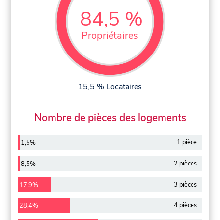
84,5 %
Propriétaires
15,5 % Locataires
Nombre de pièces des logements
1 pièce
1,5%
2 pièces
8,5%
3 pièces
17,9%
4 pièces
28,4%