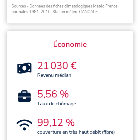
Sources - Données des fiches climatologiques Météo France
·
normales 1981-2010
. Station météo: CANCALE.
Économie
21 030 €
Revenu médian
5,56 %
Taux de chômage
99,12 %
couverture en très haut débit (fibre)