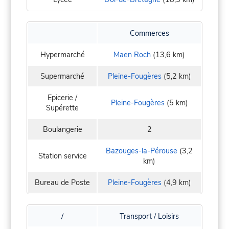
Commerces
Hypermarché
Maen Roch
(13,6 km)
Supermarché
Pleine-Fougères
(5,2 km)
Epicerie /
Pleine-Fougères
(5 km)
Supérette
Boulangerie
2
Bazouges-la-Pérouse
(3,2
Station service
km)
Bureau de Poste
Pleine-Fougères
(4,9 km)
/
Transport / Loisirs