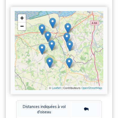
+
−
©
| Contributeurs
Leaflet
OpenStreetMap
Distances indiquées à vol
d'oiseau