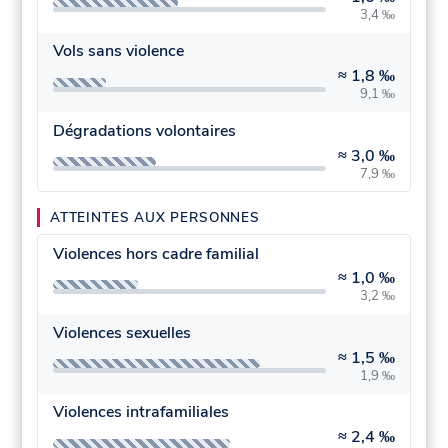
3,4 ‰
Vols sans violence
≈
1,8 ‰
9,1 ‰
Dégradations volontaires
≈
3,0 ‰
7,9 ‰
ATTEINTES AUX PERSONNES
Violences hors cadre familial
≈
1,0 ‰
3,2 ‰
Violences sexuelles
≈
1,5 ‰
1,9 ‰
Violences intrafamiliales
≈
2,4 ‰