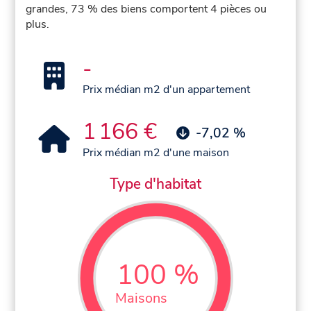
grandes, 73 % des biens comportent 4 pièces ou
plus.
-
Prix médian m2 d'un appartement
1 166 €
-7,02 %
Prix médian m2 d'une maison
Type d'habitat
100 %
Maisons