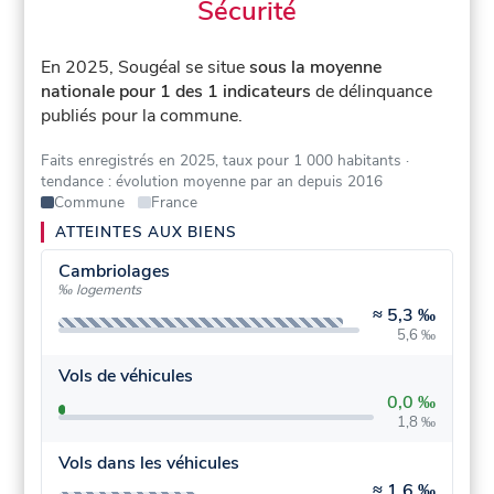
Sécurité
En 2025, Sougéal se situe
sous la moyenne
nationale pour 1 des 1 indicateurs
de délinquance
publiés pour la commune.
Faits enregistrés en 2025, taux pour 1 000 habitants
·
tendance : évolution moyenne par an depuis 2016
Commune
France
ATTEINTES AUX BIENS
Cambriolages
‰ logements
≈
5,3 ‰
5,6 ‰
Vols de véhicules
0,0 ‰
1,8 ‰
Vols dans les véhicules
≈
1,6 ‰