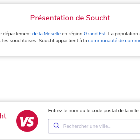
Présentation de Soucht
 le département
de la Moselle
en région
Grand Est
. La population
 les souchtoises. Soucht appartient à la
communauté de commun
Entrez le nom ou le code postal de la vill
ht