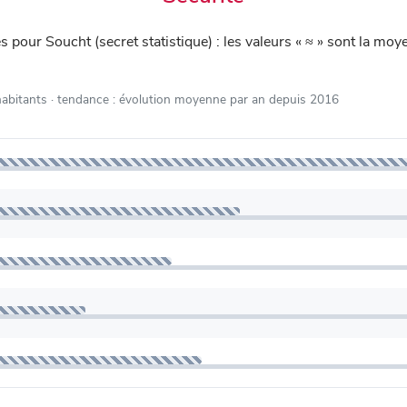
iés pour Soucht (secret statistique) : les valeurs « ≈ » sont la 
habitants
· tendance : évolution moyenne par an depuis 2016