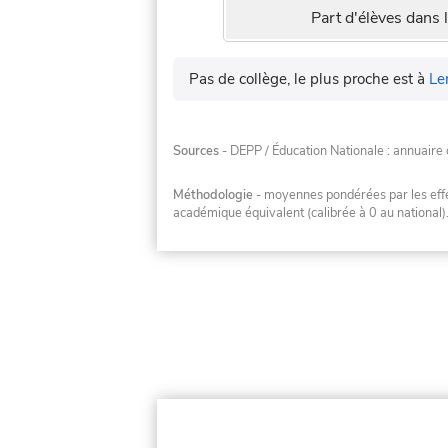
Part d'élèves dans l
Pas de collège, le plus proche est à
Le
Sources
- DEPP / Éducation Nationale : annuaire 
Méthodologie
- moyennes pondérées par les effec
académique équivalent (calibrée à 0 au national)