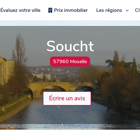
Évaluez votre ville
Prix immobilier
Les régions
C
Soucht
57960 Moselle
Écrire un avis