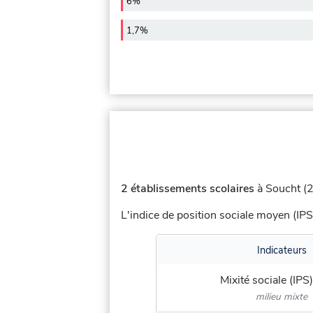
6%
1,7%
2 établissements scolaires
à Soucht (2
L'indice de position sociale moyen (IPS
Indicateurs
Mixité sociale (IPS)
milieu mixte