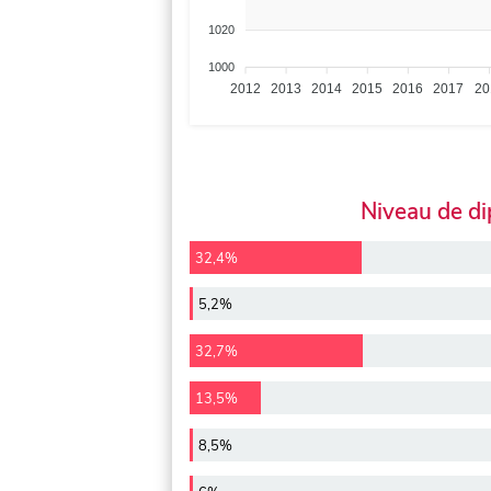
1020
1000
2012
2013
2014
2015
2016
2017
20
Niveau de d
32,4%
5,2%
32,7%
13,5%
8,5%