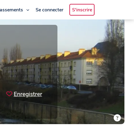
lassements
Se connecter
S'inscrire
Enregistrer