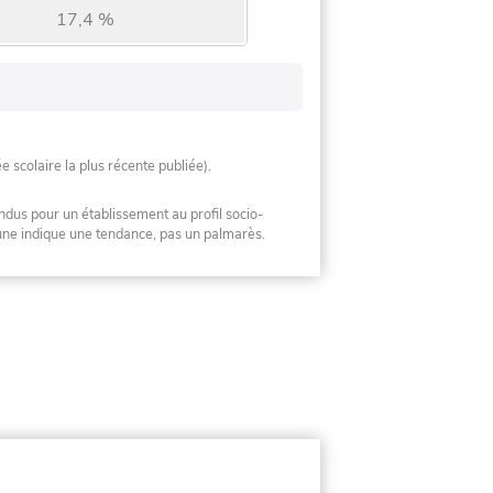
17,4 %
ée scolaire la plus récente publiée).
ndus pour un établissement au profil socio-
mune indique une tendance, pas un palmarès.