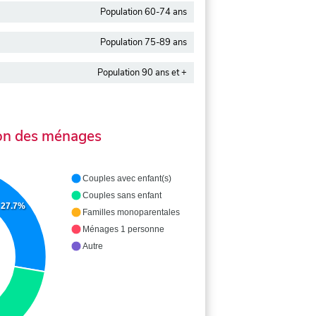
Population 60-74 ans
Population 75-89 ans
Population 90 ans et +
on des ménages
Couples avec enfant(s)
Couples sans enfant
27.7%
Familles monoparentales
Ménages 1 personne
Autre