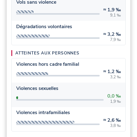
Vols sans violence
≈
1,9 ‰
9,1 ‰
Dégradations volontaires
≈
3,2 ‰
7,9 ‰
ATTEINTES AUX PERSONNES
Violences hors cadre familial
≈
1,2 ‰
3,2 ‰
Violences sexuelles
0,0 ‰
1,9 ‰
Violences intrafamiliales
≈
2,6 ‰
3,8 ‰