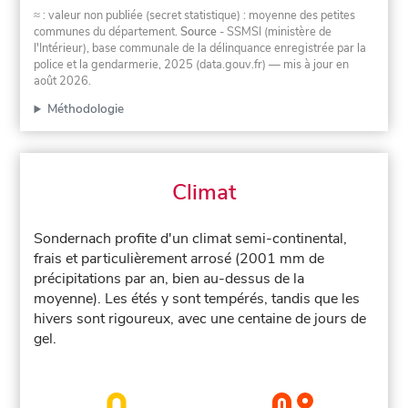
≈ : valeur non publiée (secret statistique) : moyenne des petites
communes du département.
Source
- SSMSI (ministère de
l'Intérieur), base communale de la délinquance enregistrée par la
police et la gendarmerie, 2025 (data.gouv.fr)
— mis à jour en
août 2026
.
Méthodologie
Climat
Sondernach profite d'un climat semi-continental,
frais et particulièrement arrosé (2001 mm de
précipitations par an, bien au-dessus de la
moyenne). Les étés y sont tempérés, tandis que les
hivers sont rigoureux, avec une centaine de jours de
gel.