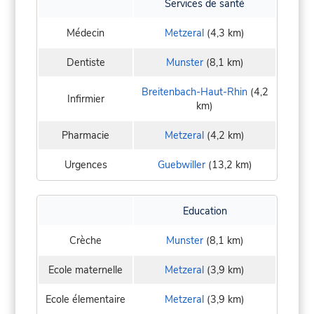
Services de santé
Médecin
Metzeral
(4,3 km)
Dentiste
Munster
(8,1 km)
Breitenbach-Haut-Rhin
(4,2
Infirmier
km)
Pharmacie
Metzeral
(4,2 km)
Urgences
Guebwiller
(13,2 km)
Education
Crèche
Munster
(8,1 km)
Ecole maternelle
Metzeral
(3,9 km)
Ecole élementaire
Metzeral
(3,9 km)