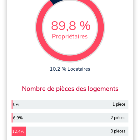
89,8 %
Propriétaires
10,2 % Locataires
Nombre de pièces des logements
1 pièce
0%
2 pièces
6,9%
3 pièces
12,4%