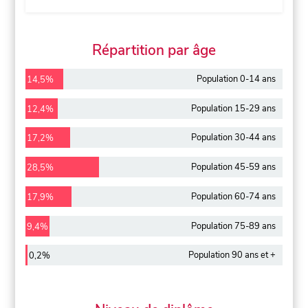
Répartition par âge
Population 0-14 ans
14,5%
Population 15-29 ans
12,4%
Population 30-44 ans
17,2%
Population 45-59 ans
28,5%
Population 60-74 ans
17,9%
Population 75-89 ans
9,4%
Population 90 ans et +
0,2%