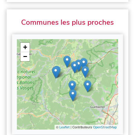
Communes les plus proches
+
−
©
| Contributeurs
Leaflet
OpenStreetMap