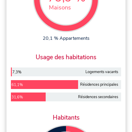
Maisons
20,1 % Appartements
Usage des habitations
Logements vacants
7,3%
Résidences principales
61,1%
Résidences secondaires
31,6%
Habitants