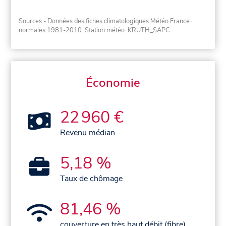
Sources - Données des fiches climatologiques Météo France
·
normales 1981-2010
. Station météo: KRUTH_SAPC.
Économie
22 960 €
Revenu médian
5,18 %
Taux de chômage
81,46 %
couverture en très haut débit (fibre)