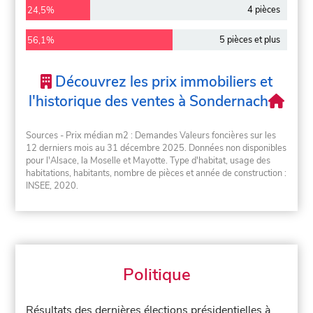
4 pièces
24,5%
5 pièces et plus
56,1%
Découvrez les prix immobiliers et
l'historique des ventes à Sondernach
Sources - Prix médian m2 : Demandes Valeurs foncières sur les
12 derniers mois au 31 décembre 2025. Données non disponibles
pour l'Alsace, la Moselle et Mayotte. Type d'habitat, usage des
habitations, habitants, nombre de pièces et année de construction :
INSEE, 2020.
Politique
Résultats des dernières élections présidentielles à