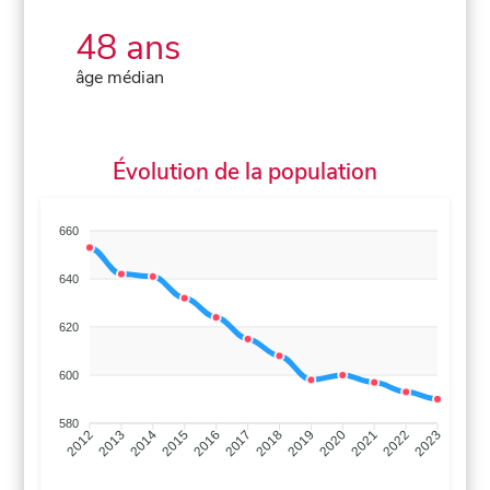
48 ans
âge médian
Évolution de la population
660
640
620
600
580
2013
2014
2015
2016
2017
2018
2019
2020
2021
2022
2012
2023