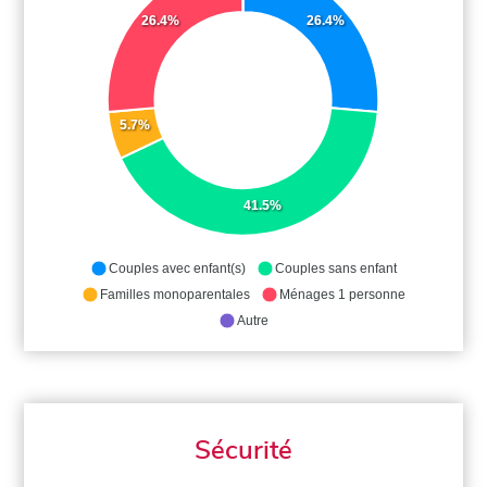
26.4%
26.4%
5.7%
41.5%
Couples avec enfant(s)
Couples sans enfant
Familles monoparentales
Ménages 1 personne
Autre
Sécurité