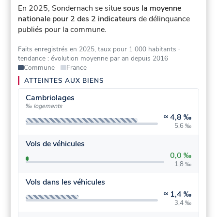
En 2025, Sondernach se situe
sous la moyenne
nationale pour 2 des 2 indicateurs
de délinquance
publiés pour la commune.
Faits enregistrés en 2025, taux pour 1 000 habitants
·
tendance : évolution moyenne par an depuis 2016
Commune
France
ATTEINTES AUX BIENS
Cambriolages
‰ logements
≈
4,8 ‰
5,6 ‰
Vols de véhicules
0,0 ‰
1,8 ‰
Vols dans les véhicules
≈
1,4 ‰
3,4 ‰