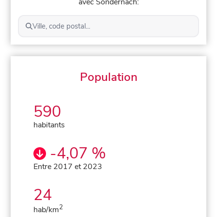
avec Sondernach:
Ville, code postal...
Population
590
habitants
-4,07 %
Entre 2017 et 2023
24
2
hab/km