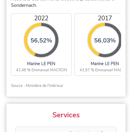
Sondernach.
2022
2017
56,52%
56,03%
Marine LE PEN
Marine LE PEN
43,48 % Emmanuel MACRON
43,97 % Emmanuel MACRON
Source - Ministère de l'intérieur
Services