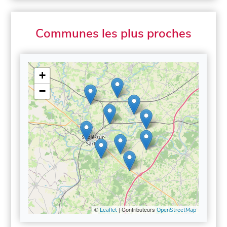
Communes les plus proches
+
−
©
| Contributeurs
Leaflet
OpenStreetMap