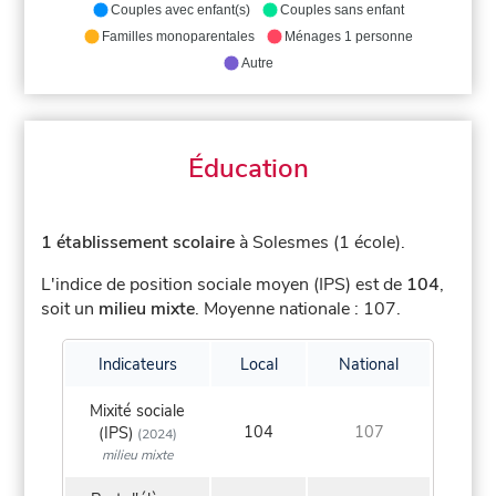
Couples avec enfant(s)
Couples sans enfant
Familles monoparentales
Ménages 1 personne
Autre
Éducation
1 établissement scolaire
à Solesmes (1 école).
L'indice de position sociale moyen (IPS) est de
104
,
soit un
milieu mixte
.
Moyenne nationale : 107.
Indicateurs
Local
National
Mixité sociale
104
107
(IPS)
(2024)
milieu mixte