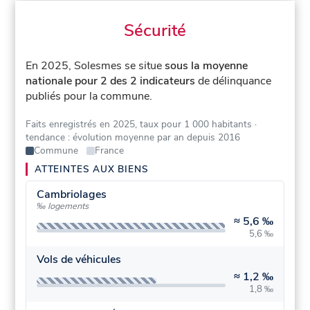
Sécurité
En 2025, Solesmes se situe
sous la moyenne
nationale pour 2 des 2 indicateurs
de délinquance
publiés pour la commune.
Faits enregistrés en 2025, taux pour 1 000 habitants
·
tendance : évolution moyenne par an depuis 2016
Commune
France
ATTEINTES AUX BIENS
Cambriolages
‰ logements
≈
5,6 ‰
5,6 ‰
Vols de véhicules
≈
1,2 ‰
1,8 ‰