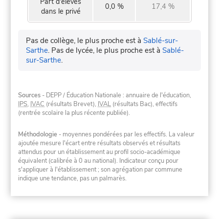
Part d'élèves
0,0 %
17,4 %
dans le privé
Pas de collège, le plus proche est à
Sablé-sur-
Sarthe
.
Pas de lycée, le plus proche est à
Sablé-
sur-Sarthe
.
Sources
- DEPP / Éducation Nationale : annuaire de l'éducation,
IPS
,
IVAC
(résultats Brevet),
IVAL
(résultats Bac), effectifs
(rentrée scolaire la plus récente publiée).
Méthodologie
- moyennes pondérées par les effectifs. La valeur
ajoutée mesure l'écart entre résultats observés et résultats
attendus pour un établissement au profil socio-académique
équivalent (calibrée à 0 au national). Indicateur conçu pour
s'appliquer à l'établissement ; son agrégation par commune
indique une tendance, pas un palmarès.