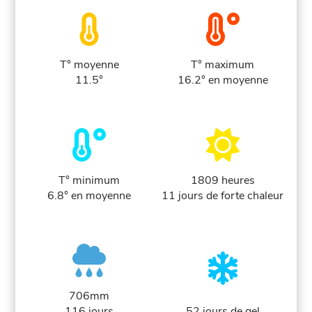
T° moyenne
T° maximum
11.5°
16.2° en moyenne
T° minimum
1809 heures
6.8° en moyenne
11 jours de forte chaleur
706mm
116 jours
52 jours de gel