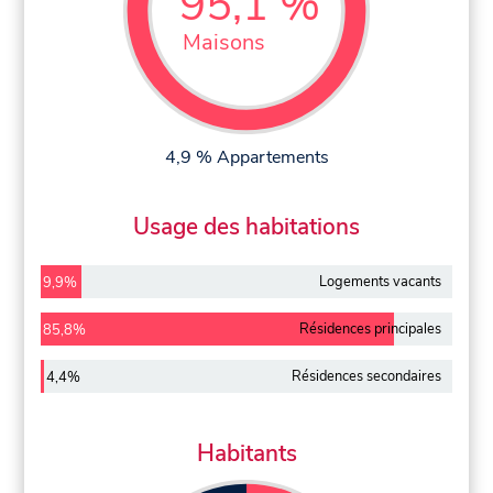
95,1 %
Maisons
4,9 % Appartements
Usage des habitations
Logements vacants
9,9%
Résidences principales
85,8%
Résidences secondaires
4,4%
Habitants