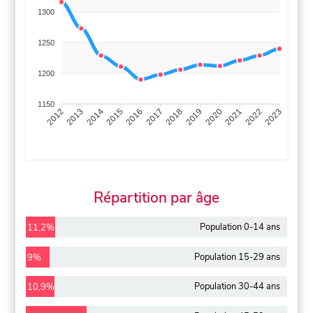
1300
1250
1200
1150
2013
2014
2015
2016
2017
2018
2019
2020
2021
2022
2012
2023
Répartition par âge
Population 0-14 ans
11,2%
Population 15-29 ans
9%
Population 30-44 ans
10,9%