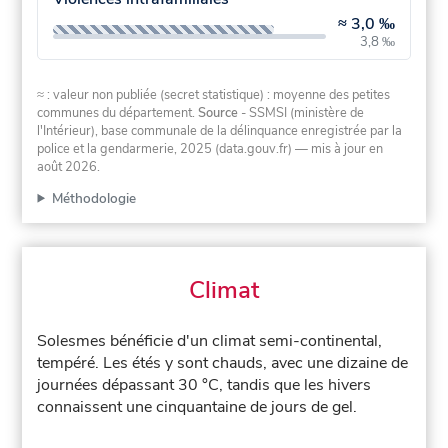
≈
3,0 ‰
3,8 ‰
≈ : valeur non publiée (secret statistique) : moyenne des petites
communes du département.
Source
- SSMSI (ministère de
l'Intérieur), base communale de la délinquance enregistrée par la
police et la gendarmerie, 2025 (data.gouv.fr)
— mis à jour en
août 2026
.
Méthodologie
Climat
Solesmes bénéficie d'un climat semi-continental,
tempéré. Les étés y sont chauds, avec une dizaine de
journées dépassant 30 °C, tandis que les hivers
connaissent une cinquantaine de jours de gel.