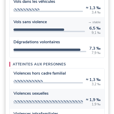
Vols dans les véhicules
≈
1,3 ‰
3,4 ‰
Vols sans violence
→
stable
6,5 ‰
9,1 ‰
Dégradations volontaires
7,3 ‰
7,9 ‰
ATTEINTES AUX PERSONNES
Violences hors cadre familial
≈
1,3 ‰
3,2 ‰
Violences sexuelles
≈
1,9 ‰
1,9 ‰
Violences intrafamiliales