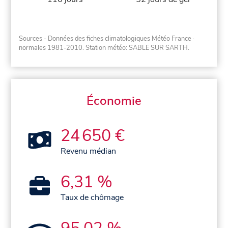
Sources - Données des fiches climatologiques Météo France
·
normales 1981-2010
. Station météo: SABLE SUR SARTH.
Économie
24 650 €
Revenu médian
6,31 %
Taux de chômage