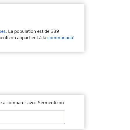
pes
. La population est de 589
entizon appartient à la
communauté
lle à comparer avec Sermentizon: