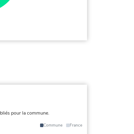
bliés pour la commune.
Commune
France