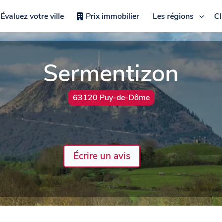
Évaluez votre ville
Prix immobilier
Les régions
C
Sermentizon
63120 Puy-de-Dôme
Écrire un avis