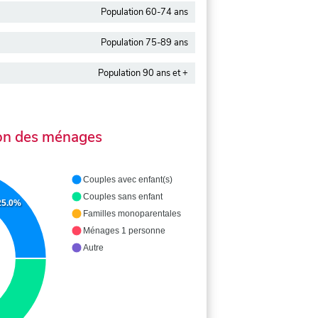
Population 60-74 ans
Population 75-89 ans
Population 90 ans et +
on des ménages
Couples avec enfant(s)
Couples sans enfant
25.0%
Familles monoparentales
Ménages 1 personne
Autre