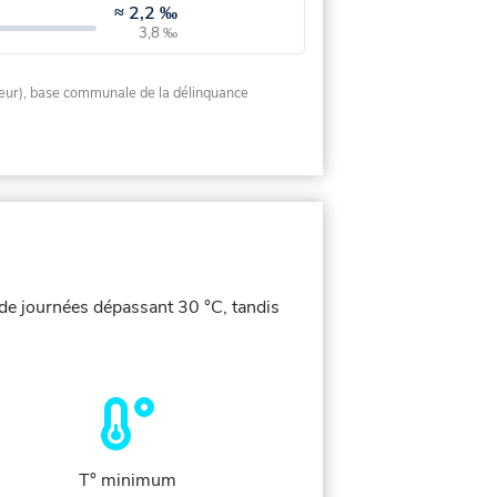
≈
2,2 ‰
3,8 ‰
rieur), base communale de la délinquance
 de journées dépassant 30 °C, tandis
T° minimum