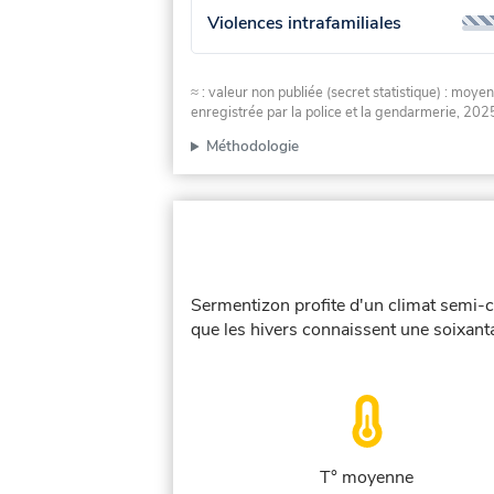
Violences intrafamiliales
≈ : valeur non publiée (secret statistique) : m
enregistrée par la police et la gendarmerie, 2025
Méthodologie
Sermentizon profite d'un climat semi-c
que les hivers connaissent une soixanta
T° moyenne