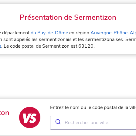
Présentation de Sermentizon
le département
du Puy-de-Dôme
en région
Auvergne-Rhône-Al
n sont appelés les sermentizonais et les sermentizonaises. Serm
e
. Le code postal de Sermentizon est 63120.
Entrez le nom ou le code postal de la vi
zon