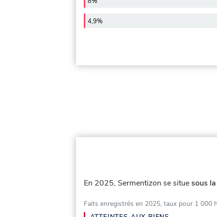
8%
4,9%
En 2025, Sermentizon se situe
sous la
Faits enregistrés en 2025, taux pour 1 000 
ATTEINTES AUX BIENS