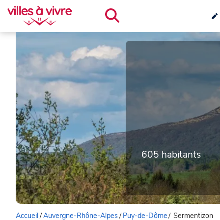
605 habitants
Accueil
/
Auvergne-Rhône-Alpes
/
Puy-de-Dôme
/
Sermentizon