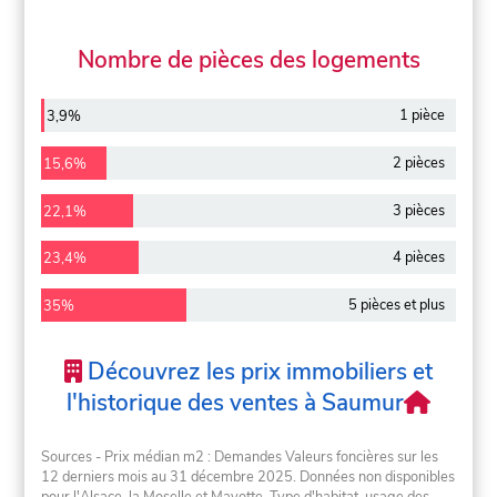
Nombre de pièces des logements
1 pièce
3,9%
2 pièces
15,6%
3 pièces
22,1%
4 pièces
23,4%
5 pièces et plus
35%
Découvrez les prix immobiliers et
l'historique des ventes à Saumur
Sources - Prix médian m2 : Demandes Valeurs foncières sur les
12 derniers mois au 31 décembre 2025. Données non disponibles
pour l'Alsace, la Moselle et Mayotte. Type d'habitat, usage des