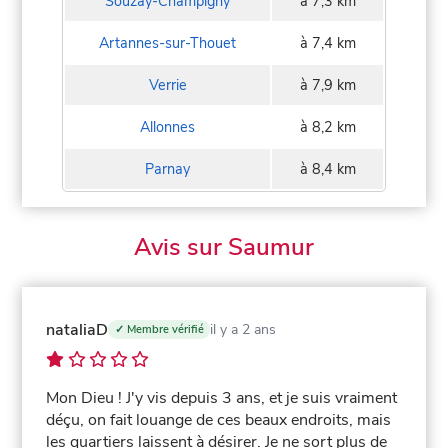
Souzay-Champigny
à 7,3 km
Artannes-sur-Thouet
à 7,4 km
Verrie
à 7,9 km
Allonnes
à 8,2 km
Parnay
à 8,4 km
Avis sur Saumur
nataliaD
il y a 2 ans
✓ Membre vérifié
Mon Dieu ! J'y vis depuis 3 ans, et je suis vraiment
déçu, on fait louange de ces beaux endroits, mais
les quartiers laissent à désirer. Je ne sort plus de