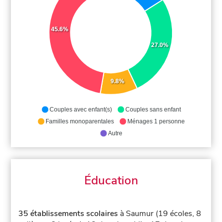
45.6%
27.0%
9.8%
Couples avec enfant(s)
Couples sans enfant
Familles monoparentales
Ménages 1 personne
Autre
Éducation
35 établissements scolaires
à Saumur (19 écoles, 8