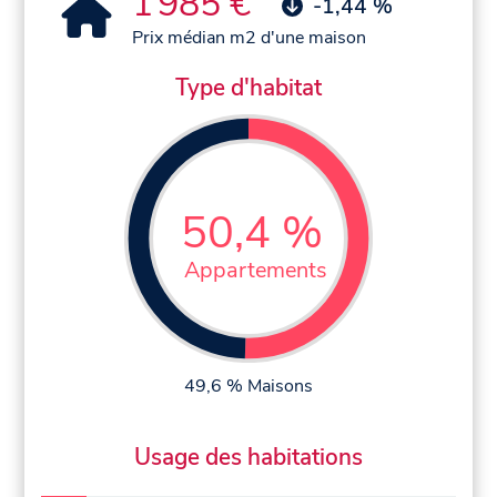
1 985 €
-1,44 %
Prix médian m2 d'une maison
Type d'habitat
50,4 %
Appartements
49,6 % Maisons
Usage des habitations