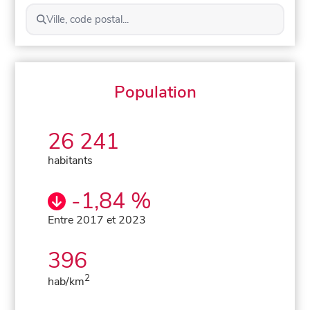
Ville, code postal...
Population
26 241
habitants
-1,84 %
Entre 2017 et 2023
396
2
hab/km