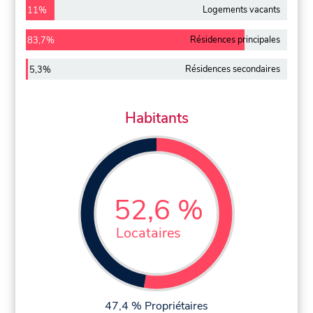
Logements vacants
11%
Résidences principales
83,7%
Résidences secondaires
5,3%
Habitants
52,6 %
Locataires
47,4 % Propriétaires