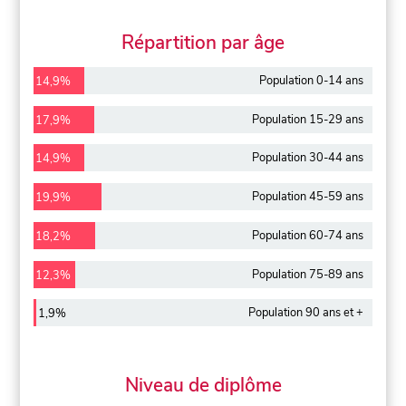
Répartition par âge
Population 0-14 ans
14,9%
Population 15-29 ans
17,9%
Population 30-44 ans
14,9%
Population 45-59 ans
19,9%
Population 60-74 ans
18,2%
Population 75-89 ans
12,3%
Population 90 ans et +
1,9%
Niveau de diplôme