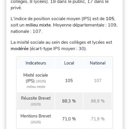
collèges, 8 lycées).
18 dans le public, 17 dans le
privé.
L'indice de position sociale moyen (IPS) est de
105
,
soit un
milieu mixte
.
Moyenne départementale : 109,
nationale : 107.
La mixité sociale au sein des collèges et lycées est
modérée
(écart-type IPS moyen : 30).
Indicateurs
Local
National
Mixité sociale
105
107
(IPS)
(2025)
milieu mixte
Réussite Brevet
88,3 %
86,9 %
(2025)
Mentions Brevet
71,0 %
71,9 %
(2025)