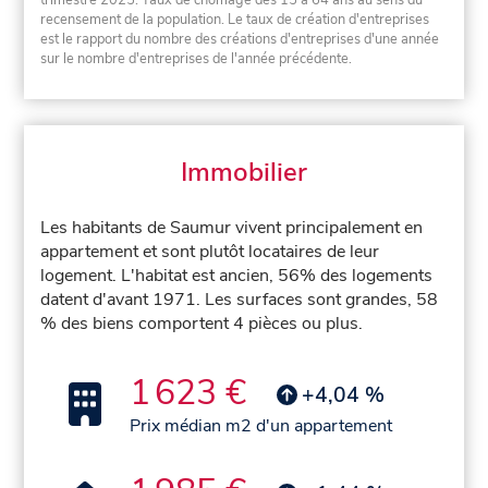
trimestre 2025. Taux de chômage des 15 à 64 ans au sens du
recensement de la population. Le taux de création d'entreprises
est le rapport du nombre des créations d'entreprises d'une année
sur le nombre d'entreprises de l'année précédente.
Immobilier
Les habitants de Saumur vivent principalement en
appartement et sont plutôt locataires de leur
logement. L'habitat est ancien, 56% des logements
datent d'avant 1971. Les surfaces sont grandes, 58
% des biens comportent 4 pièces ou plus.
1 623 €
+4,04 %
Prix médian m2 d'un appartement