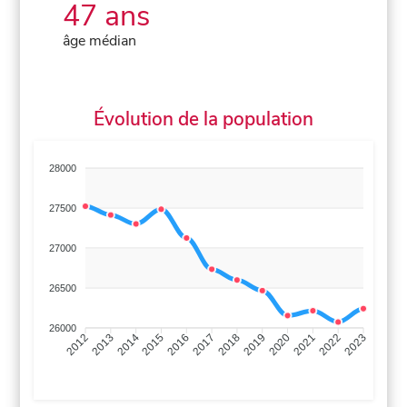
47 ans
âge médian
Évolution de la population
28000
27500
27000
26500
26000
2013
2014
2015
2016
2017
2018
2019
2020
2021
2022
2012
2023