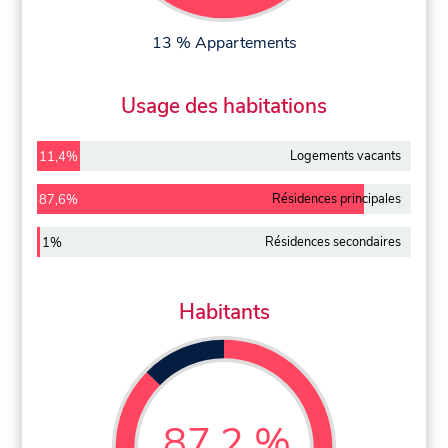
13 % Appartements
Usage des habitations
Logements vacants
11,4%
Résidences principales
87,6%
Résidences secondaires
1%
Habitants
87,2 %