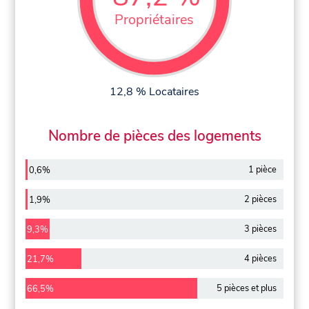
Propriétaires
12,8 % Locataires
Nombre de pièces des logements
1 pièce
0,6%
2 pièces
1,9%
3 pièces
9,3%
4 pièces
21,7%
5 pièces et plus
66,5%