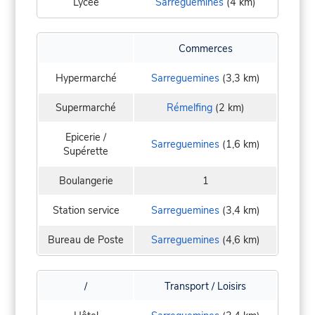
Lycée
Sarreguemines
(4 km)
Commerces
Hypermarché
Sarreguemines
(3,3 km)
Supermarché
Rémelfing
(2 km)
Epicerie /
Sarreguemines
(1,6 km)
Supérette
Boulangerie
1
Station service
Sarreguemines
(3,4 km)
Bureau de Poste
Sarreguemines
(4,6 km)
/
Transport / Loisirs