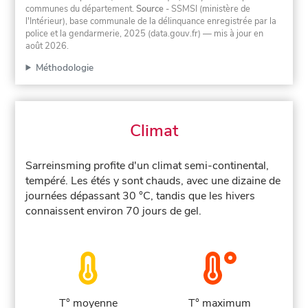
communes du département.
Source
- SSMSI (ministère de
l'Intérieur), base communale de la délinquance enregistrée par la
police et la gendarmerie, 2025 (data.gouv.fr)
— mis à jour en
août 2026
.
Méthodologie
Climat
Sarreinsming profite d'un climat semi-continental,
tempéré. Les étés y sont chauds, avec une dizaine de
journées dépassant 30 °C, tandis que les hivers
connaissent environ 70 jours de gel.
T° moyenne
T° maximum