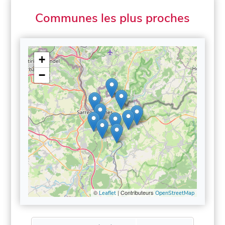
Communes les plus proches
+
−
©
| Contributeurs
Leaflet
OpenStreetMap