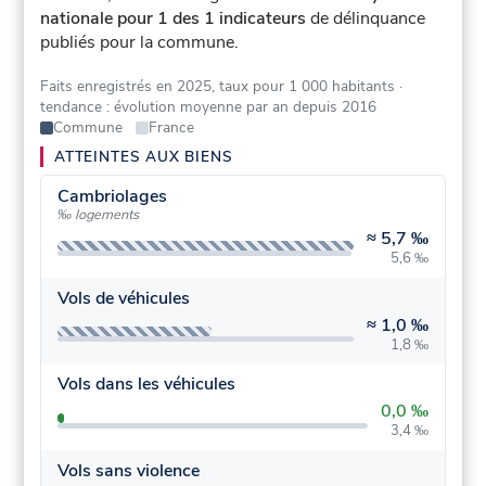
nationale pour 1 des 1 indicateurs
de délinquance
publiés pour la commune.
Faits enregistrés en 2025, taux pour 1 000 habitants
·
tendance : évolution moyenne par an depuis 2016
Commune
France
ATTEINTES AUX BIENS
Cambriolages
‰ logements
≈
5,7 ‰
5,6 ‰
Vols de véhicules
≈
1,0 ‰
1,8 ‰
Vols dans les véhicules
0,0 ‰
3,4 ‰
Vols sans violence