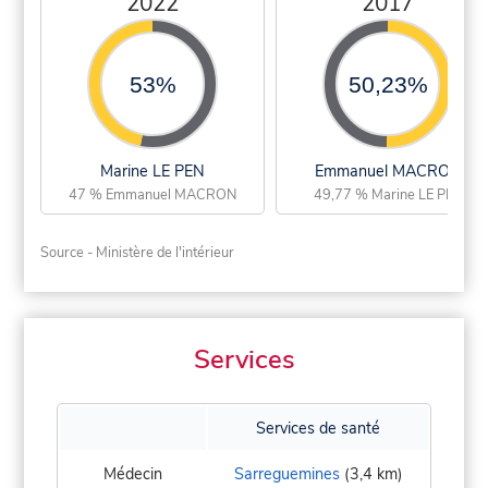
2022
2017
53%
50,23%
Marine LE PEN
Emmanuel MACRON
47 % Emmanuel MACRON
49,77 % Marine LE PEN
Source - Ministère de l'intérieur
Services
Services de santé
Médecin
Sarreguemines
(3,4 km)