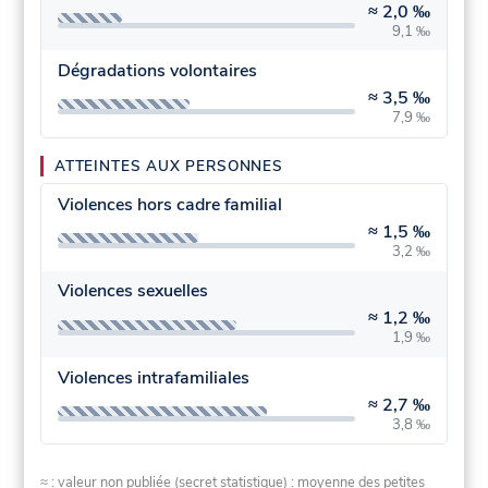
≈
2,0 ‰
9,1 ‰
Dégradations volontaires
≈
3,5 ‰
7,9 ‰
ATTEINTES AUX PERSONNES
Violences hors cadre familial
≈
1,5 ‰
3,2 ‰
Violences sexuelles
≈
1,2 ‰
1,9 ‰
Violences intrafamiliales
≈
2,7 ‰
3,8 ‰
≈ : valeur non publiée (secret statistique) : moyenne des petites