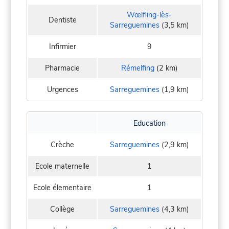
Wœlfling-lès-
Dentiste
Sarreguemines
(3,5 km)
Infirmier
9
Pharmacie
Rémelfing
(2 km)
Urgences
Sarreguemines
(1,9 km)
Education
Crèche
Sarreguemines
(2,9 km)
Ecole maternelle
1
Ecole élementaire
1
Collège
Sarreguemines
(4,3 km)