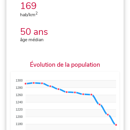
169
2
hab/km
50 ans
âge médian
Évolution de la population
1300
1280
1260
1240
1220
1200
1180