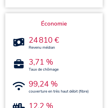
Économie
24 810 €
Revenu médian
3,71 %
Taux de chômage
99,24 %
couverture en très haut débit (fibre)
12,2 %