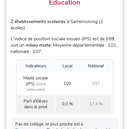
Éducation
2 établissements scolaires
à Sarreinsming (2
écoles).
L'indice de position sociale moyen (IPS) est de
109
,
soit un
milieu mixte
.
Moyenne départementale : 101,
nationale : 107.
Indicateurs
Local
National
Mixité sociale
109
107
(IPS)
(2024)
milieu mixte
Part d'élèves
0,0 %
17,4 %
dans le privé
Pas de collège, le plus proche est à