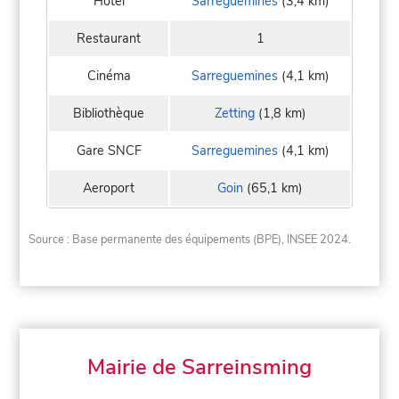
Hôtel
Sarreguemines
(3,4 km)
Restaurant
1
Cinéma
Sarreguemines
(4,1 km)
Bibliothèque
Zetting
(1,8 km)
Gare SNCF
Sarreguemines
(4,1 km)
Aeroport
Goin
(65,1 km)
Source : Base permanente des équipements (BPE), INSEE 2024.
Mairie de Sarreinsming