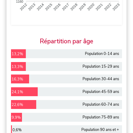
1160
2013
2014
2015
2016
2017
2018
2019
2020
2021
2022
2012
2023
Répartition par âge
Population 0-14 ans
13,2%
Population 15-29 ans
13,3%
Population 30-44 ans
16,3%
Population 45-59 ans
24,1%
Population 60-74 ans
22,6%
Population 75-89 ans
9,9%
Population 90 ans et +
0,6%