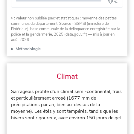
3,8 ‰
≈ : valeur non publiée (secret statistique) : moyenne des petites
communes du département.
Source
- SSMSI (ministère de
l'Intérieur), base communale de la délinquance enregistrée par la
police et la gendarmerie, 2025 (data.gouv.fr)
— mis à jour en
août 2026
.
Méthodologie
Climat
Sarrageois profite d'un climat semi-continental, frais
et particulièrement arrosé (1677 mm de
précipitations par an, bien au-dessus de la
moyenne). Les étés y sont tempérés, tandis que les
hivers sont rigoureux, avec environ 150 jours de gel.