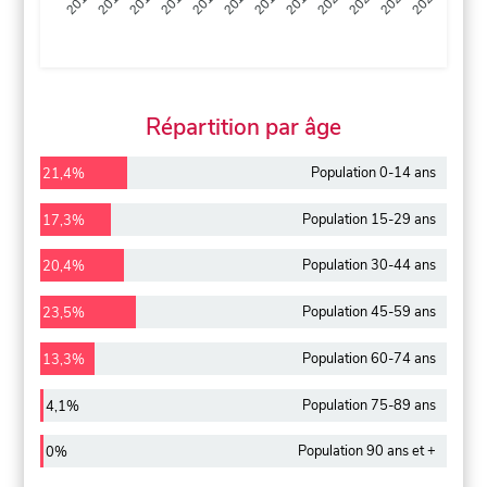
2013
2014
2015
2016
2017
2018
2019
2020
2021
2022
2012
2023
Répartition par âge
Population 0-14 ans
21,4%
Population 15-29 ans
17,3%
Population 30-44 ans
20,4%
Population 45-59 ans
23,5%
Population 60-74 ans
13,3%
Population 75-89 ans
4,1%
Population 90 ans et +
0%