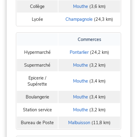
Collège
Mouthe
(3,6 km)
Lycée
Champagnole
(24,3 km)
Commerces
Hypermarché
Pontarlier
(24,2 km)
Supermarché
Mouthe
(3,2 km)
Epicerie /
Mouthe
(3,4 km)
Supérette
Boulangerie
Mouthe
(3,4 km)
Station service
Mouthe
(3,2 km)
Bureau de Poste
Malbuisson
(11,8 km)