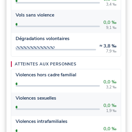
3,4 ‰
Vols sans violence
0,0 ‰
9,1 ‰
Dégradations volontaires
≈
3,8 ‰
7,9 ‰
ATTEINTES AUX PERSONNES
Violences hors cadre familial
0,0 ‰
3,2 ‰
Violences sexuelles
0,0 ‰
1,9 ‰
Violences intrafamiliales
0,0 ‰