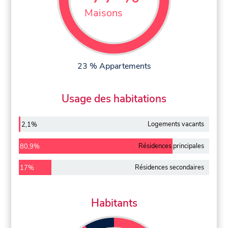
Maisons
23 % Appartements
Usage des habitations
Logements vacants
2,1%
Résidences principales
80,9%
Résidences secondaires
17%
Habitants