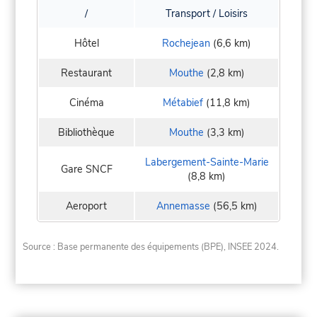
/
Transport / Loisirs
Hôtel
Rochejean
(6,6 km)
Restaurant
Mouthe
(2,8 km)
Cinéma
Métabief
(11,8 km)
Bibliothèque
Mouthe
(3,3 km)
Labergement-Sainte-Marie
Gare SNCF
(8,8 km)
Aeroport
Annemasse
(56,5 km)
Source : Base permanente des équipements (BPE), INSEE 2024.