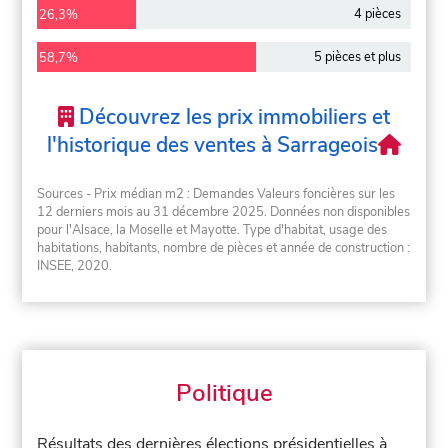
4 pièces
26,3%
5 pièces et plus
58,7%
Découvrez les prix immobiliers et
l'historique des ventes à Sarrageois
Sources - Prix médian m2 : Demandes Valeurs foncières sur les
12 derniers mois au 31 décembre 2025. Données non disponibles
pour l'Alsace, la Moselle et Mayotte. Type d'habitat, usage des
habitations, habitants, nombre de pièces et année de construction :
INSEE, 2020.
Politique
Résultats des dernières élections présidentielles à