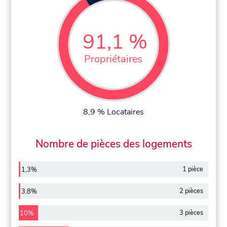
91,1 %
Propriétaires
8,9 % Locataires
Nombre de pièces des logements
1 pièce
1,3%
2 pièces
3,8%
3 pièces
10%