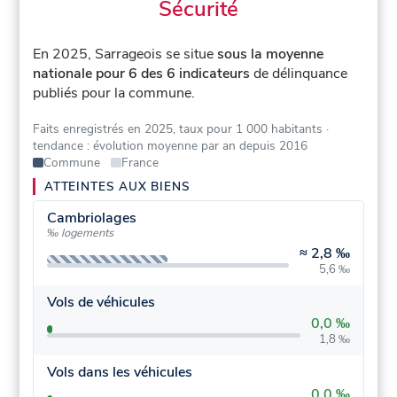
Sécurité
En 2025, Sarrageois se situe
sous la moyenne
nationale pour 6 des 6 indicateurs
de délinquance
publiés pour la commune.
Faits enregistrés en 2025, taux pour 1 000 habitants
·
tendance : évolution moyenne par an depuis 2016
Commune
France
ATTEINTES AUX BIENS
Cambriolages
‰ logements
≈
2,8 ‰
5,6 ‰
Vols de véhicules
0,0 ‰
1,8 ‰
Vols dans les véhicules
0,0 ‰