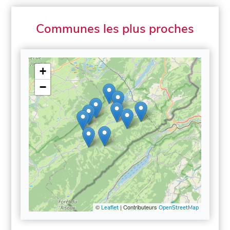
Communes les plus proches
+
−
©
| Contributeurs
Leaflet
OpenStreetMap