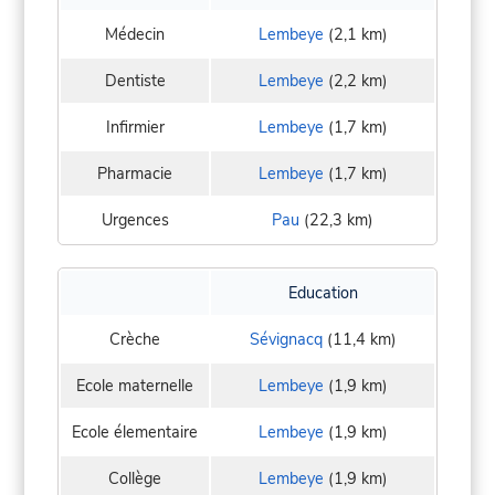
Médecin
Lembeye
(2,1 km)
Dentiste
Lembeye
(2,2 km)
Infirmier
Lembeye
(1,7 km)
Pharmacie
Lembeye
(1,7 km)
Urgences
Pau
(22,3 km)
Education
Crèche
Sévignacq
(11,4 km)
Ecole maternelle
Lembeye
(1,9 km)
Ecole élementaire
Lembeye
(1,9 km)
Collège
Lembeye
(1,9 km)