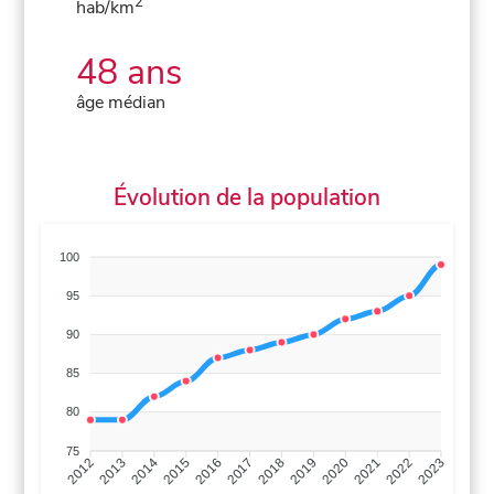
2
hab/km
48 ans
âge médian
Évolution de la population
100
95
90
85
80
75
2013
2014
2015
2016
2017
2018
2019
2020
2021
2022
2012
2023