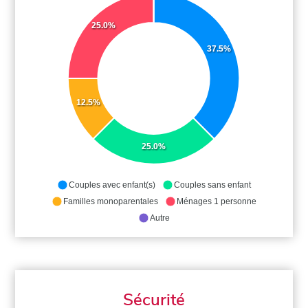
25.0%
37.5%
12.5%
25.0%
Couples avec enfant(s)
Couples sans enfant
Familles monoparentales
Ménages 1 personne
Autre
Sécurité