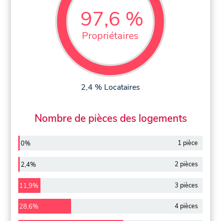
97,6 %
Propriétaires
2,4 % Locataires
Nombre de pièces des logements
1 pièce
0%
2 pièces
2,4%
3 pièces
11,9%
4 pièces
28,6%