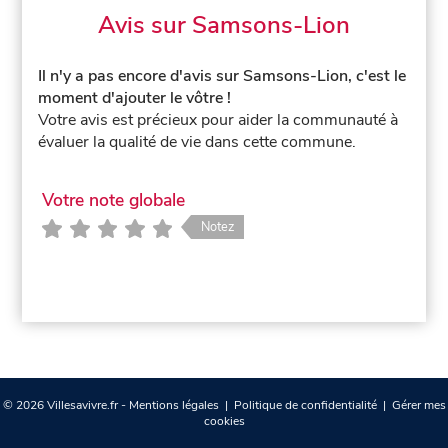
Avis sur Samsons-Lion
Il n'y a pas encore d'avis sur Samsons-Lion, c'est le
moment d'ajouter le vôtre !
Votre avis est précieux pour aider la communauté à
évaluer la qualité de vie dans cette commune.
Votre note globale
Notez
© 2026 Villesavivre.fr -
Mentions légales
|
Politique de confidentialité
|
Gérer mes
cookies