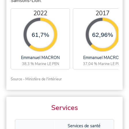
Samsons-Lion.
2022
2017
61,7%
62,96%
Emmanuel MACRON
Emmanuel MACRON
38,3 % Marine LE PEN
37,04 % Marine LE PEN
Source - Ministère de l'intérieur
Services
Services de santé