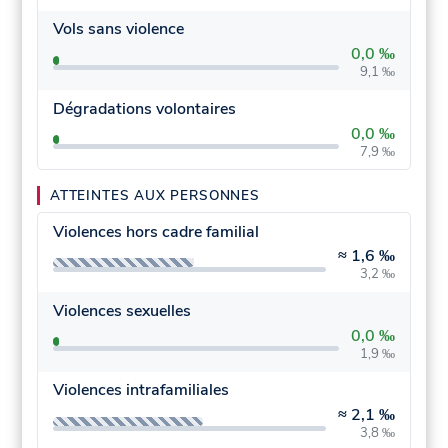
Vols sans violence
0,0 ‰
9,1 ‰
Dégradations volontaires
0,0 ‰
7,9 ‰
ATTEINTES AUX PERSONNES
Violences hors cadre familial
≈
1,6 ‰
3,2 ‰
Violences sexuelles
0,0 ‰
1,9 ‰
Violences intrafamiliales
≈
2,1 ‰
3,8 ‰