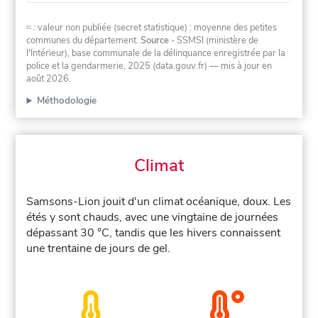
≈ : valeur non publiée (secret statistique) : moyenne des petites
communes du département.
Source
- SSMSI (ministère de
l'Intérieur), base communale de la délinquance enregistrée par la
police et la gendarmerie, 2025 (data.gouv.fr)
— mis à jour en
août 2026
.
Méthodologie
Climat
Samsons-Lion jouit d'un climat océanique, doux. Les
étés y sont chauds, avec une vingtaine de journées
dépassant 30 °C, tandis que les hivers connaissent
une trentaine de jours de gel.