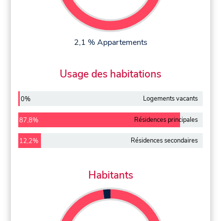
2,1 % Appartements
Usage des habitations
Logements vacants
0%
Résidences principales
87,8%
Résidences secondaires
12,2%
Habitants