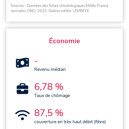
Sources - Données des fiches climatologiques Météo France
·
normales 1981-2010
. Station météo: LEMBEYE.
Économie
-
Revenu médian
6,78 %
Taux de chômage
87,5 %
couverture en très haut débit (fibre)