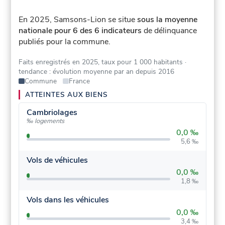
En 2025, Samsons-Lion se situe
sous la moyenne
nationale pour 6 des 6 indicateurs
de délinquance
publiés pour la commune.
Faits enregistrés en 2025, taux pour 1 000 habitants
·
tendance : évolution moyenne par an depuis 2016
Commune
France
ATTEINTES AUX BIENS
Cambriolages
‰ logements
0,0 ‰
5,6 ‰
Vols de véhicules
0,0 ‰
1,8 ‰
Vols dans les véhicules
0,0 ‰
3,4 ‰