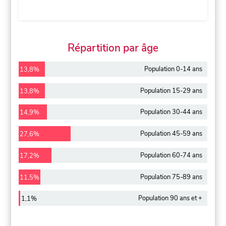
Répartition par âge
Population 0-14 ans
13,8%
Population 15-29 ans
13,8%
Population 30-44 ans
14,9%
Population 45-59 ans
27,6%
Population 60-74 ans
17,2%
Population 75-89 ans
11,5%
Population 90 ans et +
1,1%