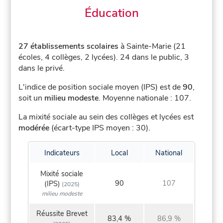
Éducation
27 établissements scolaires
à Sainte-Marie (21
écoles, 4 collèges, 2 lycées).
24 dans le public, 3
dans le privé.
L'indice de position sociale moyen (IPS) est de
90
,
soit un
milieu modeste
.
Moyenne nationale : 107.
La mixité sociale au sein des collèges et lycées est
modérée
(écart-type IPS moyen : 30).
Indicateurs
Local
National
Mixité sociale
90
107
(IPS)
(2025)
milieu modeste
Réussite Brevet
83,4 %
86,9 %