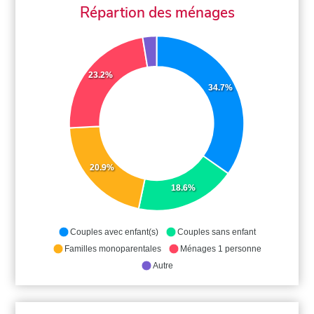
Répartion des ménages
23.2%
34.7%
20.9%
18.6%
Couples avec enfant(s)
Couples sans enfant
Familles monoparentales
Ménages 1 personne
Autre