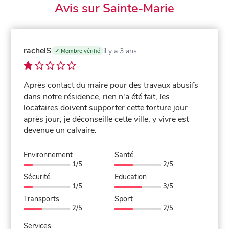
Avis sur Sainte-Marie
rachelS
il y a 3 ans
✓ Membre vérifié
Après contact du maire pour des travaux abusifs
dans notre résidence, rien n'a été fait, les
locataires doivent supporter cette torture jour
après jour, je déconseille cette ville, y vivre est
devenue un calvaire.
Environnement
Santé
1/5
2/5
Sécurité
Education
1/5
3/5
Transports
Sport
2/5
2/5
Services