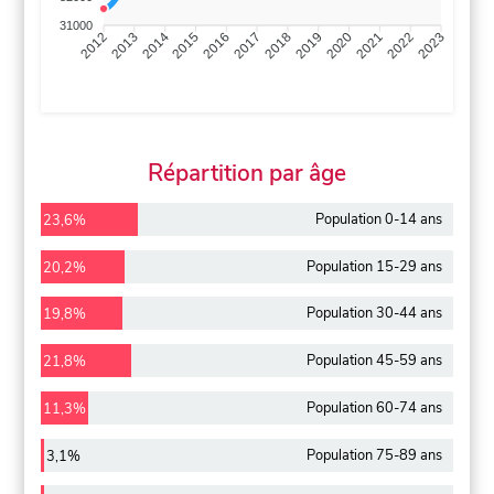
31000
2013
2014
2015
2016
2017
2018
2019
2020
2021
2022
2012
2023
Répartition par âge
Population 0-14 ans
23,6%
Population 15-29 ans
20,2%
Population 30-44 ans
19,8%
Population 45-59 ans
21,8%
Population 60-74 ans
11,3%
Population 75-89 ans
3,1%