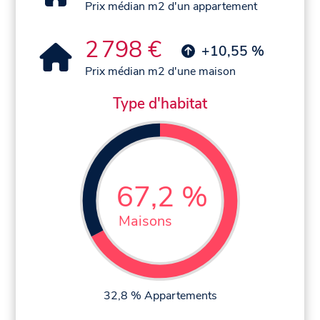
Prix médian m2 d'un appartement
2 798 €
+10,55 %
Prix médian m2 d'une maison
Type d'habitat
67,2 %
Maisons
32,8 % Appartements