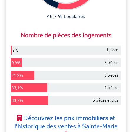
45,7 % Locataires
Nombre de pièces des logements
1 pièce
2%
2 pièces
9,9%
3 pièces
21,2%
4 pièces
33,1%
5 pièces et plus
33,7%
Découvrez les prix immobiliers et
l'historique des ventes à Sainte-Marie