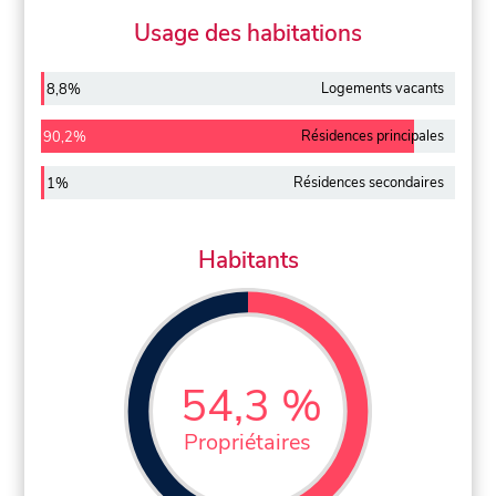
Usage des habitations
Logements vacants
8,8%
Résidences principales
90,2%
Résidences secondaires
1%
Habitants
54,3 %
Propriétaires