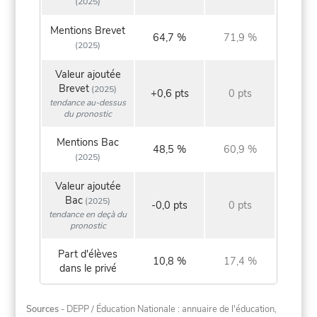
(2025)
Mentions Brevet
64,7 %
71,9 %
(2025)
Valeur ajoutée
Brevet
(2025)
+0,6 pts
0 pts
tendance au-dessus
du pronostic
Mentions Bac
48,5 %
60,9 %
(2025)
Valeur ajoutée
Bac
(2025)
-0,0 pts
0 pts
tendance en deçà du
pronostic
Part d'élèves
10,8 %
17,4 %
dans le privé
Sources
- DEPP / Éducation Nationale : annuaire de l'éducation,