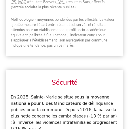
IPS
,
IVAC
(résultats Brevet),
IVAL
(résultats Bac), effectifs
(rentrée scolaire la plus récente publiée).
Méthodologie
- moyennes pondérées par les effectifs. La valeur
ajoutée mesure l'écart entre résultats observés et résultats
attendus pour un établissement au profil socio-académique
équivalent (calibrée à 0 au national). Indicateur conçu pour
s'appliquer à l'établissement ; son agrégation par commune
indique une tendance, pas un palmarès.
Sécurité
En 2025, Sainte-Marie se situe
sous la moyenne
nationale pour 6 des 8 indicateurs
de délinquance
publiés pour la commune.
Depuis 2016, la baisse la
plus nette concerne les cambriolages (-13 % par an)
; à l'inverse, les violences intrafamiliales progressent
(+15 % par an).