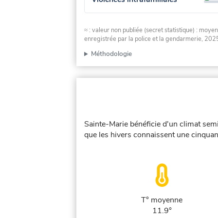
≈ : valeur non publiée (secret statistique) : m
enregistrée par la police et la gendarmerie, 2025
Méthodologie
Sainte-Marie bénéficie d'un climat sem
que les hivers connaissent une cinquant
T° moyenne
11.9°