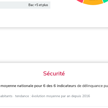
Bac +5 et plus
Sécurité
 moyenne nationale pour 6 des 6 indicateurs
de délinquance pu
habitants
· tendance : évolution moyenne par an depuis 2016