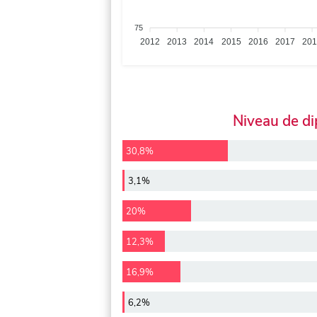
75
2012
2013
2014
2015
2016
2017
20
Niveau de d
30,8%
3,1%
20%
12,3%
16,9%
6,2%