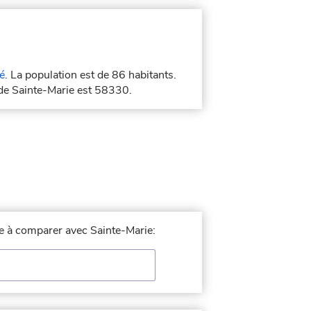
é
. La population est de 86 habitants.
 de Sainte-Marie est 58330.
lle à comparer avec Sainte-Marie: