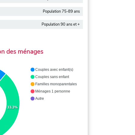
Population 75-89 ans
Population 90 ans et +
on des ménages
Couples avec enfant(s)
Couples sans enfant
Familles monoparentales
Ménages 1 personne
Autre
33.3%