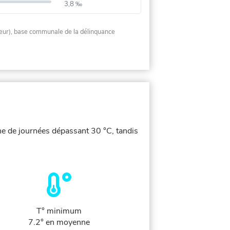
3,8 ‰
rieur), base communale de la délinquance
ne de journées dépassant 30 °C, tandis
T° minimum
7.2° en moyenne