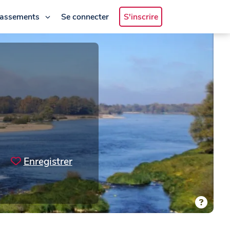
lassements
Se connecter
S'inscrire
Enregistrer