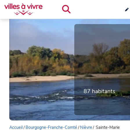
87 habitants
Accueil
/
Bourgogne-Franche-Comté
/
Nièvre
/
Sainte-Marie