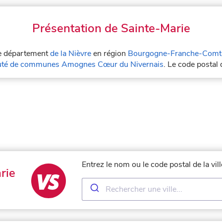
Présentation de Sainte-Marie
 le département
de la Nièvre
en région
Bourgogne-Franche-Comt
é de communes Amognes Cœur du Nivernais
. Le code postal
Entrez le nom ou le code postal de la vi
rie