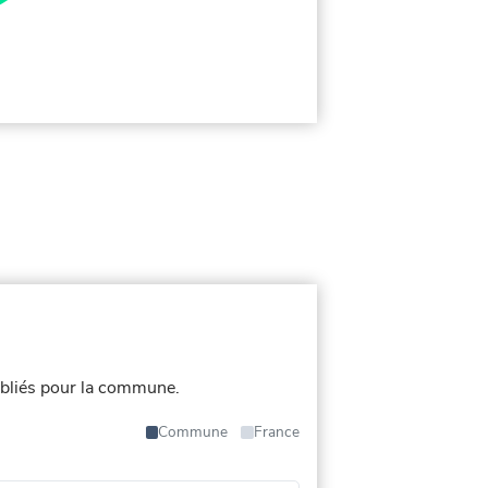
bliés pour la commune.
Commune
France