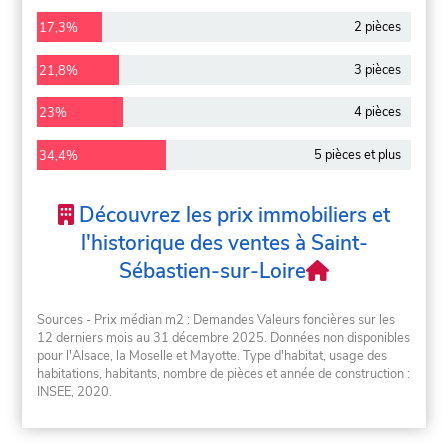
2 pièces
17,3%
3 pièces
21,8%
4 pièces
23%
5 pièces et plus
34,4%
Découvrez les prix immobiliers et
l'historique des ventes à Saint-
Sébastien-sur-Loire
Sources - Prix médian m2 : Demandes Valeurs foncières sur les
12 derniers mois au 31 décembre 2025. Données non disponibles
pour l'Alsace, la Moselle et Mayotte. Type d'habitat, usage des
habitations, habitants, nombre de pièces et année de construction :
INSEE, 2020.