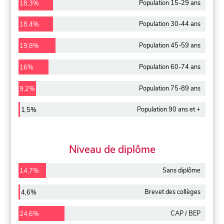
Population 15-29 ans
18,3%
Population 30-44 ans
18,4%
Population 45-59 ans
19,8%
Population 60-74 ans
16%
Population 75-89 ans
9,2%
Population 90 ans et +
1,5%
Niveau de diplôme
Sans diplôme
14,7%
Brevet des collèges
4,6%
CAP / BEP
24,6%