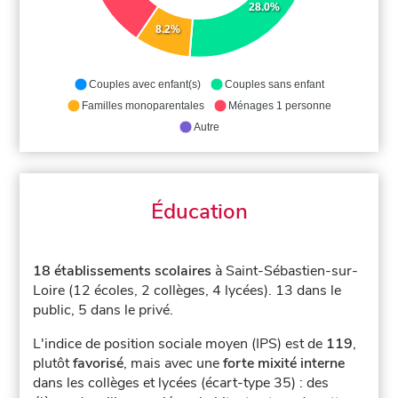
28.0%
8.2%
Couples avec enfant(s)
Couples sans enfant
Familles monoparentales
Ménages 1 personne
Autre
Éducation
18 établissements scolaires
à Saint-Sébastien-sur-
Loire (12 écoles, 2 collèges, 4 lycées).
13 dans le
public, 5 dans le privé.
L'indice de position sociale moyen (IPS) est de
119
,
plutôt
favorisé
, mais avec une
forte mixité interne
dans les collèges et lycées (écart-type 35) : des