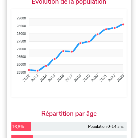
Évolution de la population
29000
28500
28000
27500
27000
26500
26000
25500
2013
2014
2015
2016
2017
2018
2019
2020
2021
2022
2012
2023
Répartition par âge
Population 0-14 ans
16,8%