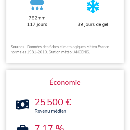
782mm
117 jours
39 jours de gel
Sources - Données des fiches climatologiques Météo France
·
normales 1981-2010
. Station météo: ANCENIS.
Économie
25 500 €
Revenu médian
7,17 %