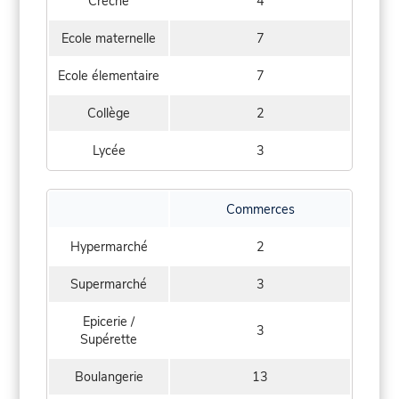
Crèche
4
Ecole maternelle
7
Ecole élementaire
7
Collège
2
Lycée
3
Commerces
Hypermarché
2
Supermarché
3
Epicerie /
3
Supérette
Boulangerie
13