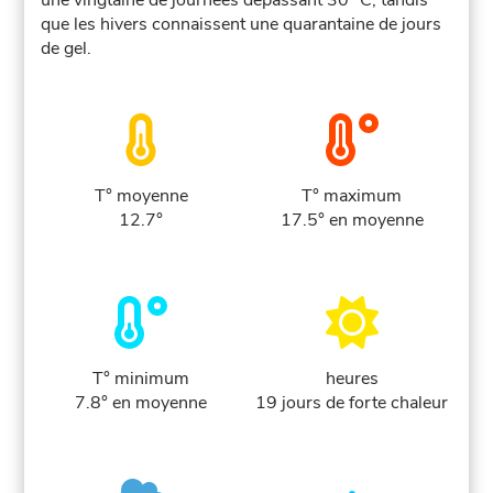
une vingtaine de journées dépassant 30 °C, tandis
que les hivers connaissent une quarantaine de jours
de gel.
T° moyenne
T° maximum
12.7°
17.5° en moyenne
T° minimum
heures
7.8° en moyenne
19 jours de forte chaleur