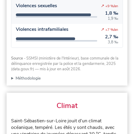
Violences sexuelles
↗
+9 %/an
1,8 ‰
1,9 ‰
Violences intrafamiliales
↗
+7 %/an
2,7 ‰
3,8 ‰
Source
- SSMSI (ministère de l'Intérieur), base communale de la
délinquance enregistrée par la police et la gendarmerie, 2025
(data.gouv.fr)
— mis à jour en août 2026
.
Méthodologie
Climat
Saint-Sébastien-sur-Loire jouit d'un climat
océanique, tempéré. Les étés y sont chauds, avec