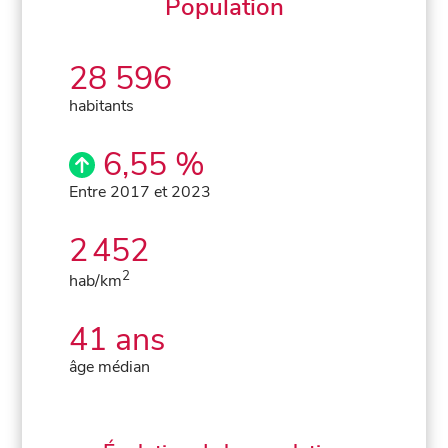
Population
28 596
habitants
6,55 %
Entre 2017 et 2023
2 452
2
hab/km
41 ans
âge médian