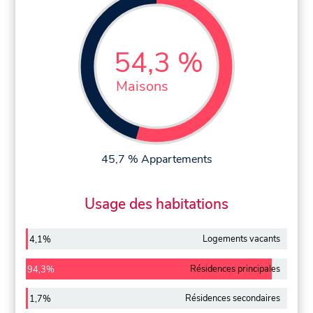
54,3 %
Maisons
45,7 % Appartements
Usage des habitations
Logements vacants
4,1%
Résidences principales
94,3%
Résidences secondaires
1,7%