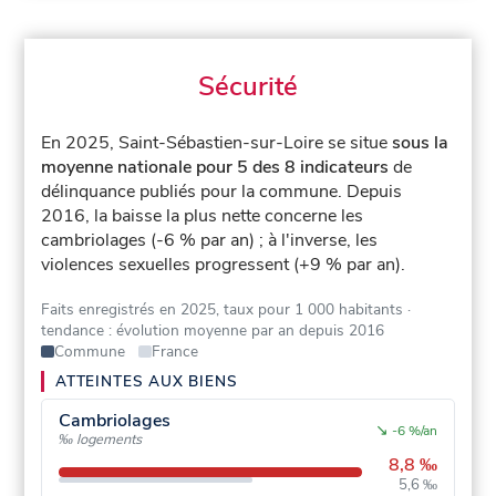
Sécurité
En 2025, Saint-Sébastien-sur-Loire se situe
sous la
moyenne nationale pour 5 des 8 indicateurs
de
délinquance publiés pour la commune.
Depuis
2016, la baisse la plus nette concerne les
cambriolages (-6 % par an) ; à l'inverse, les
violences sexuelles progressent (+9 % par an).
Faits enregistrés en 2025, taux pour 1 000 habitants
·
tendance : évolution moyenne par an depuis 2016
Commune
France
ATTEINTES AUX BIENS
Cambriolages
↘
-6 %/an
‰ logements
8,8 ‰
5,6 ‰