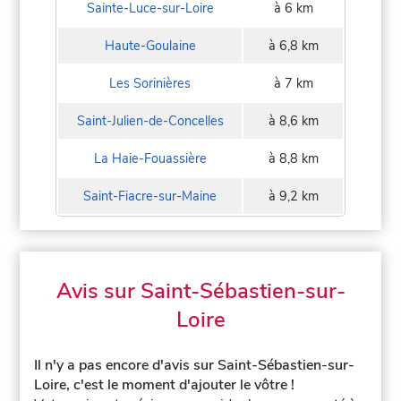
Sainte-Luce-sur-Loire
à 6 km
Haute-Goulaine
à 6,8 km
Les Sorinières
à 7 km
Saint-Julien-de-Concelles
à 8,6 km
La Haie-Fouassière
à 8,8 km
Saint-Fiacre-sur-Maine
à 9,2 km
Avis sur Saint-Sébastien-sur-
Loire
Il n'y a pas encore d'avis sur Saint-Sébastien-sur-
Loire, c'est le moment d'ajouter le vôtre !