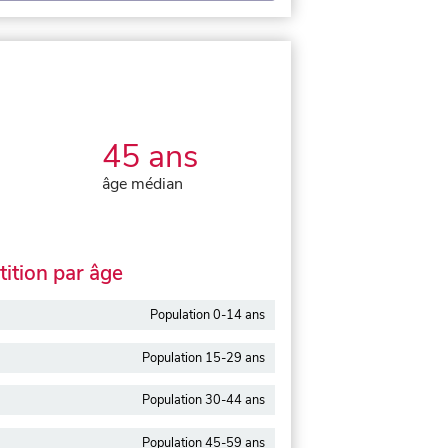
45 ans
âge médian
ition par âge
Population 0-14 ans
Population 15-29 ans
Population 30-44 ans
Population 45-59 ans