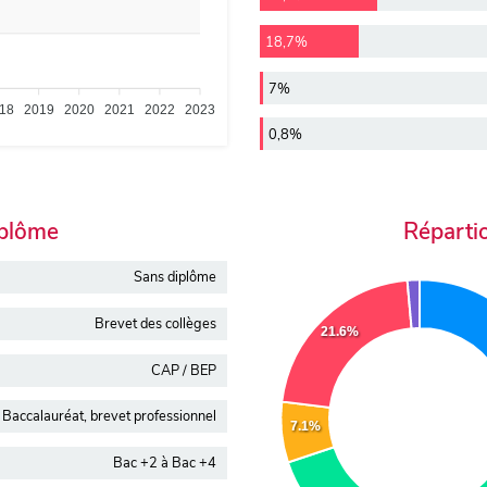
18,7%
7%
18
2019
2020
2021
2022
2023
0,8%
iplôme
Réparti
Sans diplôme
Brevet des collèges
21.6%
CAP / BEP
Baccalauréat, brevet professionnel
7.1%
Bac +2 à Bac +4