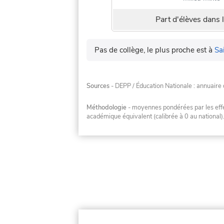
Part d'élèves dans l
Pas de collège, le plus proche est à
Sa
Sources
- DEPP / Éducation Nationale : annuaire 
Méthodologie
- moyennes pondérées par les effec
académique équivalent (calibrée à 0 au national)