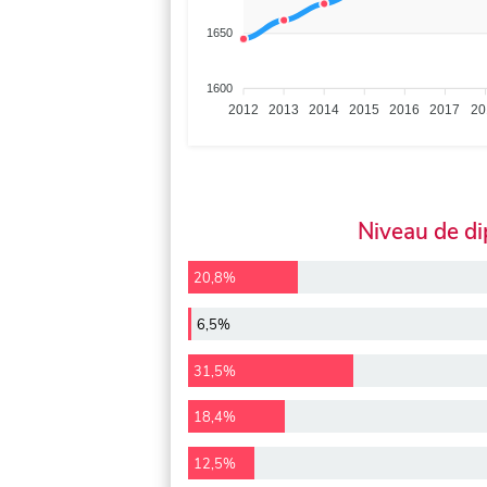
1650
1600
2012
2013
2014
2015
2016
2017
20
Niveau de d
20,8%
6,5%
31,5%
18,4%
12,5%