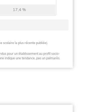
17,4 %
ée scolaire la plus récente publiée).
ndus pour un établissement au profil socio-
mune indique une tendance, pas un palmarès.