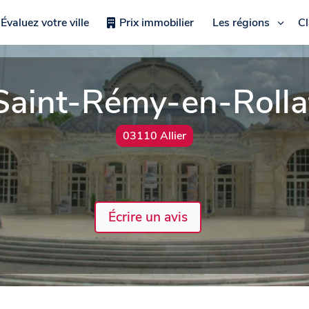
Évaluez votre ville
Prix immobilier
Les régions
C
Saint-Rémy-en-Rolla
03110 Allier
Écrire un avis