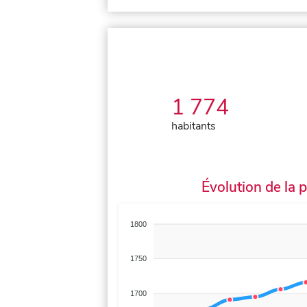
1 774
habitants
Évolution de la 
1800
1750
1700