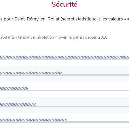
Sécurité
és pour Saint-Rémy-en-Rollat (secret statistique) : les valeurs «
habitants
· tendance : évolution moyenne par an depuis 2016