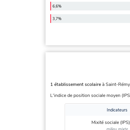
6,6%
3,7%
1 établissement scolaire
à Saint-Rémy-
L'indice de position sociale moyen (IPS
Indicateurs
Mixité sociale (IPS)
milieu mixte