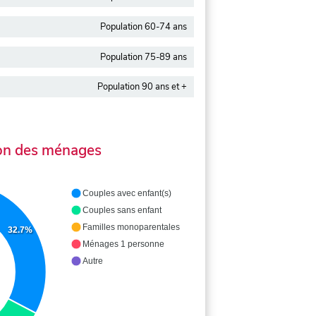
Population 60-74 ans
Population 75-89 ans
Population 90 ans et +
on des ménages
Couples avec enfant(s)
Couples sans enfant
Familles monoparentales
32.7%
Ménages 1 personne
Autre