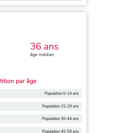
36 ans
âge médian
ition par âge
Population 0-14 ans
Population 15-29 ans
Population 30-44 ans
Population 45-59 ans