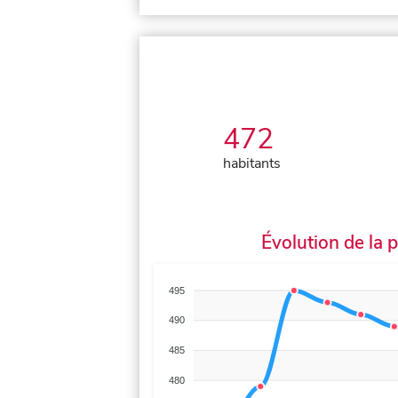
472
habitants
Évolution de la 
495
490
485
480