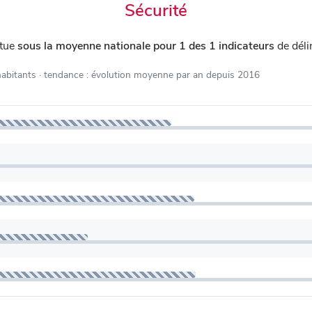
Sécurité
itue
sous la moyenne nationale pour 1 des 1 indicateurs
de déli
habitants
· tendance : évolution moyenne par an depuis 2016