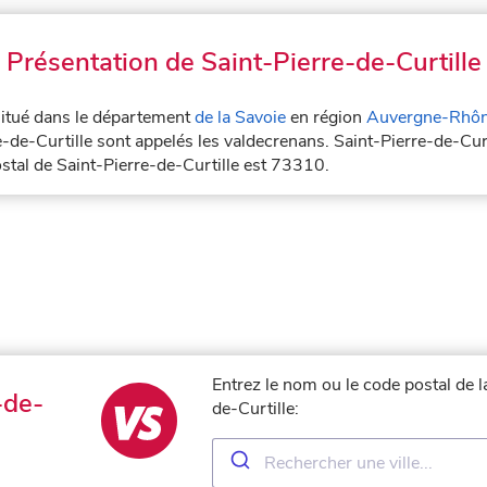
Présentation de Saint-Pierre-de-Curtille
 situé dans le département
de la Savoie
en région
Auvergne-Rhôn
e-de-Curtille sont appelés les valdecrenans. Saint-Pierre-de-Curt
ostal de Saint-Pierre-de-Curtille est 73310.
Entrez le nom ou le code postal de l
-de-
de-Curtille: