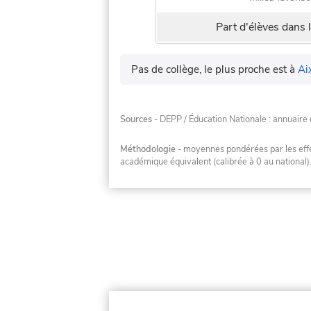
Part d'élèves dans l
Pas de collège, le plus proche est à
Ai
Sources
- DEPP / Éducation Nationale : annuaire 
Méthodologie
- moyennes pondérées par les effec
académique équivalent (calibrée à 0 au national)