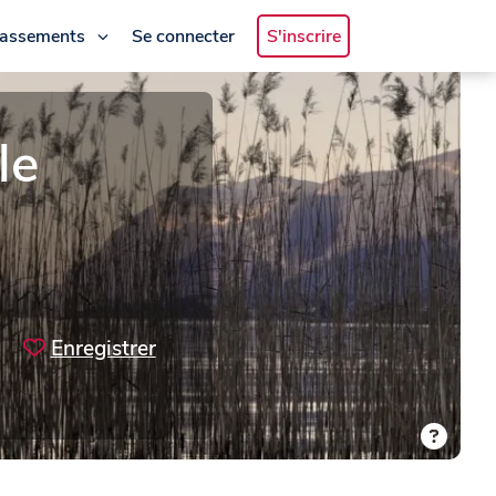
lassements
Se connecter
S'inscrire
le
Enregistrer