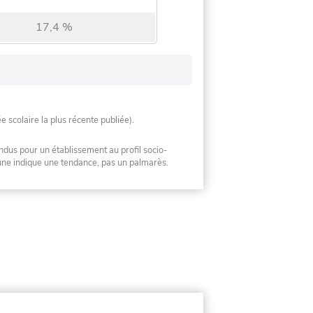
17,4 %
ée scolaire la plus récente publiée).
ndus pour un établissement au profil socio-
mune indique une tendance, pas un palmarès.