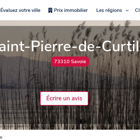
Évaluez votre ville
Prix immobilier
Les régions
C
aint-Pierre-de-Curtil
73310 Savoie
Écrire un avis
le