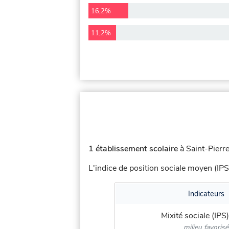
16,2%
11,2%
1 établissement scolaire
à Saint-Pierre
L'indice de position sociale moyen (IPS
Indicateurs
Mixité sociale (IPS)
milieu favorisé