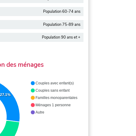
Population 60-74 ans
Population 75-89 ans
Population 90 ans et +
on des ménages
Couples avec enfant(s)
Couples sans enfant
27.1%
Familles monoparentales
Ménages 1 personne
Autre