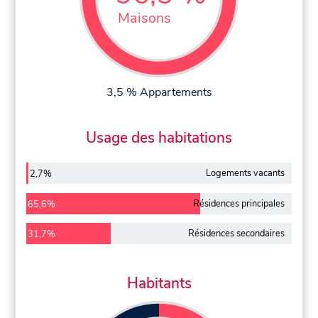
Maisons
3,5 % Appartements
Usage des habitations
Logements vacants
2,7%
Résidences principales
65,6%
Résidences secondaires
31,7%
Habitants