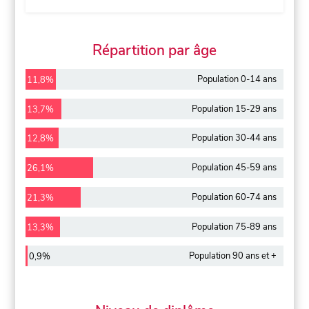
Répartition par âge
Population 0-14 ans
11,8%
Population 15-29 ans
13,7%
Population 30-44 ans
12,8%
Population 45-59 ans
26,1%
Population 60-74 ans
21,3%
Population 75-89 ans
13,3%
Population 90 ans et +
0,9%