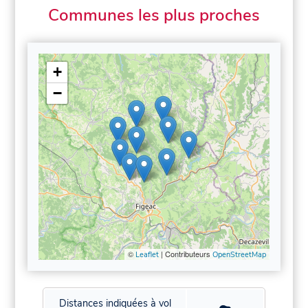
Communes les plus proches
+
−
©
| Contributeurs
Leaflet
OpenStreetMap
Distances indiquées à vol