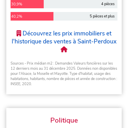
4 pièces
30,9%
5 pièces et plus
40,2%
Découvrez les prix immobiliers et
l'historique des ventes à Saint-Perdoux
Sources - Prix médian m2 : Demandes Valeurs foncières sur les
12 derniers mois au 31 décembre 2025. Données non disponibles
pour l'Alsace, la Moselle et Mayotte. Type d'habitat, usage des
habitations, habitants, nombre de pièces et année de construction :
INSEE, 2020.
Politique