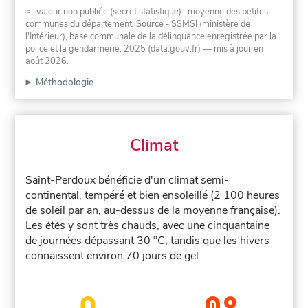
≈ : valeur non publiée (secret statistique) : moyenne des petites
communes du département.
Source
- SSMSI (ministère de
l'Intérieur), base communale de la délinquance enregistrée par la
police et la gendarmerie, 2025 (data.gouv.fr)
— mis à jour en
août 2026
.
Méthodologie
Climat
Saint-Perdoux bénéficie d'un climat semi-
continental, tempéré et bien ensoleillé (2 100 heures
de soleil par an, au-dessus de la moyenne française).
Les étés y sont très chauds, avec une cinquantaine
de journées dépassant 30 °C, tandis que les hivers
connaissent environ 70 jours de gel.