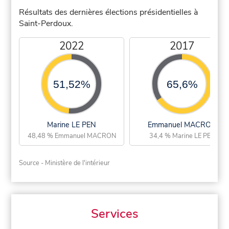
Résultats des dernières élections présidentielles à
Saint-Perdoux.
2022
2017
51,52%
65,6%
Marine LE PEN
Emmanuel MACRON
48,48 % Emmanuel MACRON
34,4 % Marine LE PEN
Source - Ministère de l'intérieur
Services