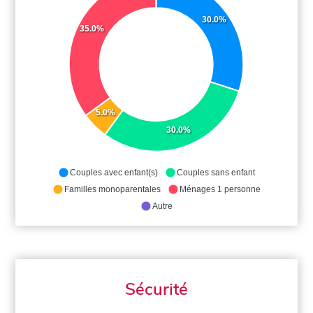
30.0%
35.0%
5.0%
30.0%
Couples avec enfant(s)
Couples sans enfant
Familles monoparentales
Ménages 1 personne
Autre
Sécurité