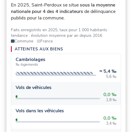
En 2025, Saint-Perdoux se situe
sous la moyenne
nationale pour 4 des 4 indicateurs
de délinquance
publiés pour la commune.
Faits enregistrés en 2025, taux pour 1 000 habitants
·
tendance : évolution moyenne par an depuis 2016
Commune
France
ATTEINTES AUX BIENS
Cambriolages
‰ logements
≈
5,4 ‰
5,6 ‰
Vols de véhicules
0,0 ‰
1,8 ‰
Vols dans les véhicules
0,0 ‰
3,4 ‰