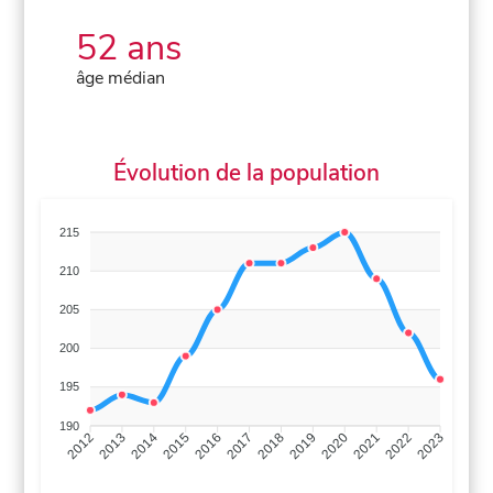
52 ans
âge médian
Évolution de la population
215
210
205
200
195
190
2013
2014
2015
2016
2017
2018
2019
2020
2021
2022
2012
2023