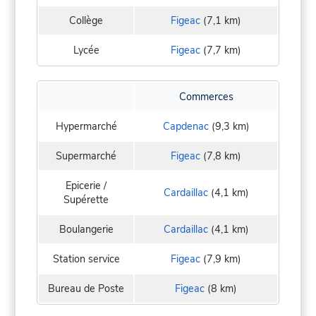
Collège
Figeac
(7,1 km)
Lycée
Figeac
(7,7 km)
Commerces
Hypermarché
Capdenac
(9,3 km)
Supermarché
Figeac
(7,8 km)
Epicerie /
Cardaillac
(4,1 km)
Supérette
Boulangerie
Cardaillac
(4,1 km)
Station service
Figeac
(7,9 km)
Bureau de Poste
Figeac
(8 km)