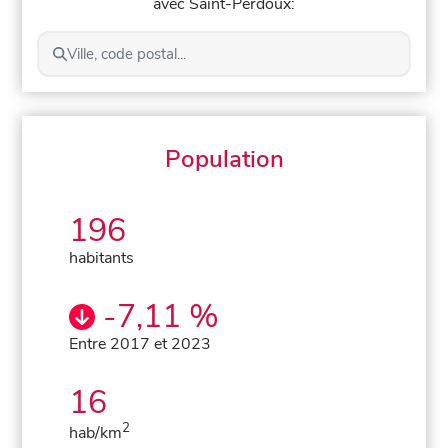
avec Saint-Perdoux:
Ville, code postal...
Population
196
habitants
-7,11 %
Entre 2017 et 2023
16
2
hab/km