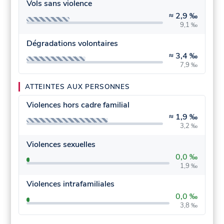
Vols sans violence
≈
2,9 ‰
9,1 ‰
Dégradations volontaires
≈
3,4 ‰
7,9 ‰
ATTEINTES AUX PERSONNES
Violences hors cadre familial
≈
1,9 ‰
3,2 ‰
Violences sexuelles
0,0 ‰
1,9 ‰
Violences intrafamiliales
0,0 ‰
3,8 ‰