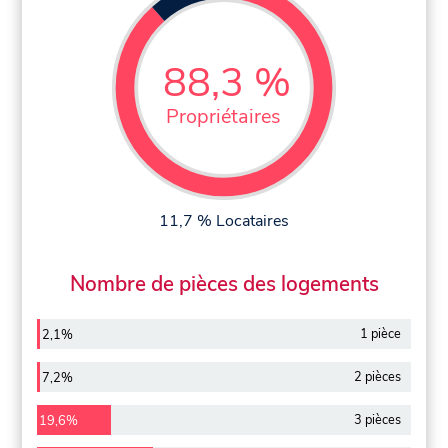
88,3 %
Propriétaires
11,7 % Locataires
Nombre de pièces des logements
1 pièce
2,1%
2 pièces
7,2%
3 pièces
19,6%