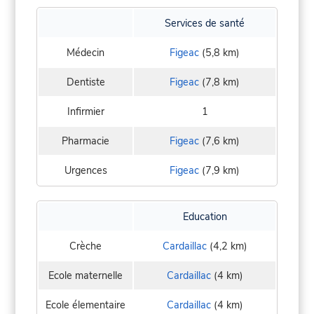
Services de santé
Médecin
Figeac
(5,8 km)
Dentiste
Figeac
(7,8 km)
Infirmier
1
Pharmacie
Figeac
(7,6 km)
Urgences
Figeac
(7,9 km)
Education
Crèche
Cardaillac
(4,2 km)
Ecole maternelle
Cardaillac
(4 km)
Ecole élementaire
Cardaillac
(4 km)