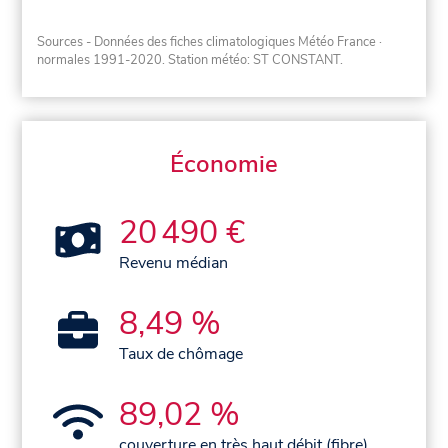
Sources - Données des fiches climatologiques Météo France
·
normales 1991-2020
. Station météo: ST CONSTANT.
Économie
20 490 €
Revenu médian
8,49 %
Taux de chômage
89,02 %
couverture en très haut débit (fibre)