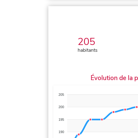
205
habitants
Évolution de la 
205
200
195
190