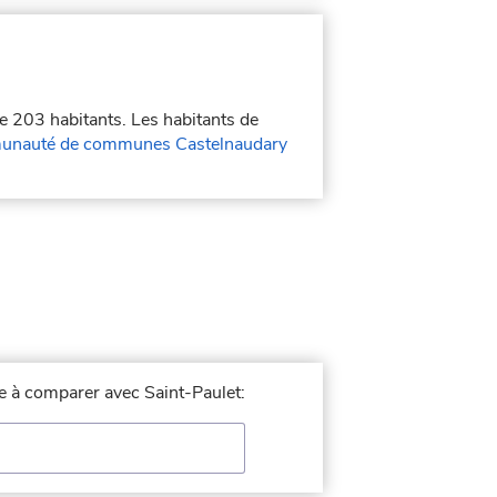
de 203 habitants. Les habitants de
nauté de communes Castelnaudary
le à comparer avec Saint-Paulet: