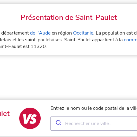
Présentation de Saint-Paulet
le département
de l'Aude
en région
Occitanie
. La population est 
etais et les saint-pauletaises. Saint-Paulet appartient à la
commu
aint-Paulet est 11320.
Entrez le nom ou le code postal de la vil
let