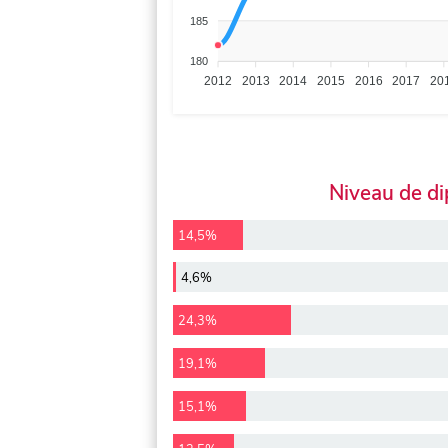
185
180
2012
2013
2014
2015
2016
2017
20
Niveau de d
14,5%
4,6%
24,3%
19,1%
15,1%