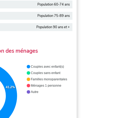
Population 60-74 ans
Population 75-89 ans
Population 90 ans et +
on des ménages
Couples avec enfant(s)
Couples sans enfant
Familles monoparentales
Ménages 1 personne
41.2%
Autre