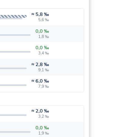
≈
5,8 ‰
5,6 ‰
0,0 ‰
1,8 ‰
0,0 ‰
3,4 ‰
≈
2,8 ‰
9,1 ‰
≈
6,0 ‰
7,9 ‰
≈
2,0 ‰
3,2 ‰
0,0 ‰
1,9 ‰