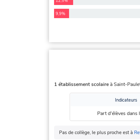
12,5%
9,9%
1 établissement scolaire
à Saint-Paulet
Indicateurs
Part d'élèves dans l
Pas de collège, le plus proche est à
Re