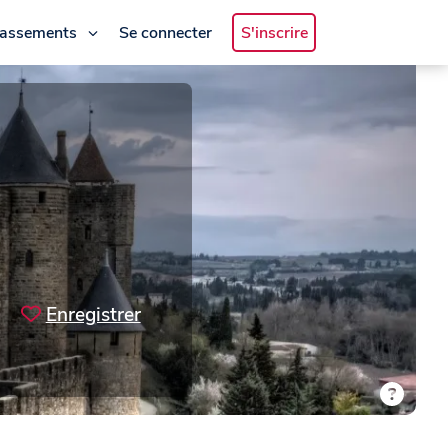
lassements
Se connecter
S'inscrire
Enregistrer