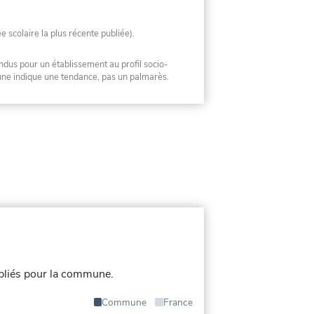
ée scolaire la plus récente publiée).
ndus pour un établissement au profil socio-
mune indique une tendance, pas un palmarès.
bliés pour la commune.
Commune
France