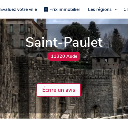
Évaluez votre ville
Prix immobilier
Les régions
C
Saint-Paulet
11320 Aude
Écrire un avis